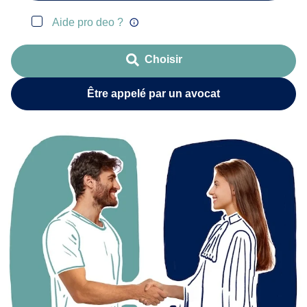
Aide pro deo ?
Choisir
Être appelé par un avocat