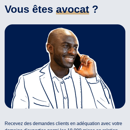
Vous êtes
avocat
?
Recevez des demandes clients en adéquation avec votre