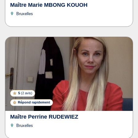
Maître Marie MBONG KOUOH
Bruxelles
5
(
2 avis
)
Répond rapidement
Maître Perrine RUDEWIEZ
Bruxelles