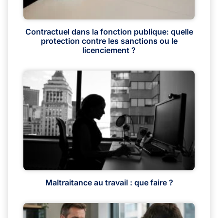
Contractuel dans la fonction publique: quelle
protection contre les sanctions ou le
licenciement ?
Maltraitance au travail : que faire ?