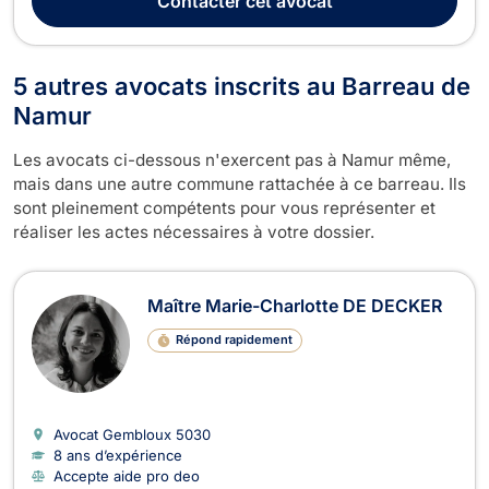
Contacter
cet avocat
GYSELINX vous représente en ...
5 autres avocats inscrits au Barreau de
Namur
Les avocats ci-dessous n'exercent pas à Namur même,
mais dans une autre commune rattachée à ce barreau. Ils
sont pleinement compétents pour vous représenter et
réaliser les actes nécessaires à votre dossier.
Maître Marie-Charlotte DE DECKER
Répond rapidement
Avocat Gembloux
5030
8 ans d’expérience
Accepte aide pro deo