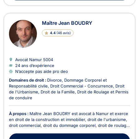
Maître Jean BOUDRY
4.4
(
46 avis
)
Avocat Namur
5004
24 ans d’expérience
N’accepte pas aide pro deo
Domaines de droit :
Divorce
Dommage Corporel et
Responsabilité civile
Droit Commercial - Concurrence
Droit
de l'Urbanisme
Droit de la Famille
Droit de Roulage et Permis
de conduire
À propos :
Maître Jean BOUDRY est avocat à Namur et exerce
en droit de la construction et immobilier, droit de l'urbanisme,
droit commercial, droit du dommage corporel, droit de roulage
et droit de la famille. Maître BOUDRY vous accompagne en
droit de la construction pour retards de livraison, malfaçons ou