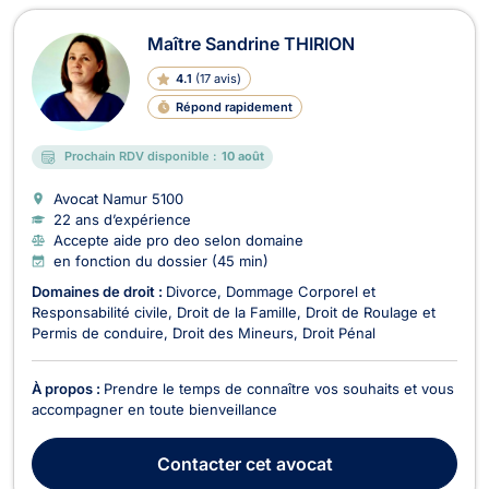
Maître Sandrine THIRION
4.1
(
17 avis
)
Répond rapidement
Prochain RDV disponible :
10 août
Avocat Namur
5100
22 ans d’expérience
Accepte aide pro deo selon domaine
en fonction du dossier (45 min)
Domaines de droit :
Divorce
Dommage Corporel et
Responsabilité civile
Droit de la Famille
Droit de Roulage et
Permis de conduire
Droit des Mineurs
Droit Pénal
À propos :
Prendre le temps de connaître vos souhaits et vous
accompagner en toute bienveillance
Contacter
cet avocat