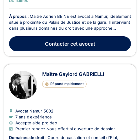
Domaines
À propos :
Maître Adrien BEINE est avocat à Namur, idéalement
situé à proximité du Palais de Justice et de la gare. Il intervient
dans plusieurs domaines du droit avec une approche
rigoureuse, réactive et attentive aux besoins de ses clients.
En droit des assurances, il analyse et conteste les décisions
Contacter
cet avocat
d’assureurs et prend en charge ...
Maître Gaylord GABRIELLI
Répond rapidement
Avocat Namur
5002
7 ans d’expérience
Accepte aide pro deo
Premier rendez-vous offert si ouverture de dossier
Domaines de droit :
Cours de cassation et conseil d'Etat