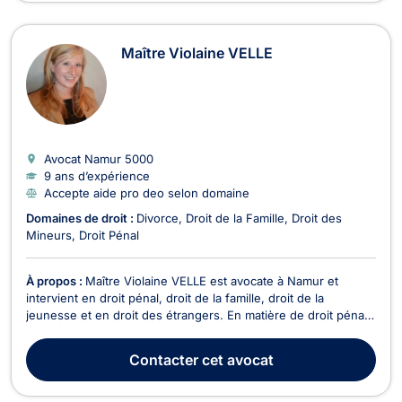
Maître Violaine VELLE
Avocat Namur
5000
9 ans d’expérience
Accepte aide pro deo selon domaine
Domaines de droit :
Divorce
Droit de la Famille
Droit des
Mineurs
Droit Pénal
À propos :
Maître Violaine VELLE est avocate à Namur et
intervient en droit pénal, droit de la famille, droit de la
jeunesse et en droit des étrangers. En matière de droit pénal,
elle vous accompagnera pour toutes infractions,
contraventionnelles ou délictuelles ainsi que pour des faits de
Contacter
cet avocat
dépôt de plainte, détention préventive et com...