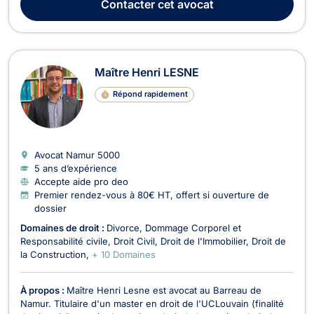
Contacter
cet avocat
sinistres sur chantier. De p...
Maître Henri LESNE
Répond rapidement
Avocat Namur
5000
5 ans d’expérience
Accepte aide pro deo
Premier rendez-vous à 80€ HT, offert si ouverture de
dossier
Domaines de droit :
Divorce
Dommage Corporel et
Responsabilité civile
Droit Civil
Droit de l'Immobilier
Droit de
la Construction
+ 10 Domaines
À propos :
Maître Henri Lesne est avocat au Barreau de
Namur. Titulaire d'un master en droit de l'UCLouvain (finalité