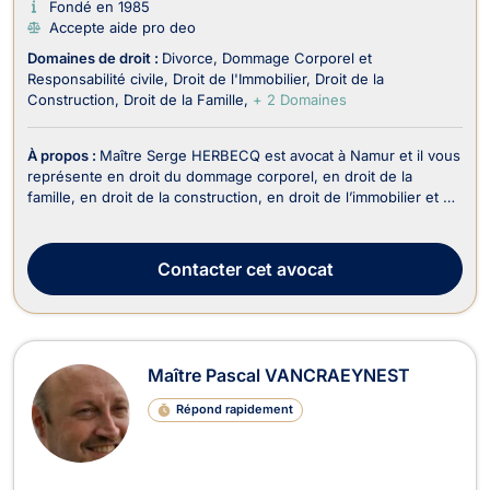
Fondé en 1985
Accepte aide pro deo
Domaines de droit :
Divorce
Dommage Corporel et
Responsabilité civile
Droit de l'Immobilier
Droit de la
Construction
Droit de la Famille
+ 2 Domaines
À propos :
Maître Serge HERBECQ est avocat à Namur et il vous
représente en droit du dommage corporel, en droit de la
famille, en droit de la construction, en droit de l’immobilier et en
droit des assurances. Maître Serge HERBECQ exerce en droit
du dommage corporel lors des accidents de la circulation, des
maladies professionnelles, d...
Contacter
cet avocat
Maître Pascal VANCRAEYNEST
Répond rapidement