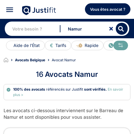
Vous êtes avocat ?
Aide de l'État
Tarifs
Rapide
En ligne
Avocats Belgique
Avocat Namur
16
Avocats Namur
100% des avocats
référencés sur Justifit
sont vérifiés.
En savoir
plus >
Les avocats ci-dessous interviennent sur le Barreau de
Namur et sont disponibles pour vous assister.
Avocats à Namur