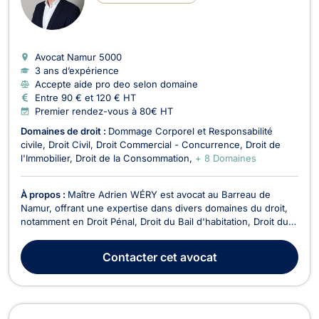
Avocat Namur
5000
3 ans d’expérience
Accepte aide pro deo selon domaine
Entre 90 € et 120 € HT
Premier rendez-vous à 80€ HT
Domaines de droit :
Dommage Corporel et Responsabilité
civile
Droit Civil
Droit Commercial - Concurrence
Droit de
l'Immobilier
Droit de la Consommation
+ 8 Domaines
À propos :
Maître Adrien WÉRY est avocat au Barreau de
Namur, offrant une expertise dans divers domaines du droit,
notamment en Droit Pénal, Droit du Bail d'habitation, Droit du
travail, Droit du sport, Droit de la circulation routière, Droit civil
(droit des contrats et obligations), Troubles du Voisinage. Son
Contacter
cet avocat
cabinet, situé au centr...