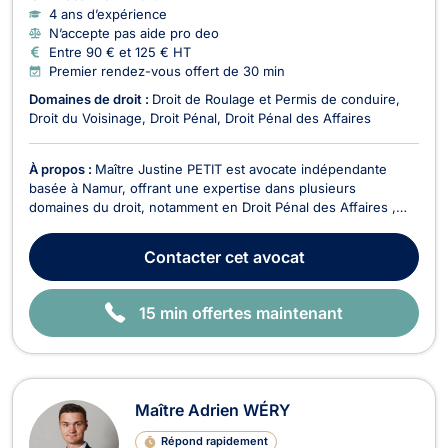
4 ans d’expérience
N’accepte pas aide pro deo
Entre 90 € et 125 € HT
Premier rendez-vous offert de 30 min
Domaines de droit :
Droit de Roulage et Permis de conduire
Droit du Voisinage
Droit Pénal
Droit Pénal des Affaires
À propos :
Maître Justine PETIT est avocate indépendante
basée à Namur, offrant une expertise dans plusieurs
domaines du droit, notamment en Droit Pénal des Affaires ,
Droit de Roulage et Permis de conduire , Droit Pénal , et Droit
des Mineurs . Avec une approche fiable et professionnelle ,
Contacter
cet avocat
Maître PETIT s'engage à défendre les intérêt...
15 min offertes maintenant
Maître Adrien WÉRY
Répond rapidement