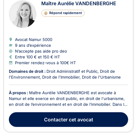
Maître Aurélie VANDENBERGHE
Répond rapidement
Avocat Namur
5000
9 ans d’expérience
N’accepte pas aide pro deo
Entre 100 € et 150 € HT
Premier rendez-vous à 100€ HT
Domaines de droit :
Droit Administratif et Public
Droit de
l'Environnement
Droit de l'Immobilier
Droit de l'Urbanisme
À propos :
Maître Aurélie VANDENBERGHE est avocate à
Namur et elle exerce en droit public, en droit de l'urbanisme,
en droit de l’environnement et en droit de l’immobilier. Dans le
domaine du droit de l'urbanisme et du droit de
l'environnement, elle vous assiste dans le dépôt de vos
Contacter
cet avocat
demandes de permis (permis d'urbanisme, permis d'urb...