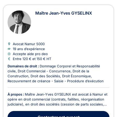
Maître Jean-Yves GYSELINX
Avocat Namur
5000
19 ans d’expérience
Accepte aide pro deo
Entre 120 € et 150 € HT
Domaines de droit :
Dommage Corporel et Responsabilité
civile
Droit Commercial - Concurrence
Droit de la
Construction
Droit des Sociétés
Droit Économique
Recouvrement de créance - Saisie - Procédure d’exécution
À propos :
Maître Jean-Yves GYSELINX est avocat à Namur et
opère en droit commercial (contrats, faillites, réorganisation
judiciaire), en droit des sociétés (cession de parts sociales,
responsabilités des administrateurs, litiges entre associés,...)
et en droit de la responsabilité civile. Maître Jean-Yves