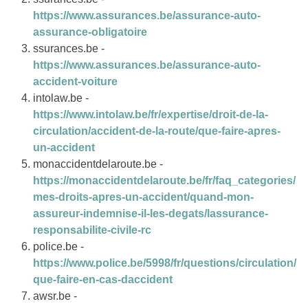
https://www.assurances.be/assurance-auto-
assurance-obligatoire
ssurances.be -
https://www.assurances.be/assurance-auto-
accident-voiture
intolaw.be -
https://www.intolaw.be/fr/expertise/droit-de-la-
circulation/accident-de-la-route/que-faire-apres-
un-accident
monaccidentdelaroute.be -
https://monaccidentdelaroute.be/fr/faq_categories/
mes-droits-apres-un-accident/quand-mon-
assureur-indemnise-il-les-degats/lassurance-
responsabilite-civile-rc
police.be -
https://www.police.be/5998/fr/questions/circulation/
que-faire-en-cas-daccident
awsr.be -