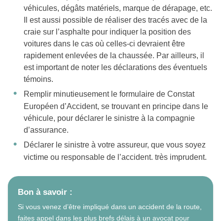
véhicules, dégâts matériels, marque de dérapage, etc.
Il est aussi possible de réaliser des tracés avec de la
craie sur l’asphalte pour indiquer la position des
voitures dans le cas où celles-ci devraient être
rapidement enlevées de la chaussée. Par ailleurs, il
est important de noter les déclarations des éventuels
témoins.
Remplir minutieusement le formulaire de Constat
Européen d’Accident, se trouvant en principe dans le
véhicule, pour déclarer le sinistre à la compagnie
d’assurance.
Déclarer le sinistre à votre assureur, que vous soyez
victime ou responsable de l’accident. très imprudent.
Bon à savoir :
Si vous venez d’être impliqué dans un accident de la route,
faites appel dans les plus brefs délais à un avocat pour