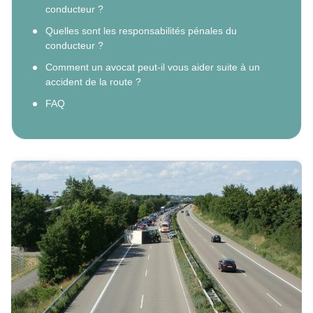
conducteur ?
Quelles sont les responsabilités pénales du
conducteur ?
Comment un avocat peut-il vous aider suite à un
accident de la route ?
FAQ