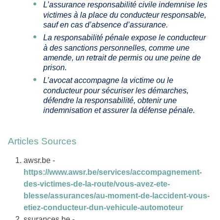
L’assurance responsabilité civile indemnise les
victimes à la place du conducteur responsable,
sauf en cas d’absence d’assurance.
La responsabilité pénale expose le conducteur
à des sanctions personnelles, comme une
amende, un retrait de permis ou une peine de
prison.
L’avocat accompagne la victime ou le
conducteur pour sécuriser les démarches,
défendre la responsabilité, obtenir une
indemnisation et assurer la défense pénale.
Articles Sources
awsr.be -
https://www.awsr.be/services/accompagnement-
des-victimes-de-la-route/vous-avez-ete-
blesse/assurances/au-moment-de-laccident-vous-
etiez-conducteur-dun-vehicule-automoteur
ssurances.be -