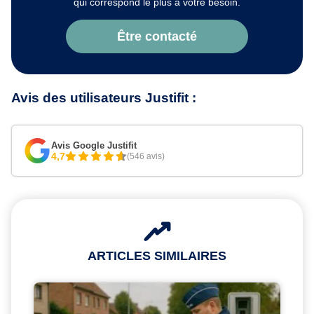
qui correspond le plus à votre besoin.
Être contacté
Avis des utilisateurs Justifit :
Avis Google Justifit
4,7
(546 avis)
ARTICLES SIMILAIRES