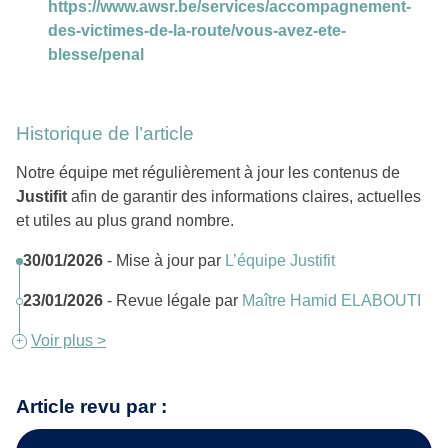
https://www.awsr.be/services/accompagnement-
des-victimes-de-la-route/vous-avez-ete-
blesse/penal
Historique de l’article
Notre équipe met régulièrement à jour les contenus de
Justifit
afin de garantir des informations claires, actuelles
et utiles au plus grand nombre.
30/01/2026
- Mise à jour par
L’équipe Justifit
23/01/2026
- Revue légale par
Maître Hamid ELABOUTI
Voir plus >
Article revu par :