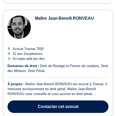
Maître Jean-Benoît RONVEAU
Avocat Tournai
7500
11 ans d’expérience
Accepte aide pro deo
Domaines de droit :
Droit de Roulage et Permis de conduire
Droit
des Mineurs
Droit Pénal
À propos :
Maître Jean-Benoît RONVEAU est avocat à Tournai. Il
intervient exclusivement en droit pénal. Maître Jean-Benoît
RONVEAU vous conseille et vous assiste en droit pénal.
Compétent et efficace, il vous défend avec efficacité si vous êtes
appelé à comparaître devant le Tribunal de Police, la Chambre du
Contacter
cet avocat
Tribunal de Première Insta...