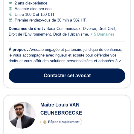
2 ans d’expérience
Accepte aide pro deo
Entre 100 € et 150 € HT
Premier rendez-vous de 30 min à 50€ HT
Domaines de droit :
Baux Commerciaux
Divorce
Droit Civil
Droit de l'Environnement
Droit de l'Urbanisme
+ 5 Domaines
À propos :
Avocate engagée et partenaire juridique de confiance,
je vous accompagne avec rigueur et écoute pour défendre vos
droits et vous offrir des solutions personnalisées et adaptées à vos
besoins. Sur Tournai - Mons ainsi que leurs alentours.
Contacter
cet avocat
Maître Louis VAN
CEUNEBROECKE
Répond rapidement