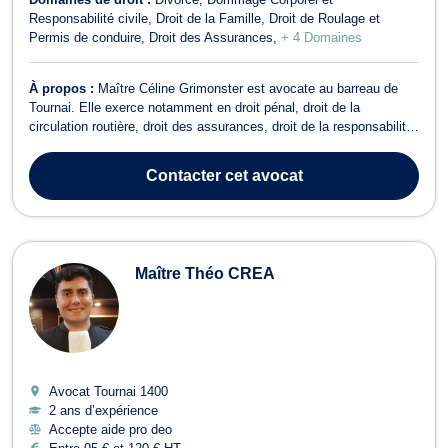
Responsabilité civile
Droit de la Famille
Droit de Roulage et
Permis de conduire
Droit des Assurances
+ 4 Domaines
À propos :
Maître Céline Grimonster est avocate au barreau de
Tournai. Elle exerce notamment en droit pénal, droit de la
circulation routière, droit des assurances, droit de la responsabilité
civile, droit de la famille et droit de la jeunesse. Disponible et à
l’écoute, elle accompagne ses clients à chaque étape de la
Contacter
cet avocat
procédure, avec ...
Maître Théo CREA
Avocat Tournai
1400
2 ans d’expérience
Accepte aide pro deo