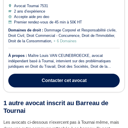
Avocat Tournai
7531
2 ans d’expérience
Accepte aide pro deo
Premier rendez-vous de 45 min à 50€ HT
Domaines de droit :
Dommage Corporel et Responsabilité civile
Droit Civil
Droit Commercial - Concurrence
Droit de l'Immobilier
Droit de la Consommation
+ 6 Domaines
À propos :
Maître Louis VAN CEUNEBROECKE, avocat
indépendant basé à Tournai, intervient sur des problématiques
juridiques en Droit du Travail, Droit des Sociétés, Droit de la
Consommation, Droit de Roulage et Permis de conduire, Droit Civil,
Droit du Voisinage, Droit Commercial - Concurrence, Dommage
Contacter
cet avocat
Corporel et Responsabilité civile,...
1 autre avocat inscrit au Barreau de
Tournai
Les avocats ci-dessous n'exercent pas à Tournai même, mais