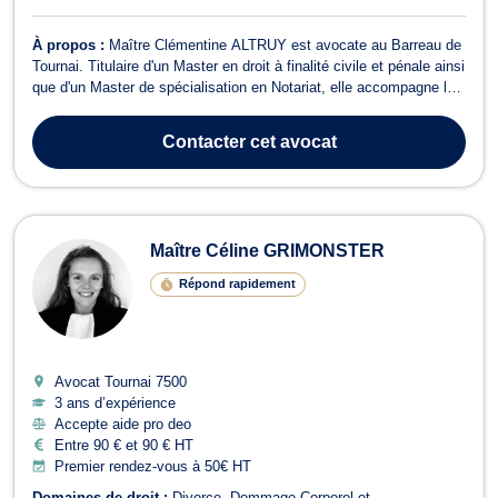
À propos :
Maître Clémentine ALTRUY est avocate au Barreau de
Tournai. Titulaire d'un Master en droit à finalité civile et pénale ainsi
que d'un Master de spécialisation en Notariat, elle accompagne les
particuliers et les professionnels avec rigueur, disponibilité et
engagement dans la défense de leurs droits et de leurs intérêts.
Contacter
cet avocat
En...
Maître Céline GRIMONSTER
Répond rapidement
Avocat Tournai
7500
3 ans d’expérience
Accepte aide pro deo
Entre 90 € et 90 € HT
Premier rendez-vous à 50€ HT
Domaines de droit :
Divorce
Dommage Corporel et