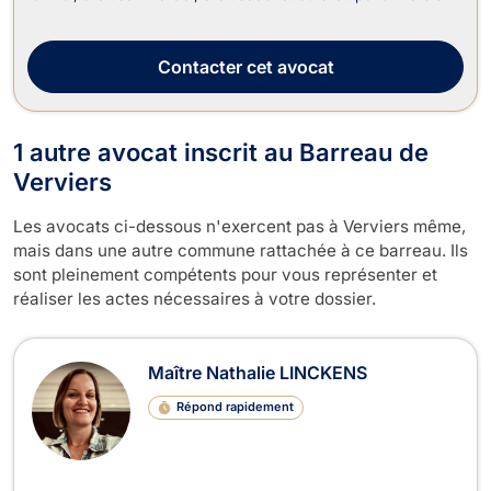
divorce ou d’une séparation, elle vous accompagne en droit de
la famille et vous aide à définir les conséquences qui en
découlent telles ...
Contacter
cet avocat
1 autre avocat inscrit au Barreau de
Verviers
Les avocats ci-dessous n'exercent pas à Verviers même,
mais dans une autre commune rattachée à ce barreau. Ils
sont pleinement compétents pour vous représenter et
réaliser les actes nécessaires à votre dossier.
Maître Nathalie LINCKENS
Répond rapidement