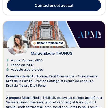
Droit Civil, Droit des Successions, Divorce, Dommage Corporel
Contacter
cet avocat
et Responsabilité civile, Droit Pén...
Répond rapidement
Maître Elodie THUNUS
Avocat Verviers
4800
Fondé en 2007
Accepte aide pro deo
Domaines de droit :
Divorce
Droit Commercial - Concurrence
Droit de la Famille
Droit de Roulage et Permis de conduire
Droit du Travail
Droit Pénal
À propos :
Maître Elodie THUNUS est avocat à Liège (mardi) et à
Verviers (lundi, mercredi, jeudi et vendredi) et traite du droit
familial, droit commercial, droit social et du droit pénal. Lors d’un