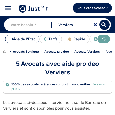
Vous êtes avocat ?
Aide de l'État
Tarifs
Rapide
En ligne
Avocats Belgique
Avocats pro deo
Avocats Verviers
Aide 
5
Avocats avec aide pro deo
Verviers
100% des avocats
référencés sur Justifit
sont vérifiés.
En savoir
plus >
Les avocats ci-dessous interviennent sur le Barreau de
Verviers et sont disponibles pour vous assister.