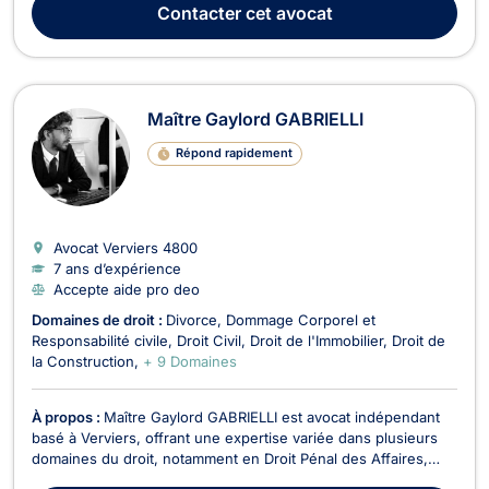
Contacter
cet avocat
assiste à toutes les étapes des proc...
Maître Gaylord GABRIELLI
Répond rapidement
Avocat Verviers
4800
7 ans d’expérience
Accepte aide pro deo
Domaines de droit :
Divorce
Dommage Corporel et
Responsabilité civile
Droit Civil
Droit de l'Immobilier
Droit de
la Construction
+ 9 Domaines
À propos :
Maître Gaylord GABRIELLI est avocat indépendant
basé à Verviers, offrant une expertise variée dans plusieurs
domaines du droit, notamment en Droit Pénal des Affaires,
Droit de la Famille, Droit de Roulage et Permis de conduire,