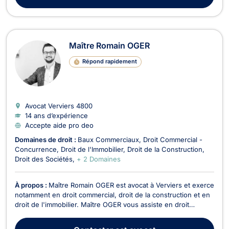
Maître Romain OGER
Répond rapidement
Avocat Verviers
4800
14 ans d’expérience
Accepte aide pro deo
Domaines de droit :
Baux Commerciaux
Droit Commercial -
Concurrence
Droit de l'Immobilier
Droit de la Construction
Droit des Sociétés
+ 2 Domaines
À propos :
Maître Romain OGER est avocat à Verviers et exerce
notamment en droit commercial, droit de la construction et en
droit de l'immobilier. Maître OGER vous assiste en droit
commercial pour une cession de fonds de commerce, une
rédaction de contrats (avec les partenaires, clients,