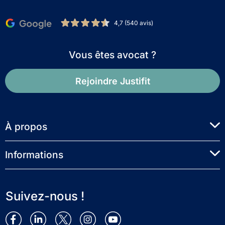
4,7 (540 avis)
Vous êtes avocat ?
Rejoindre Justifit
À propos
Informations
Suivez-nous !