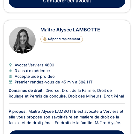
Contacter
cet avocat
prestataires ou fournisseurs) ou une procédure ...
Maître Alysée LAMBOTTE
Répond rapidement
Avocat Verviers
4800
3 ans d’expérience
Accepte aide pro deo
Premier rendez-vous de 45 min à 58€ HT
Domaines de droit :
Divorce
Droit de la Famille
Droit de
Roulage et Permis de conduire
Droit des Mineurs
Droit Pénal
À propos :
Maître Alysée LAMBOTTE est avocate à Verviers et
elle vous propose son savoir-faire en matière de droit de la
famille et de droit pénal. En droit de la famille, Maître Alysée
LAMBOTTE s’engage à vous représenter lors des affaires
relatives au divorce à l'amiable ou contentieux. Elle vous