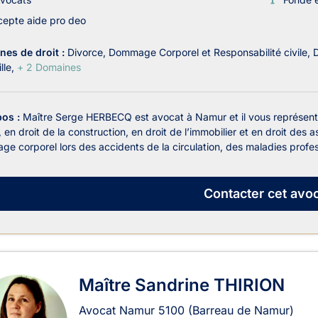
epte aide pro deo
es de droit :
Divorce
Dommage Corporel et Responsabilité civile
D
lle
+ 2 Domaines
pos :
Maître Serge HERBECQ est avocat à Namur et il vous représente
e, en droit de la construction, en droit de l’immobilier et en droit d
e corporel lors des accidents de la circulation, des maladies profess
Contacter
cet avoc
Maître Sandrine THIRION
Avocat Namur
5100
(Barreau de Namur)