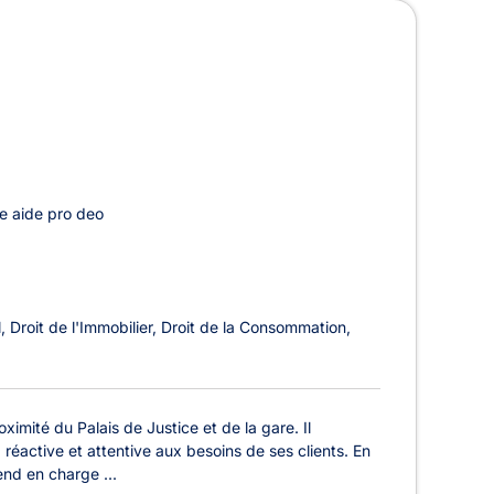
e aide pro deo
l
Droit de l'Immobilier
Droit de la Consommation
imité du Palais de Justice et de la gare. Il
réactive et attentive aux besoins de ses clients. En
end en charge ...