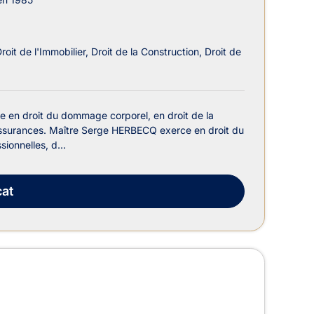
roit de l'Immobilier
Droit de la Construction
Droit de
 en droit du dommage corporel, en droit de la
es assurances. Maître Serge HERBECQ exerce en droit du
ionnelles, d...
at