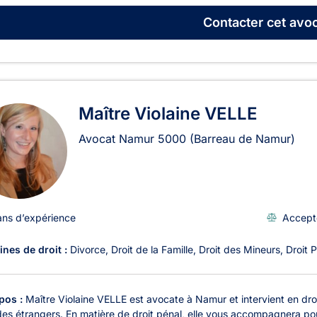
Contacter
cet avoc
Maître Violaine VELLE
Avocat Namur
5000
(Barreau de Namur)
ans d’expérience
Accept
nes de droit :
Divorce
Droit de la Famille
Droit des Mineurs
Droit 
pos :
Maître Violaine VELLE est avocate à Namur et intervient en droit 
des étrangers. En matière de droit pénal, elle vous accompagnera pou