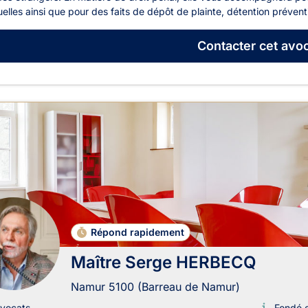
uelles ainsi que pour des faits de dépôt de plainte, détention prévent
Contacter
cet avoc
Répond rapidement
Maître Serge HERBECQ
Namur 5100 (Barreau de Namur)
vocats
Fondé 