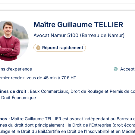
Maître Guillaume TELLIER
Avocat Namur
5100
(Barreau de Namur)
Répond rapidement
ans d’expérience
Accept
emier rendez-vous de 45 min à 70€ HT
nes de droit :
Baux Commerciaux
Droit de Roulage et Permis de c
Droit Économique
pos :
Maître Guillaume TELLIER est avocat indépendant au Barreau de
es du droit dont principalement : le Droit de l'Entreprise (droit écono
lage et le Droit du Bail.Certifié en Droit de l'Insolvabilité et en Médiat