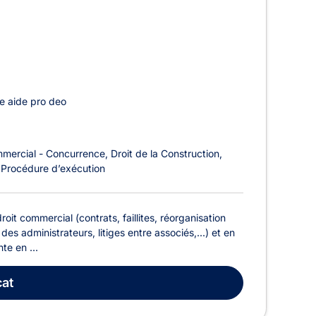
e aide pro deo
mmercial - Concurrence
Droit de la Construction
 Procédure d’exécution
t commercial (contrats, faillites, réorganisation
des administrateurs, litiges entre associés,...) et en
te en ...
at