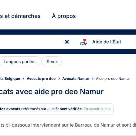
ts et démarches
À propos
Aide de l’État
Langues parlées
Sexe
ts Belgique
Avocats pro deo
Avocats Namur
Aide pro deo Namur
cats avec aide pro deo Namur
des avocats
référencés sur Justifit
sont vérifiés.
En savoir plus >
ts ci-dessous interviennent sur le Barreau de Namur et sont di