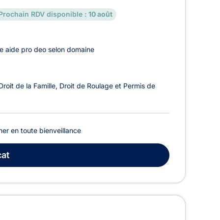
Prochain RDV disponible :
10 août
e aide pro deo selon domaine
Droit de la Famille
Droit de Roulage et Permis de
er en toute bienveillance
at