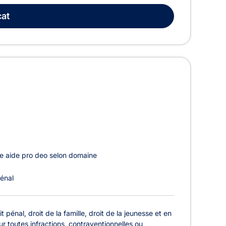
at
e aide pro deo selon domaine
Pénal
pénal, droit de la famille, droit de la jeunesse et en
r toutes infractions, contraventionnelles ou