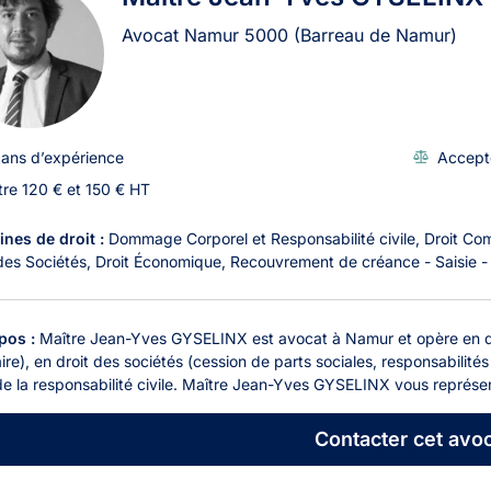
Avocat Namur
5000
(Barreau de Namur)
 ans d’expérience
Accept
tre 120 € et 150 € HT
nes de droit :
Dommage Corporel et Responsabilité civile
Droit Co
des Sociétés
Droit Économique
Recouvrement de créance - Saisie -
pos :
Maître Jean-Yves GYSELINX est avocat à Namur et opère en droi
aire), en droit des sociétés (cession de parts sociales, responsabilités 
de la responsabilité civile. Maître Jean-Yves GYSELINX vous représen
Contacter
cet avoc