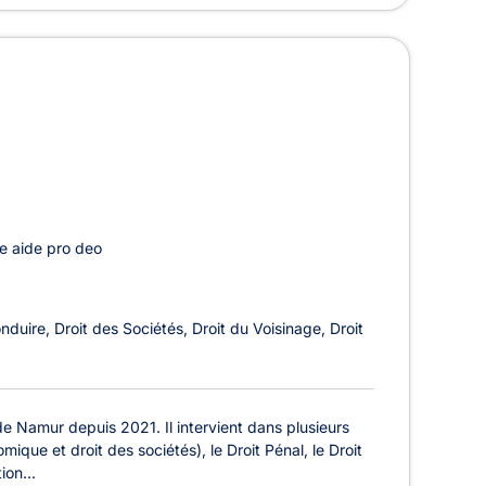
e aide pro deo
onduire
Droit des Sociétés
Droit du Voisinage
Droit
 Namur depuis 2021. Il intervient dans plusieurs
mique et droit des sociétés), le Droit Pénal, le Droit
ion...