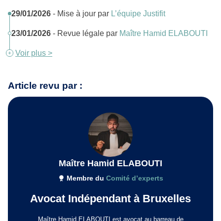
29/01/2026
- Mise à jour par
L’équipe Justifit
23/01/2026
- Revue légale par
Maître Hamid ELABOUTI
Voir plus >
Article revu par :
Maître Hamid ELABOUTI
Membre du
Comité d’experts
Avocat Indépendant à Bruxelles
Maître Hamid ELABOUTI est avocat au barreau de