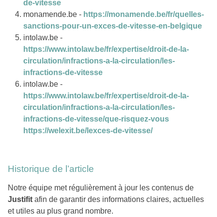
de-vitesse
monamende.be -
https://monamende.be/fr/quelles-
sanctions-pour-un-exces-de-vitesse-en-belgique
intolaw.be -
https://www.intolaw.be/fr/expertise/droit-de-la-
circulation/infractions-a-la-circulation/les-
infractions-de-vitesse
intolaw.be -
https://www.intolaw.be/fr/expertise/droit-de-la-
circulation/infractions-a-la-circulation/les-
infractions-de-vitesse/que-risquez-vous
https://welexit.be/lexces-de-vitesse/
Historique de l’article
Notre équipe met régulièrement à jour les contenus de
Justifit
afin de garantir des informations claires, actuelles
et utiles au plus grand nombre.