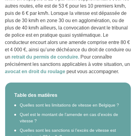
autres routes, elle est de 53 € pour les 10 premiers km/h,
puis de 6 € par km/h. Lorsque la vitesse est dépassée de
plus de 30 km/h en zone 30 ou en agglomération, ou de
plus de 40 km/h ailleurs, la convocation devant le tribunal
de police est en pratique quasi systématique. Le
conducteur encourt alors une amende comprise entre 80 €
et 4 000 €, ainsi qu’une déchéance du droit de conduire ou
un
retrait du permis de conduire.
Pour connaître
précisément les sanctions applicables à votre situation, un
avocat en droit du roulage
peut vous accompagner.
Table des matières
Quelles sont les limitations de vitesse en Belgique ?
Quel est le montant de l’amende en cas d’excès de
vitesse ?
Quelles sont les sanctions si l’excès de vitesse est