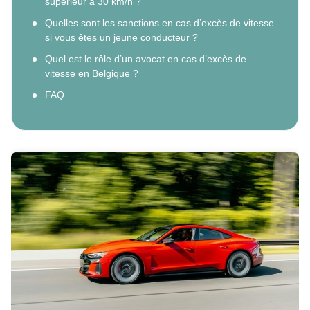
supérieur à 30 km/h ?
Quelles sont les sanctions en cas d’excès de vitesse
si vous êtes un jeune conducteur ?
Quel est le rôle d’un avocat en cas d’excès de
vitesse en Belgique ?
FAQ