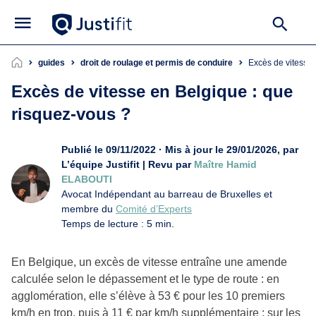
guides
droit de roulage et permis de conduire
Excès de vitesse
Excès de vitesse en Belgique : que
risquez-vous ?
Publié le 09/11/2022 · Mis à jour le 29/01/2026, par
L’équipe Justifit | Revu par
Maître Hamid
ELABOUTI
Avocat Indépendant au barreau de Bruxelles et
membre du
Comité d’Experts
Temps de lecture : 5 min.
En Belgique, un excès de vitesse entraîne une amende
calculée selon le dépassement et le type de route : en
agglomération, elle s’élève à 53 € pour les 10 premiers
km/h en trop, puis à 11 € par km/h supplémentaire ; sur les