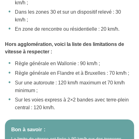
km/h ;
Dans les zones 30 et sur un dispositif relevé : 30
km/h ;
En zone de rencontre ou résidentielle : 20 km/h.
Hors agglomération, voici la liste des limitations de
vitesse à respecter :
Règle générale en Wallonie : 90 km/h ;
Règle générale en Flandre et à Bruxelles : 70 km/h ;
Sur une autoroute : 120 km/h maximum et 70 km/h
minimum ;
Sur les voies express à 2×2 bandes avec terre-plein
central : 120 km/h.
Bon à savoir :
La limite de vitesse est fixée à 90 km/h sur des tronçons