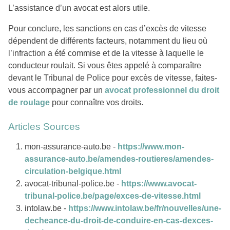
L’assistance d’un avocat est alors utile.
Pour conclure, les sanctions en cas d’excès de vitesse
dépendent de différents facteurs, notamment du lieu où
l’infraction a été commise et de la vitesse à laquelle le
conducteur roulait. Si vous êtes appelé à comparaître
devant le Tribunal de Police pour excès de vitesse, faites-
vous accompagner par un
avocat professionnel du droit
de roulage
pour connaître vos droits.
Articles Sources
mon-assurance-auto.be -
https://www.mon-
assurance-auto.be/amendes-routieres/amendes-
circulation-belgique.html
avocat-tribunal-police.be -
https://www.avocat-
tribunal-police.be/page/exces-de-vitesse.html
intolaw.be -
https://www.intolaw.be/fr/nouvelles/une-
decheance-du-droit-de-conduire-en-cas-dexces-