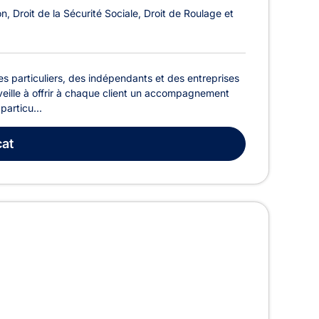
on
Droit de la Sécurité Sociale
Droit de Roulage et
s particuliers, des indépendants et des entreprises
veille à offrir à chaque client un accompagnement
particu...
at