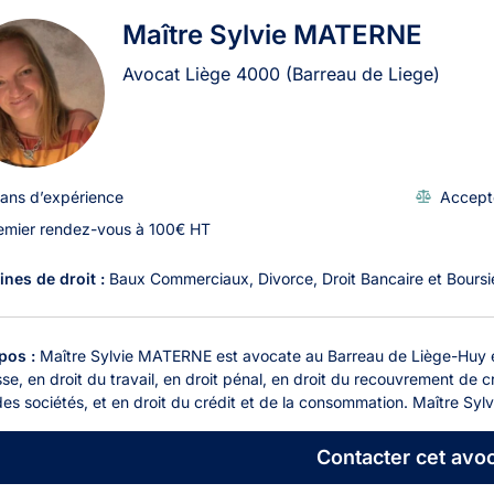
Maître Sylvie MATERNE
Avocat Liège
4000
(Barreau de Liege)
 ans d’expérience
Accept
emier rendez-vous à 100€ HT
nes de droit :
Baux Commerciaux
Divorce
Droit Bancaire et Boursi
pos :
Maître Sylvie MATERNE est avocate au Barreau de Liège-Huy et e
se, en droit du travail, en droit pénal, en droit du recouvrement de 
des sociétés, et en droit du crédit et de la consommation. Maître Sy
Contacter
cet avoc