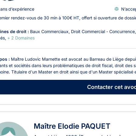
 ans d’expérience
N’accep
emier rendez-vous de 30 min à 100€ HT, offert si ouverture de dossi
nes de droit :
Baux Commerciaux
Droit Commercial - Concurrence
tés
+ 2 Domaines
pos :
Maître Ludovic Marnette est avocat au Barreau de Liège depui
ants et sociétés dans leurs problématiques de droit fiscal, droit des 
oine. Titulaire d'un Master en droit ainsi que d'un Master spécialisé en
Contacter
cet avoc
Maître Elodie PAQUET