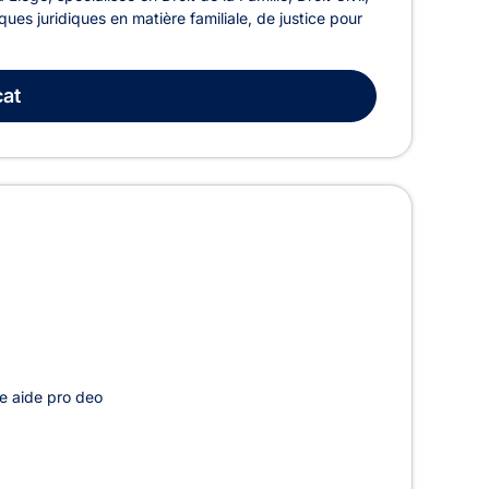
ques juridiques en matière familiale, de justice pour
at
e aide pro deo