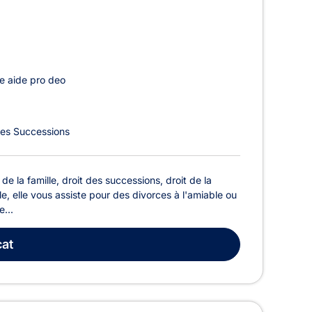
e aide pro deo
des Successions
e la famille, droit des successions, droit de la
lle, elle vous assiste pour des divorces à l'amiable ou
e...
at