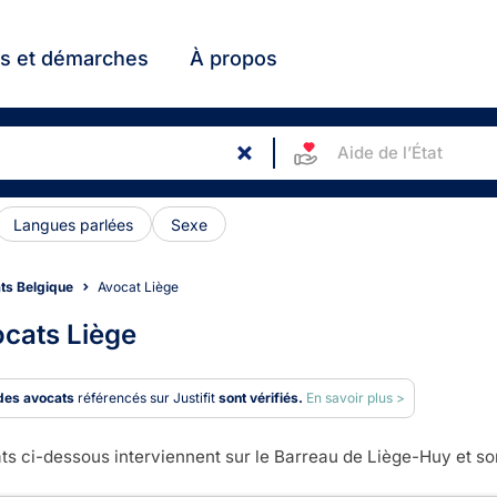
ts et démarches
À propos
Aide de l’État
Langues parlées
Sexe
ts Belgique
Avocat Liège
cats Liège
des avocats
référencés sur Justifit
sont vérifiés.
En savoir plus >
s ci-dessous interviennent sur le Barreau de Liège-Huy et son