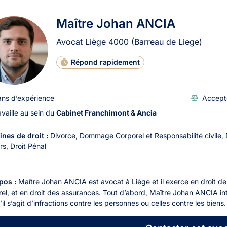
ats à Liège
Maître Johan ANCIA
Avocat Liège
4000
(Barreau de Liege)
Répond rapidement
ans d’expérience
Accept
availle au sein du
Cabinet Franchimont & Ancia
nes de droit :
Divorce
Dommage Corporel et Responsabilité civile
rs
Droit Pénal
pos :
Maître Johan ANCIA est avocat à Liège et il exerce en droit de 
el, et en droit des assurances. Tout d’abord, Maître Johan ANCIA inte
’il s’agit d’infractions contre les personnes ou celles contre les biens. I