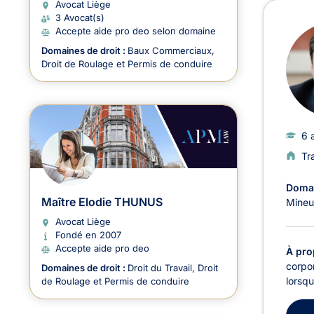
Avoc
Avocat Liège
3 Avocat(s)
Accepte aide pro deo selon domaine
Domaines de droit :
Baux Commerciaux
Droit de Roulage et Permis de conduire
6 
Tr
Domai
Maître Elodie THUNUS
Mineu
Avocat Liège
Fondé en 2007
Accepte aide pro deo
À pro
corpor
Domaines de droit :
Droit du Travail
Droit
lorsqu
de Roulage et Permis de conduire