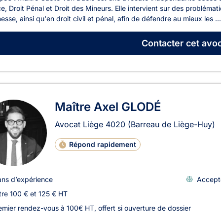
e, Droit Pénal et Droit des Mineurs. Elle intervient sur des problémati
nesse, ainsi qu'en droit civil et pénal, afin de défendre au mieux les ...
Contacter
cet avoc
Maître Axel GLODÉ
Avocat Liège
4020
(Barreau de Liège-Huy)
Répond rapidement
ans d’expérience
Accept
tre 100 € et 125 € HT
emier rendez-vous à 100€ HT, offert si ouverture de dossier