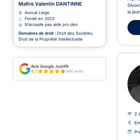
Maître Valentin DANTINNE
Divorc
la jeu
Avocat Liège
Fondé en 2023
N’accepte pas aide pro deo
Domaines de droit :
Droit des Sociétés
Droit de la Propriété Intellectuelle
Avis Google Justifit
4,7
(540 avis)
2 
En
Pr