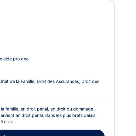
e aide pro deo
Droit de la Famille
Droit des Assurances
Droit des
la famille, en droit pénal, en droit du dommage
rvient en droit pénal, dans les plus brefs délais,
l est a...