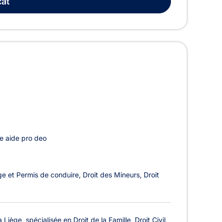
at
e aide pro deo
ge et Permis de conduire
Droit des Mineurs
Droit
ège, spécialisée en Droit de la Famille, Droit Civil,