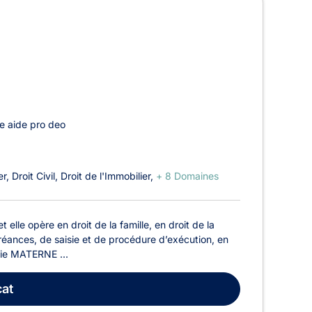
e aide pro deo
er
Droit Civil
Droit de l'Immobilier
+ 8 Domaines
lle opère en droit de la famille, en droit de la
créances, de saisie et de procédure d’exécution, en
lvie MATERNE ...
at