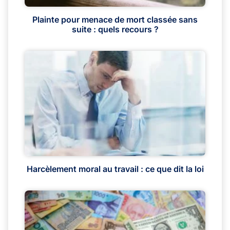
Plainte pour menace de mort classée sans
suite : quels recours ?
Harcèlement moral au travail : ce que dit la loi