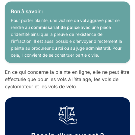
Bon à savoir :
Pour porter plainte, une victime de vol aggravé peut se
rendre au
commissariat de police
avec une pièce
d’identité ainsi que la preuve de l’existence de
l’infraction. Il est aussi possible d’envoyer directement la
plainte au procureur du roi ou au juge administratif. Pour
cela, il convient de se constituer partie civile.
En ce qui concerne la plainte en ligne, elle ne peut être
effectuée que pour les vols à l’étalage, les vols de
cyclomoteur et les vols de vélo.