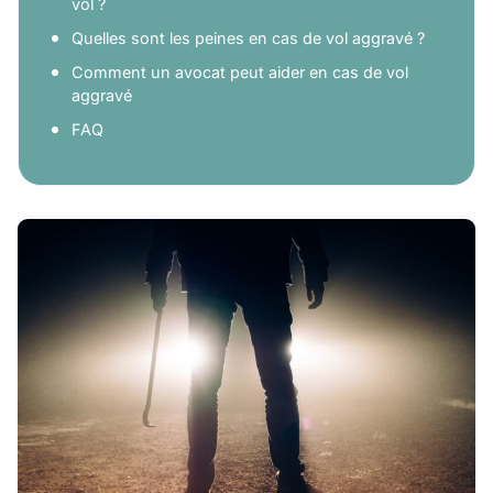
vol ?
Quelles sont les peines en cas de vol aggravé ?
Comment un avocat peut aider en cas de vol
aggravé
FAQ