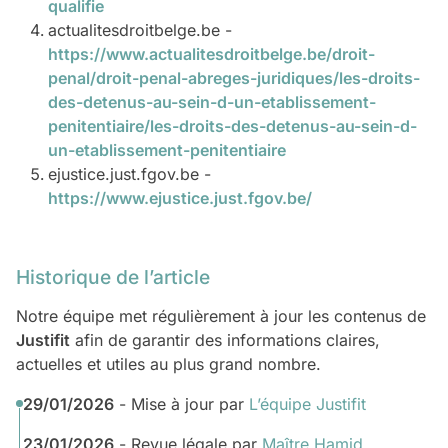
qualifie
actualitesdroitbelge.be -
https://www.actualitesdroitbelge.be/droit-
penal/droit-penal-abreges-juridiques/les-droits-
des-detenus-au-sein-d-un-etablissement-
penitentiaire/les-droits-des-detenus-au-sein-d-
un-etablissement-penitentiaire
ejustice.just.fgov.be -
https://www.ejustice.just.fgov.be/
Historique de l’article
Notre équipe met régulièrement à jour les contenus de
Justifit
afin de garantir des informations claires,
actuelles et utiles au plus grand nombre.
29/01/2026
- Mise à jour par
L’équipe Justifit
23/01/2026
- Revue légale par
Maître Hamid