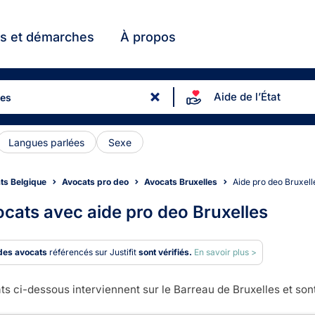
ts et démarches
À propos
Aide de l’État
Langues parlées
Sexe
ts Belgique
Avocats pro deo
Avocats Bruxelles
Aide pro deo Bruxell
cats avec aide pro deo Bruxelles
des avocats
référencés sur Justifit
sont vérifiés.
En savoir plus >
s ci-dessous interviennent sur le Barreau de Bruxelles et sont