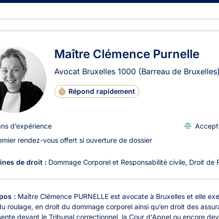
Maître Clémence Purnelle
Avocat Bruxelles
1000
(Barreau de Bruxelles
Répond rapidement
ans d’expérience
Accept
emier rendez-vous offert si ouverture de dossier
nes de droit :
Dommage Corporel et Responsabilité civile
Droit de 
pos :
Maître Clémence PURNELLE est avocate à Bruxelles et elle exer
 du roulage, en droit du dommage corporel ainsi qu’en droit des assu
ente devant le Tribunal correctionnel, la Cour d'Appel ou encore deva