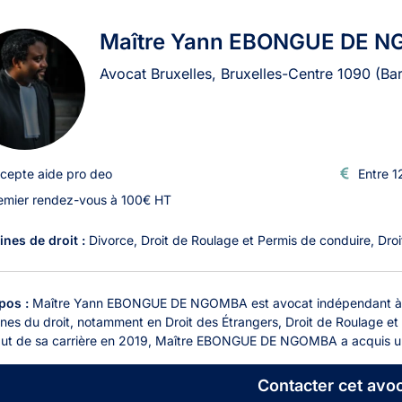
ats à Bruxelles
Maître Yann EBONGUE DE 
Avocat Bruxelles, Bruxelles-Centre
1090
(Ba
cepte aide pro deo
Entre 1
emier rendez-vous à 100€ HT
nes de droit :
Divorce
Droit de Roulage et Permis de conduire
Droi
pos :
Maître Yann EBONGUE DE NGOMBA est avocat indépendant à Bru
es du droit, notamment en Droit des Étrangers, Droit de Roulage et 
but de sa carrière en 2019, Maître EBONGUE DE NGOMBA a acquis une
Contacter
cet avoc