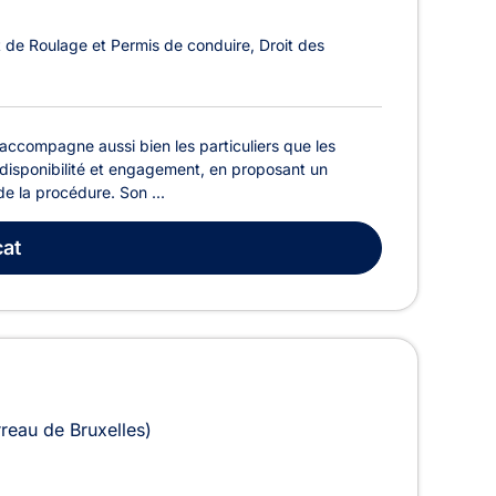
t de Roulage et Permis de conduire
Droit des
accompagne aussi bien les particuliers que les
r, disponibilité et engagement, en proposant un
e la procédure. Son ...
at
rreau de Bruxelles)