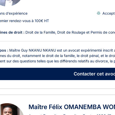
ans d’expérience
Accept
emier rendez-vous à 100€ HT
nes de droit :
Droit de la Famille
Droit de Roulage et Permis de con
pos :
Maître Guy NKANU NKANU est un avocat expérimenté inscrit au 
es du droit, notamment le droit de la famille, le droit pénal, et le droi
ient sur des questions telles que les différends relatifs au divorce, la 
Contacter
cet avoc
Maître Félix OMANEMBA W