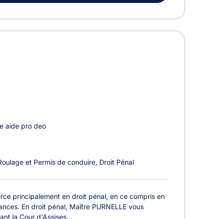
)
e aide pro deo
Roulage et Permis de conduire
Droit Pénal
ce principalement en droit pénal, en ce compris en
rances. En droit pénal, Maître PURNELLE vous
nt la Cour d'Assises...