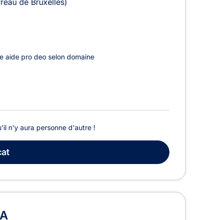
rreau de Bruxelles)
e aide pro deo selon domaine
'il n'y aura personne d'autre !
at
DA