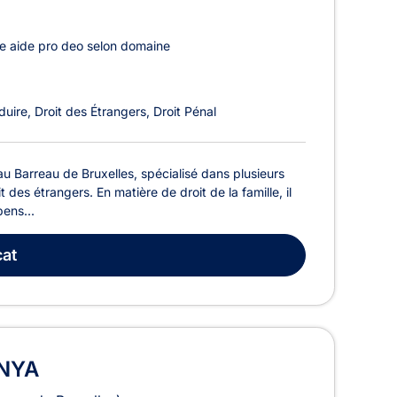
e aide pro deo selon domaine
duire
Droit des Étrangers
Droit Pénal
Barreau de Bruxelles, spécialisé dans plusieurs
t des étrangers. En matière de droit de la famille, il
pens...
at
ONYA