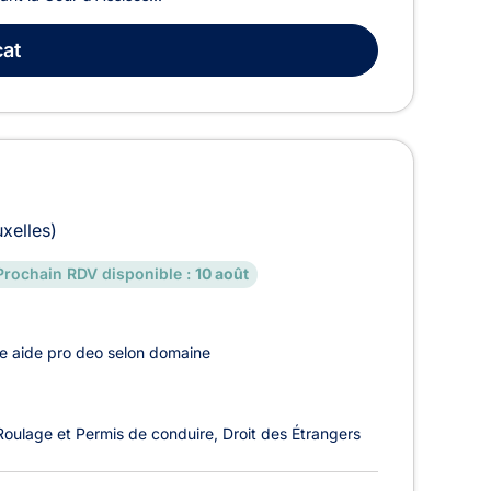
at
xelles)
Prochain RDV disponible :
10 août
e aide pro deo selon domaine
Roulage et Permis de conduire
Droit des Étrangers