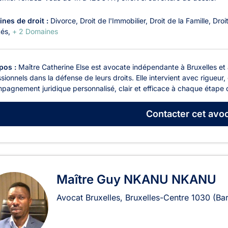
nes de droit :
Divorce
Droit de l'Immobilier
Droit de la Famille
Droi
tés
+ 2 Domaines
pos :
Maître Catherine Else est avocate indépendante à Bruxelles et 
sionnels dans la défense de leurs droits. Elle intervient avec rigueu
agnement juridique personnalisé, clair et efficace à chaque étape d
Contacter
cet avoc
Maître Guy NKANU NKANU
Avocat Bruxelles, Bruxelles-Centre
1030
(Ba