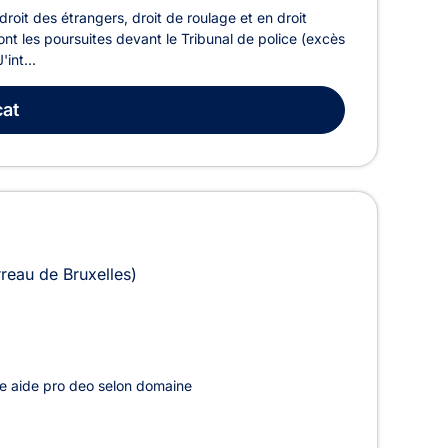
oit des étrangers, droit de roulage et en droit
 dont les poursuites devant le Tribunal de police (excès
int...
at
rreau de Bruxelles)
e aide pro deo selon domaine