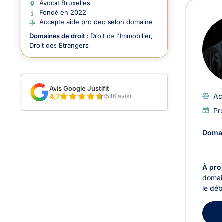
Avoc
Avocat Bruxelles
Fondé en 2022
Accepte aide pro deo selon domaine
Domaines de droit :
Droit de l'Immobilier
Droit des Étrangers
Avis Google Justifit
4,7
Ac
(546 avis)
Pr
Domai
À pro
domain
le dé