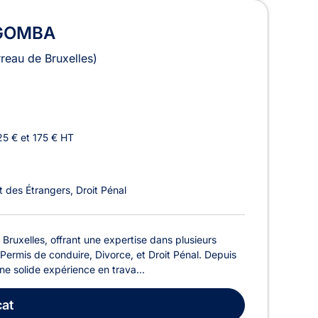
NGOMBA
rreau de Bruxelles)
25 € et 175 € HT
t des Étrangers
Droit Pénal
xelles, offrant une expertise dans plusieurs
Permis de conduire, Divorce, et Droit Pénal. Depuis
 solide expérience en trava...
at