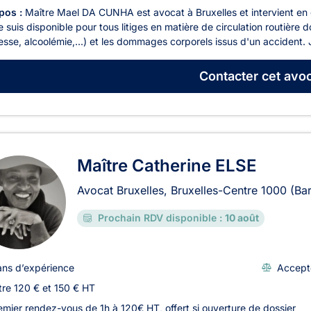
pos :
Maître Mael DA CUNHA est avocat à Bruxelles et intervient en dr
Je suis disponible pour tous litiges en matière de circulation routière
esse, alcoolémie,...) et les dommages corporels issus d'un accident. J'
Contacter
cet avoc
Maître Catherine ELSE
Avocat Bruxelles, Bruxelles-Centre
1000
(Ba
Prochain RDV disponible :
10 août
ans d’expérience
Accept
tre 120 € et 150 € HT
emier rendez-vous de 1h à 120€ HT, offert si ouverture de dossier