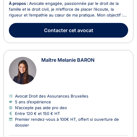
À propos :
Avocate engagée, passionnée par le droit de la
famille et le droit civil, je m’efforce de placer l’écoute, la
rigueur et l’empathie au cœur de ma pratique. Mon objectif :
vous accompagner avec humanité dans les moments
sensibles, tout en vous apportant des solutions juridiques
Contacter
cet avocat
concrètes et personnalisées. Formée aux modes a...
Maître Melanie BARON
Avocat Droit des Assurances Bruxelles
5 ans d’expérience
N’accepte pas aide pro deo
Entre 120 € et 150 € HT
Premier rendez-vous à 100€ HT, offert si ouverture de
dossier