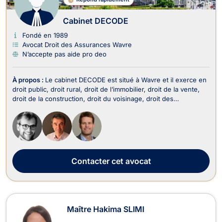
Cabinet DECODE
Fondé en 1989
Avocat Droit des Assurances Wavre
N’accepte pas aide pro deo
À propos :
Le cabinet DECODE est situé à Wavre et il exerce en
droit public, droit rural, droit de l’immobilier, droit de la vente,
droit de la construction, droit du voisinage, droit des
assurances, droit des sociétés, droit de la famille, droit du
dommage corporel et droit pénal. Tout d’abord, le cabinet
DECODE opère en droit public...
Contacter
cet avocat
Maître Hakima SLIMI