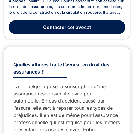
À propos :
Maître Guillaume Bourlet concentre son activité sur
le droit des assurances, les accidents, les erreurs médicales,
le droit de la construction et la circulation routière. Il a une
expérience particulière en matière de droit de l'assurance
incendie. Il conçoit le métier d’avocat comme une mission de
Contacter
cet avocat
défense et de conseil str...
Quelles affaires traite l’avocat en droit des
assurances ?
La loi belge impose la souscription d’une
assurance responsabilité civile pour
automobile. En cas d’accident causé par
l’assuré, elle sert à réparer tous les types de
préjudices. Il en est de même pour l’assurance
professionnelle qui est requise pour les métiers
présentant des risques élevés. Enfin,