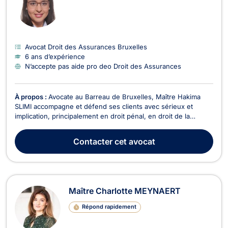
Avocat Droit des Assurances Bruxelles
6 ans d’expérience
N’accepte pas aide pro deo Droit des Assurances
À propos :
Avocate au Barreau de Bruxelles, Maître Hakima
SLIMI accompagne et défend ses clients avec sérieux et
implication, principalement en droit pénal, en droit de la
jeunesse, en droit du dommage corporel, ainsi qu’en droit des
assurances et recouvrement de créances.En droit pénal,
Contacter
cet avocat
Maître Hakima SLIMI met un point d’honneur à ac...
Maître Charlotte MEYNAERT
Répond rapidement