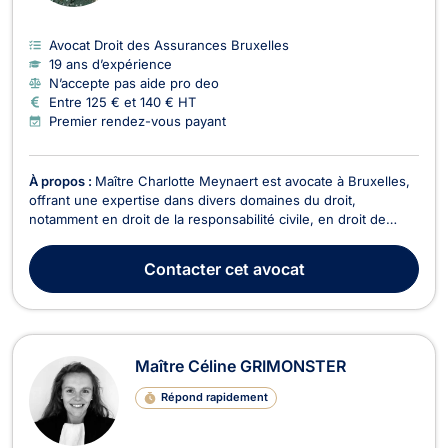
Avocat Droit des Assurances Bruxelles
19 ans d’expérience
N’accepte pas aide pro deo
Entre 125 € et 140 € HT
Premier rendez-vous payant
À propos :
Maître Charlotte Meynaert est avocate à Bruxelles,
offrant une expertise dans divers domaines du droit,
notamment en droit de la responsabilité civile, en droit de
l’évaluation du dommage corporel, en droit des assurances,
en droit de la circulation routière, en droit du bail et en
Contacter
cet avocat
recouvrement de créances. Maître Meynaert ...
Maître Céline GRIMONSTER
Répond rapidement