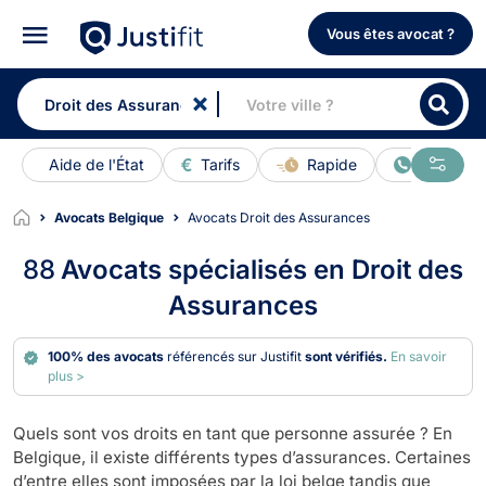
Vous êtes avocat ?
Aide de l'État
Tarifs
Rapide
En ligne
Avocats Belgique
Avocats Droit des Assurances
88
Avocats spécialisés en Droit des
Assurances
100% des avocats
référencés sur Justifit
sont vérifiés.
En savoir
plus >
Quels sont vos droits en tant que personne assurée ? En
Belgique, il existe différents types d’assurances. Certaines
d’entre elles sont imposées par la loi belge tandis que