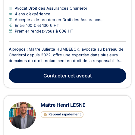
Avocat Droit des Assurances Charleroi
4 ans d’expérience
Accepte aide pro deo en Droit des Assurances
Entre 100 € et 130 € HT
Premier rendez-vous à 60€ HT
À propos :
Maître Juliette HUMBEECK, avocate au barreau de
Charleroi depuis 2022, offre une expertise dans plusieurs
domaines du droit, notamment en droit de la responsabilité
civile et des assurances, en droit civil général, en droit pénal
et en droit du roulage. Maître HUMBEECK est titulaire d'un
Contacter
cet avocat
master en droit à finalité spécialis...
Maître Henri LESNE
Répond rapidement