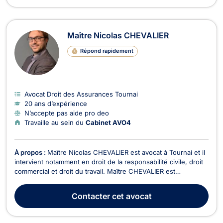
Maître Nicolas CHEVALIER
Répond rapidement
Avocat Droit des Assurances Tournai
20 ans d’expérience
N’accepte pas aide pro deo
Travaille au sein du
Cabinet AVO4
À propos :
Maître Nicolas CHEVALIER est avocat à Tournai et il
intervient notamment en droit de la responsabilité civile, droit
commercial et droit du travail. Maître CHEVALIER est
compétent pour vous conseiller mais aussi pour vous assister
dans vos contentieux, que vous ayez subi un dommage
Contacter
cet avocat
(accident, dommage du fait d’un produit, p...