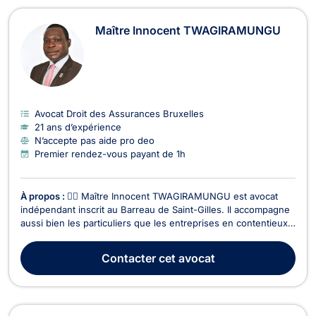
Maître Innocent TWAGIRAMUNGU
Avocat Droit des Assurances Bruxelles
21 ans d’expérience
N’accepte pas aide pro deo
Premier rendez-vous payant de 1h
À propos :
👨‍⚖️ Maître Innocent TWAGIRAMUNGU est avocat
indépendant inscrit au Barreau de Saint-Gilles. Il accompagne
aussi bien les particuliers que les entreprises en contentieux
et conseil juridique, avec une expertise étendue dans
plusieurs branches du droit. 🔹 Domaines d’intervention : ✅
Contacter
cet avocat
Droit des sociétés– Création d’entreprises...