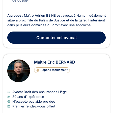
de dossier
À propos :
Maître Adrien BEINE est avocat à Namur, idéalement
situé à proximité du Palais de Justice et de la gare. Il intervient
dans plusieurs domaines du droit avec une approche
rigoureuse, réactive et attentive aux besoins de ses clients.
En droit des assurances, il analyse et conteste les décisions
Contacter
cet avocat
d’assureurs et prend en charge ...
Maître Eric BERNARD
Répond rapidement
Avocat Droit des Assurances Liège
39 ans d’expérience
N’accepte pas aide pro deo
Premier rendez-vous offert