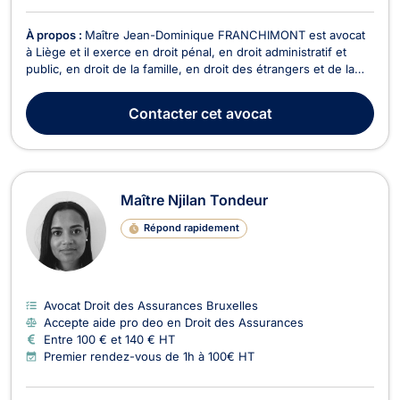
À propos :
Maître Jean-Dominique FRANCHIMONT est avocat
à Liège et il exerce en droit pénal, en droit administratif et
public, en droit de la famille, en droit des étrangers et de la
nationalité, en droit des assurances et en droit de la santé.
Maître Jean-Dominique FRANCHIMONT intervient en droit
Contacter
cet avocat
pénal dans le domaine du droit pénal ...
Maître Njilan Tondeur
Répond rapidement
Avocat Droit des Assurances Bruxelles
Accepte aide pro deo en Droit des Assurances
Entre 100 € et 140 € HT
Premier rendez-vous de 1h à 100€ HT