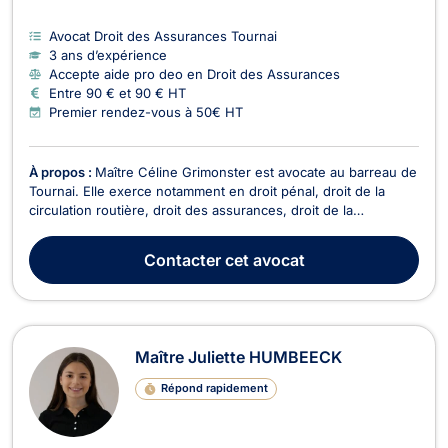
Avocat Droit des Assurances Tournai
3 ans d’expérience
Accepte aide pro deo en Droit des Assurances
Entre 90 € et 90 € HT
Premier rendez-vous à 50€ HT
À propos :
Maître Céline Grimonster est avocate au barreau de
Tournai. Elle exerce notamment en droit pénal, droit de la
circulation routière, droit des assurances, droit de la
responsabilité civile, droit de la famille et droit de la jeunesse.
Disponible et à l’écoute, elle accompagne ses clients à chaque
Contacter
cet avocat
étape de la procédure, avec ...
Maître Juliette HUMBEECK
Répond rapidement