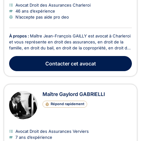
Avocat Droit des Assurances Charleroi
46 ans d’expérience
N’accepte pas aide pro deo
À propos :
Maître Jean-François GAILLY est avocat à Charleroi
et vous représente en droit des assurances, en droit de la
famille, en droit du bail, en droit de la copropriété, en droit des
saisies et en droit du roulage. Maître Jean-François GAILLY
intervient en droit des assurances pour le règlement de vos
Contacter
cet avocat
litiges en cas de sinistre,...
Maître Gaylord GABRIELLI
Répond rapidement
Avocat Droit des Assurances Verviers
7 ans d’expérience