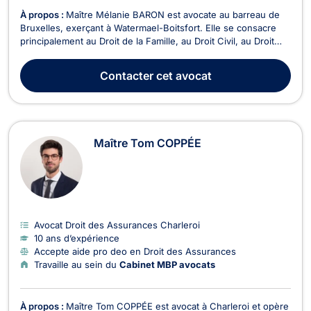
À propos :
Maître Mélanie BARON est avocate au barreau de
Bruxelles, exerçant à Watermael-Boitsfort. Elle se consacre
principalement au Droit de la Famille, au Droit Civil, au Droit
des Successions, au Droit Fiscal et au Droit des Assurances.
En tant qu'experte en droit fiscal successoral et en
Contacter
cet avocat
planification patrimoniale, Maître BARON...
Maître Tom COPPÉE
Avocat Droit des Assurances Charleroi
10 ans d’expérience
Accepte aide pro deo en Droit des Assurances
Travaille au sein du
Cabinet MBP avocats
À propos :
Maître Tom COPPÉE est avocat à Charleroi et opère