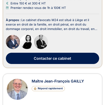
Entre 150 € et 300 € HT
Premier rendez-vous de 1h à 100€ HT
À propos :
Le cabinet d’avocats M24 est situé à Liège et il
exerce en droit de la famille, en droit pénal, en droit du
dommage corporel, en droit immobilier, en droit du travail, en
droit des sociétés, en droit fiscal et droit douanier, en droit
commercial-concurrence, en droit administratif et public, en
droit de la propriété intelle...
Contacter
ce cabinet
Maître Jean-François GAILLY
Répond rapidement