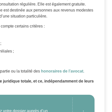
ultation régulière. Elle est également gratuite.
aide est destinée aux personnes aux revenus modestes
’une situation particulière.
compte certains critères :
;
iliales ;
artie ou la totalité des
honoraires de l’avocat.
e juridique totale, et ce, indépendamment de leurs
z votre dossier auprès d’un