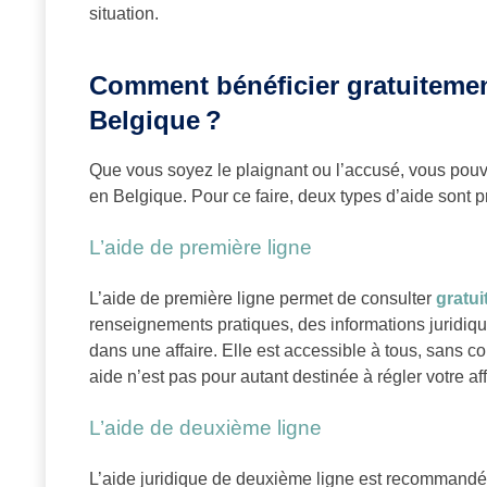
situation.
Comment bénéficier gratuitemen
Belgique ?
Que vous soyez le plaignant ou l’accusé, vous pouv
en Belgique. Pour ce faire, deux types d’aide sont p
L’aide de première ligne
L’aide de première ligne permet de consulter
gratu
renseignements pratiques, des informations juridiqu
dans une affaire. Elle est accessible à tous, sans c
aide n’est pas pour autant destinée à régler votre af
L’aide de deuxième ligne
L’aide juridique de deuxième ligne est recommandée 