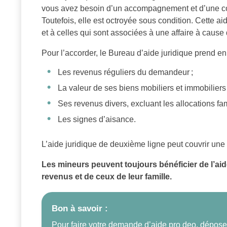
vous avez besoin d’un accompagnement et d’une cons
Toutefois, elle est octroyée sous condition. Cette 
et à celles qui sont associées à une affaire à cause d
Pour l’accorder, le Bureau d’aide juridique prend en 
Les revenus réguliers du demandeur ;
La valeur de ses biens mobiliers et immobiliers 
Ses revenus divers, excluant les allocations fam
Les signes d’aisance.
L’aide juridique de deuxième ligne peut couvrir une p
Les mineurs peuvent toujours bénéficier de l’aid
revenus et de ceux de leur famille.
Bon à savoir :
Pour faire votre demande d’aide pro deo, dépose