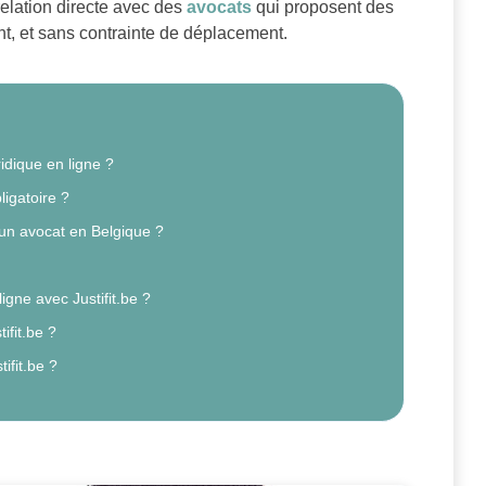
 relation directe avec des
avocats
qui proposent des
nt, et sans contrainte de déplacement.
idique en ligne ?
ligatoire ?
un avocat en Belgique ?
gne avec Justifit.be ?
ifit.be ?
ifit.be ?