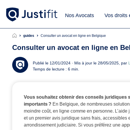
Nos Avocats
Vos droits
guides
Consulter un avocat en ligne en Belgique
Consulter un avocat en ligne en Be
Publié le 12/01/2024 · Mis à jour le 28/05/2025, par
L
Temps de lecture : 6 min.
Vous souhaitez obtenir des conseils juridiques 
importants ?
En Belgique, de nombreuses solutions
moindre coût, en ligne comme en personne. L’aide j
et un premier avis juridique sans frais, accessibles 
arrondissement judiciaire. Si vous préférez une app