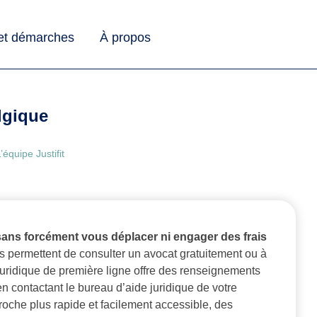
 et démarches
À propos
lgique
’équipe Justifit
sans forcément vous déplacer ni engager des frais
 permettent de consulter un avocat gratuitement ou à
uridique de première ligne offre des renseignements
en contactant le bureau d’aide juridique de votre
roche plus rapide et facilement accessible, des