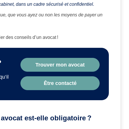
abinet, dans un cadre sécurisé et confidentiel.
ridique, que vous ayez ou non les moyens de payer un
er des conseils d’un avocat !
?
Trouver mon avocat
qu’il
Être contacté
avocat est-elle obligatoire ?