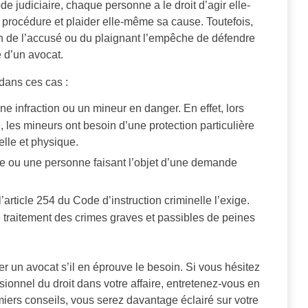
e judiciaire, chaque personne a le droit d’agir elle-
e procédure et plaider elle-même sa cause. Toutefois,
ion de l’accusé ou du plaignant l’empêche de défendre
e d’un avocat.
 dans ces cas :
 infraction ou un mineur en danger. En effet, lors
, les mineurs ont besoin d’une protection particulière
elle et physique.
e ou une personne faisant l’objet d’une demande
l’article 254 du Code d’instruction criminelle l’exige.
 le traitement des crimes graves et passibles de peines
r un avocat s’il en éprouve le besoin. Si vous hésitez
sionnel du droit dans votre affaire, entretenez-vous en
miers conseils, vous serez davantage éclairé sur votre