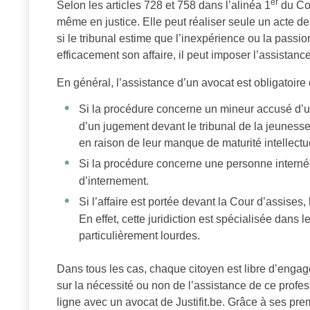
er
Selon les articles 728 et 758 dans l’alinéa 1
du Cod
même en justice. Elle peut réaliser seule un acte d
si le tribunal estime que l’inexpérience ou la pass
efficacement son affaire, il peut imposer l’assistanc
En général, l’assistance d’un avocat est obligatoire
Si la procédure concerne un mineur accusé d’une
d’un jugement devant le tribunal de la jeunesse
en raison de leur manque de maturité intellectu
Si la procédure concerne une personne interné
d’internement.
Si l’affaire est portée devant la Cour d’assises, 
En effet, cette juridiction est spécialisée dans
particulièrement lourdes.
Dans tous les cas, chaque citoyen est libre d’engage
sur la nécessité ou non de l’assistance de ce profes
ligne avec un avocat de Justifit.be. Grâce à ses pre