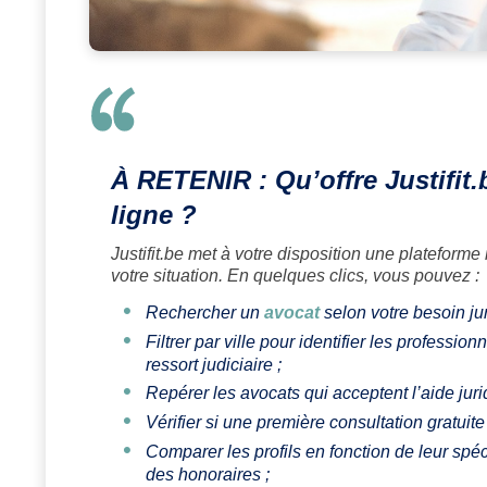
À RETENIR :
Qu’offre Justifit
ligne ?
Justifit.be met à votre disposition une plateforme
votre situation. En quelques clics, vous pouvez :
Rechercher un
avocat
selon votre besoin juri
Filtrer par ville pour identifier les profess
ressort judiciaire ;
Repérer les avocats qui acceptent l’aide juri
Vérifier si une première consultation gratuit
Comparer les profils en fonction de leur spéc
des honoraires ;