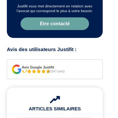
Justifit vous met directement en relation avec
l’avocat qui correspond le plus à votre besoin.
Être contacté
Avis des utilisateurs Justifit :
Avis Google Justifit
4,7
(547 avis)
ARTICLES SIMILAIRES