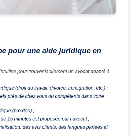
.be pour une aide juridique en
 intuitive pour trouver facilement un avocat adapté à
dique (droit du travail, divorce, immigration, etc.) ;
ionnels près de chez vous ou compétents dans votre
dique (pro deo) ;
e de 15 minutes est proposée par l’avocat ;
ialisation, des avis clients, des langues parlées et