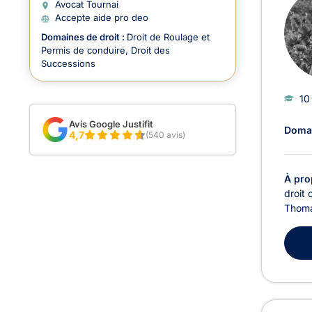
Avocat Tournai
Accepte aide pro deo
Domaines de droit :
Droit de Roulage et
Permis de conduire
Droit des
Successions
10
Avis Google Justifit
Domai
4,7
(540 avis)
À pro
droit 
Thomas