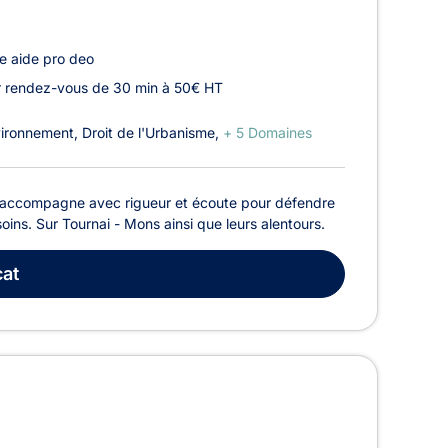
e aide pro deo
r rendez-vous de 30 min à 50€ HT
nvironnement
Droit de l'Urbanisme
+ 5 Domaines
s accompagne avec rigueur et écoute pour défendre
oins. Sur Tournai - Mons ainsi que leurs alentours.
at