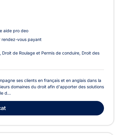
e aide pro deo
r rendez-vous payant
Droit de Roulage et Permis de conduire
Droit des
mpagne ses clients en français et en anglais dans la
usieurs domaines du droit afin d'apporter des solutions
e d...
at