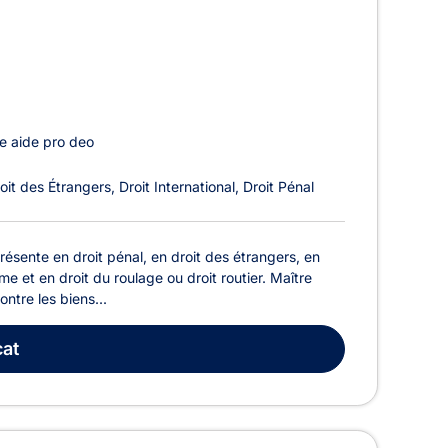
e aide pro deo
oit des Étrangers
Droit International
Droit Pénal
sente en droit pénal, en droit des étrangers, en
me et en droit du roulage ou droit routier. Maître
ntre les biens...
at