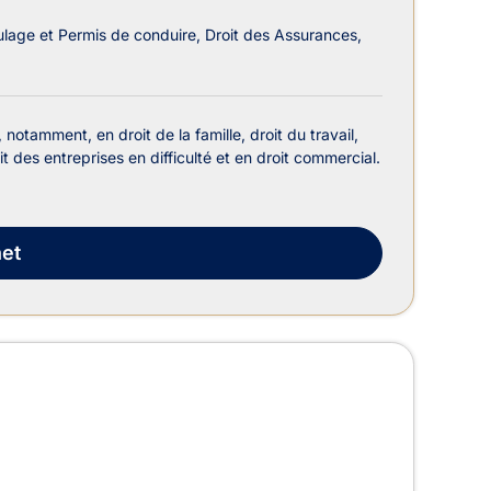
ulage et Permis de conduire
Droit des Assurances
otamment, en droit de la famille, droit du travail,
it des entreprises en difficulté et en droit commercial.
et