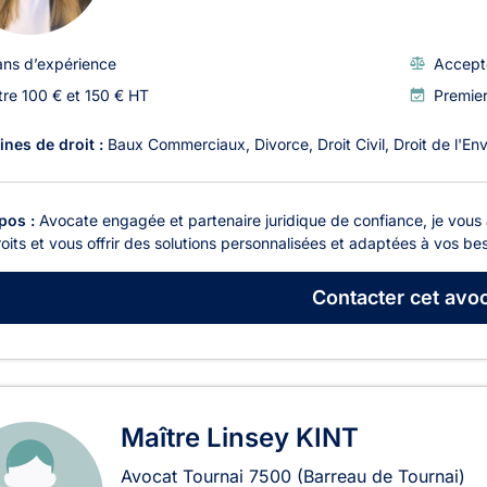
ans d’expérience
Accept
tre 100 € et 150 € HT
Premie
nes de droit :
Baux Commerciaux
Divorce
Droit Civil
Droit de l'E
pos :
Avocate engagée et partenaire juridique de confiance, je vou
oits et vous offrir des solutions personnalisées et adaptées à vos bes
Contacter
cet avoc
Maître Linsey KINT
Avocat Tournai
7500
(Barreau de Tournai)