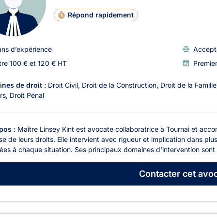
Répond rapidement
ans d’expérience
Accept
tre 100 € et 120 € HT
Premie
nes de droit :
Droit Civil
Droit de la Construction
Droit de la Famille
rs
Droit Pénal
pos :
Maître Linsey Kint est avocate collaboratrice à Tournai et acco
e de leurs droits. Elle intervient avec rigueur et implication dans pl
es à chaque situation. Ses principaux domaines d'intervention sont l
Contacter
cet avoc