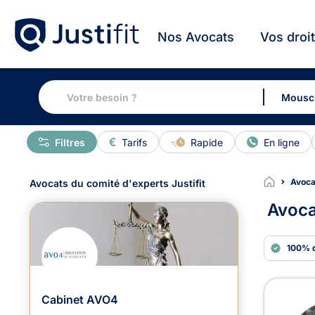
Nos Avocats
Vos droi
Filtres
Tarifs
Rapide
En ligne
Avoca
Avocats du comité d'experts Justifit
Avoca
100% 
Avoc
Cabinet AVO4