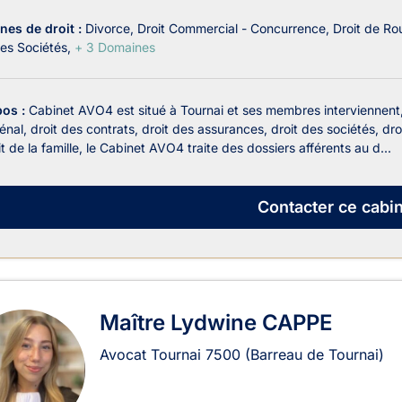
es de droit :
Divorce
Droit Commercial - Concurrence
Droit de Ro
des Sociétés
+ 3 Domaines
pos :
Cabinet AVO4 est situé à Tournai et ses membres interviennent, n
énal, droit des contrats, droit des assurances, droit des sociétés, dro
t de la famille, le Cabinet AVO4 traite des dossiers afférents au d...
Contacter
ce cabin
Maître Lydwine CAPPE
Avocat Tournai
7500
(Barreau de Tournai)