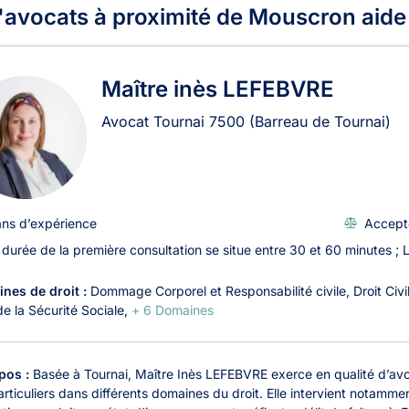
'avocats à proximité de Mouscron aide
Maître inès LEFEBVRE
Avocat Tournai
7500
(Barreau de Tournai)
ans d’expérience
Accept
 durée de la première consultation se situe entre 30 et 60 minutes ; 
nes de droit :
Dommage Corporel et Responsabilité civile
Droit Civi
de la Sécurité Sociale
+ 6 Domaines
pos :
Basée à Tournai, Maître Inès LEFEBVRE exerce en qualité d’av
rticuliers dans différents domaines du droit. Elle intervient notamment