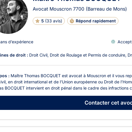
Avocat Mouscron
7700
(Barreau de Mons)
5
(
33 avis
)
Répond rapidement
 ans d’expérience
Accept
nes de droit :
Droit Civil
Droit de Roulage et Permis de conduire
Dr
pos :
Maître Thomas BOCQUET est avocat à Mouscron et il vous repré
civil, en droit international et de l’Union européenne ou Droit de l’Hom
 BOCQUET intervient en droit pénal dans le cadre des infractions co
Contacter
cet avoc