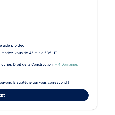
e aide pro deo
r rendez-vous de 45 min à 60€ HT
obilier
Droit de la Construction
+ 4 Domaines
rouvons la stratégie qui vous correspond !
at