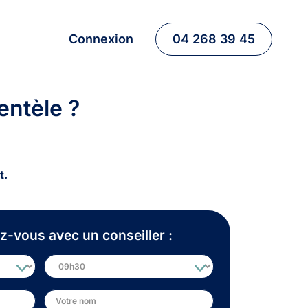
Connexion
04 268 39 45
entèle ?
t.
z-vous avec un conseiller :