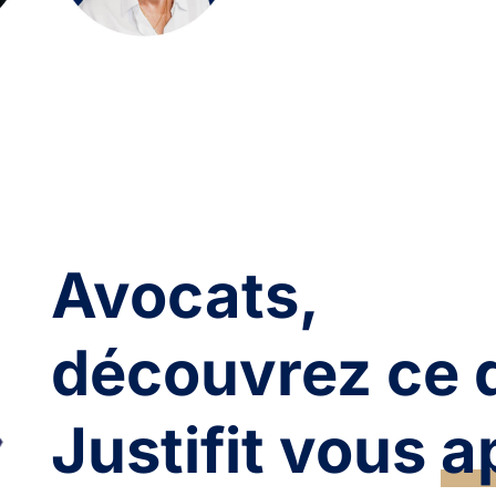
Avocats,
découvrez ce 
Justifit vous
a