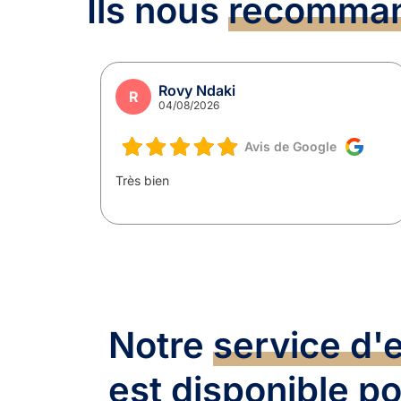
Ils nous
recomma
Rovy Ndaki
R
04/08/2026
e
Avis de Google
mmande ce
Très bien
Notre
service d'
est disponible po