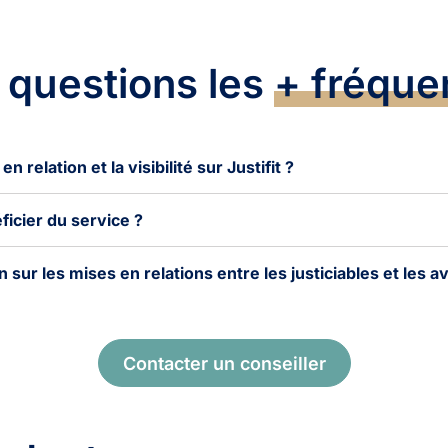
 questions les
+ fréque
relation et la visibilité sur Justifit ?
icier du service ?
ur les mises en relations entre les justiciables et les a
Contacter un conseiller