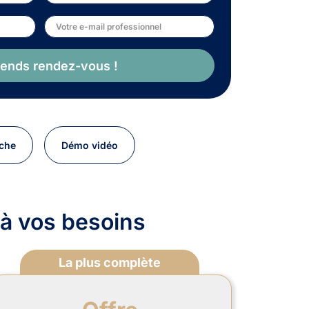
rends rendez-vous !
che
Démo vidéo
e à vos besoins
La plus complète