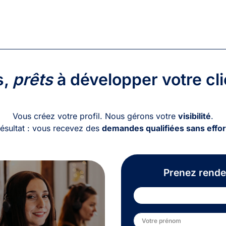
s,
prêts
à développer votre cli
Vous créez votre profil. Nous gérons votre
visibilité
.
ésultat : vous recevez des
demandes qualifiées sans effor
Prenez rende