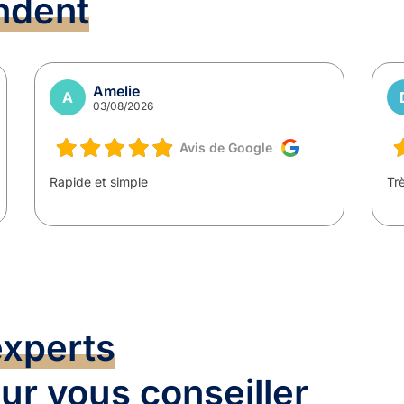
ndent
Amelie
A
03/08/2026
Avis de Google
Rapide et simple
Trè
experts
ur vous conseiller