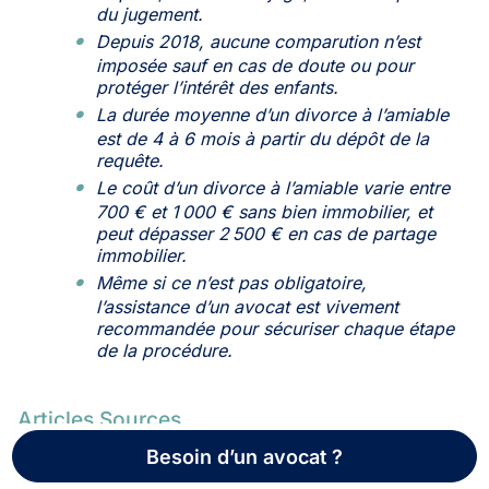
du jugement.
Depuis 2018, aucune comparution n’est
imposée sauf en cas de doute ou pour
protéger l’intérêt des enfants.
La durée moyenne d’un divorce à l’amiable
est de 4 à 6 mois à partir du dépôt de la
requête.
Le coût d’un divorce à l’amiable varie entre
700 € et 1 000 € sans bien immobilier, et
peut dépasser 2 500 € en cas de partage
immobilier.
Même si ce n’est pas obligatoire,
l’assistance d’un avocat est vivement
recommandée pour sécuriser chaque étape
de la procédure.
Articles Sources
Besoin d’un avocat ?
simulationpret.be -
https://www.simulationpret.be/articles/prix-