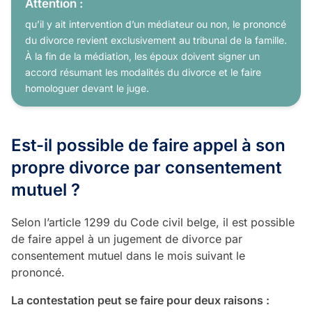
Attention :
qu’il y ait intervention d’un médiateur ou non, le prononcé
du divorce revient exclusivement au tribunal de la famille.
À la fin de la médiation, les époux doivent signer un
accord résumant les modalités du divorce et le faire
homologuer devant le juge.
Est-il possible de faire appel à son
propre divorce par consentement
mutuel ?
Selon l’article 1299 du Code civil belge, il est possible
de faire appel à un jugement de divorce par
consentement mutuel dans le mois suivant le
prononcé.
La contestation peut se faire pour deux raisons :