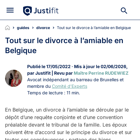
guides
divorce
Tout sur le divorce à l’amiable en Belgique
Tout sur le divorce à l’amiable en
Belgique
Publié le 17/05/2022 · Mis à jour le 02/06/2026,
par Justifit | Revu par
Maître Perrine RUDEWIEZ
Avocat indépendant au barreau de Bruxelles et
membre du
Comité d’Experts
Temps de lecture : 11 min.
En Belgique, un divorce à l’amiable se déroule par le
dépôt d’une requête conjointe et d’une convention
préalable devant le tribunal de la famille. Les époux
doivent être d’accord sur le principe du divorce et sur
toutes ses conséquences : partage des biens,