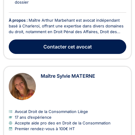
dossier
À propos :
Maître Arthur Marbehant est avocat indépendant
basé à Charleroi, offrant une expertise dans divers domaines
du droit, notamment en Droit Pénal des Affaires, Droit des
Sociétés, Droit de la Consommation, Droit de Roulage et
Permis de conduire, Droit Civil, Droit des Affaires, Droit des
Contacter
cet avocat
Associations et des Fondations, Droit É...
Maître Sylvie MATERNE
Avocat Droit de la Consommation Liège
17 ans d’expérience
Accepte aide pro deo en Droit de la Consommation
Premier rendez-vous à 100€ HT