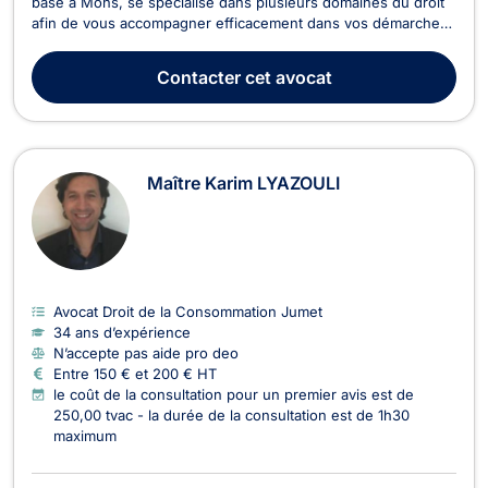
basé à Mons, se spécialise dans plusieurs domaines du droit
afin de vous accompagner efficacement dans vos démarches
juridiques en Belgique. Il intervient principalement en droit des
contrats et de la responsabilité civile, en droit des affaires, en
Contacter
cet avocat
droit économique et en droit des...
Maître Karim LYAZOULI
Avocat Droit de la Consommation Jumet
34 ans d’expérience
N’accepte pas aide pro deo
Entre 150 € et 200 € HT
le coût de la consultation pour un premier avis est de
250,00 tvac - la durée de la consultation est de 1h30
maximum