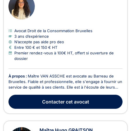
Avocat Droit de la Consommation Bruxelles
3 ans d’expérience
N’accepte pas aide pro deo
Entre 100 € et 150 € HT
Premier rendez-vous à 100€ HT, offert si ouverture de
dossier
À propos :
Maître VAN ASSCHE est avocate au Barreau de
Bruxelles. Fiable et professionnelle, elle s'engage à fournir un
service de qualité à ses clients. Elle est à l'écoute de leurs
besoins et tend à bâtir une relation de confiance. Maître VAN
ASSCHE pratique le droit de l’urbanisme, le droit de la
Contacter
cet avocat
construction et le droit immobilier...
Maître Hugo GRAITSON