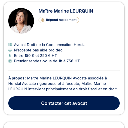
Maître Marine LEURQUIN
Répond rapidement
Avocat Droit de la Consommation Herstal
N’accepte pas aide pro deo
Entre 150 € et 250 € HT
Premier rendez-vous de 1h à 75€ HT
À propos :
Maître Marine LEURQUIN Avocate associée à
Herstal Avocate rigoureuse et à l’écoute, Maître Marine
LEURQUIN intervient principalement en droit fiscal et en droit
commercial. Elle accompagne aussi bien les particuliers que
les entreprises dans la gestion et la résolution de leurs
Contacter
cet avocat
problématiques juridiques. Domaines d’interven...