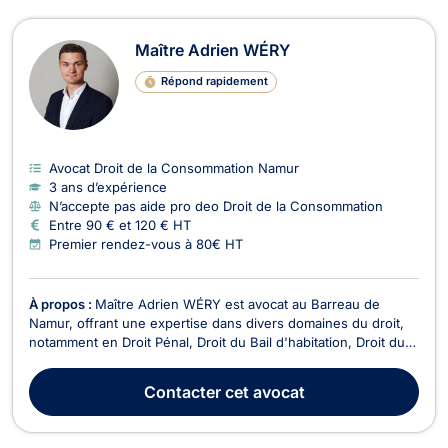
Maître Adrien WÉRY
Répond rapidement
Avocat Droit de la Consommation Namur
3 ans d’expérience
N’accepte pas aide pro deo Droit de la Consommation
Entre 90 € et 120 € HT
Premier rendez-vous à 80€ HT
À propos :
Maître Adrien WÉRY est avocat au Barreau de
Namur, offrant une expertise dans divers domaines du droit,
notamment en Droit Pénal, Droit du Bail d'habitation, Droit du
travail, Droit du sport, Droit de la circulation routière, Droit civil
(droit des contrats et obligations), Troubles du Voisinage. Son
Contacter
cet avocat
cabinet, situé au centr...