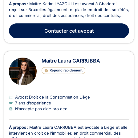
À propos :
Maître Karim LYAZOULI est avocat à Charleroi,
reçoit sur Bruxelles également, et plaide en droit des sociétés,
droit commercial, droit des assurances, droit des contrats,
droit fiscal et en droit de roulage. En droit des sociétés, il vous
accompagne lors de la création et la vie de la société (choix
Contacter
cet avocat
de la structure, apports...
Maître Laura CARRUBBA
Répond rapidement
Avocat Droit de la Consommation Liège
7 ans d’expérience
N’accepte pas aide pro deo
À propos :
Maître Laura CARRUBBA est avocate à Liège et elle
intervient en droit de l’immobilier, en droit commercial, des