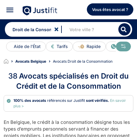
Vous êtes avocat ?
Aide de l'État
Tarifs
Rapide
En ligne
Avocats Belgique
Avocats Droit de la Consommation
38
Avocats spécialisés en Droit du
Crédit et de la Consommation
100% des avocats
référencés sur Justifit
sont vérifiés.
En savoir
plus >
En Belgique, le crédit à la consommation désigne tous les
types d’emprunts personnels servant à financer des
projets mobiliers. Les institutions bancaires en proposent