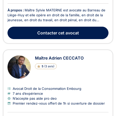
À propos :
Maître Sylvie MATERNE est avocate au Barreau de
Liège-Huy et elle opère en droit de la famille, en droit de la
jeunesse, en droit du travail, en droit pénal, en droit du
recouvrement de créances, de saisie et de procédure
d’exécution, en droit des sociétés, et en droit du crédit et de
Contacter
cet avocat
la consommation. Maître Sylvie MATERNE ...
Maître Adrien CECCATO
5
(
3 avis
)
Avocat Droit de la Consommation Embourg
7 ans d’expérience
N’accepte pas aide pro deo
Premier rendez-vous offert de 1h si ouverture de dossier