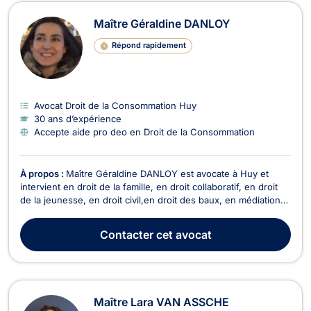
Maître Géraldine DANLOY
Répond rapidement
Avocat Droit de la Consommation Huy
30 ans d’expérience
Accepte aide pro deo en Droit de la Consommation
À propos :
Maître Géraldine DANLOY est avocate à Huy et
intervient en droit de la famille, en droit collaboratif, en droit
de la jeunesse, en droit civil,en droit des baux, en médiation
familiale en règlement collectif de dette en administration des
biens et de la personne. Maître Géraldine DANLOY exerce en
Contacter
cet avocat
droit de la famille si votr...
Maître Lara VAN ASSCHE