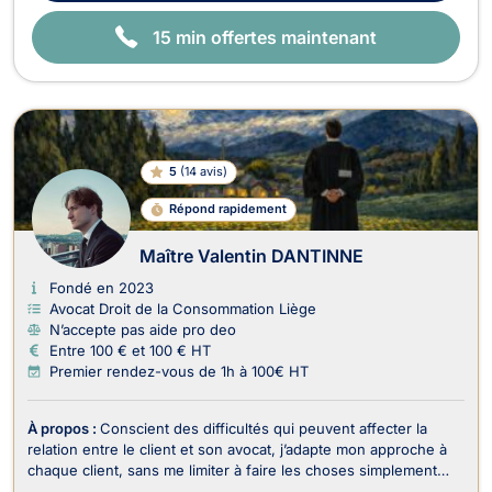
15 min offertes maintenant
5
(
14 avis
)
Répond rapidement
Maître Valentin DANTINNE
Fondé en 2023
Avocat Droit de la Consommation Liège
N’accepte pas aide pro deo
Entre 100 € et 100 € HT
Premier rendez-vous de 1h à 100€ HT
À propos :
Conscient des difficultés qui peuvent affecter la
relation entre le client et son avocat, j’adapte mon approche à
chaque client, sans me limiter à faire les choses simplement
parce que « c’est l’usage », privilégiant une relation fondée sur