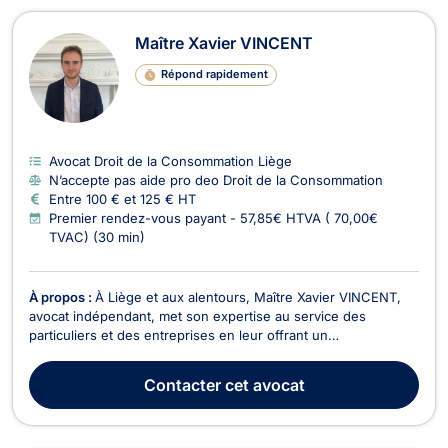
Maître Xavier VINCENT
Répond rapidement
Avocat Droit de la Consommation Liège
N’accepte pas aide pro deo Droit de la Consommation
Entre 100 € et 125 € HT
Premier rendez-vous payant - 57,85€ HTVA ( 70,00€
TVAC) (30 min)
À propos :
À Liège et aux alentours, Maître Xavier VINCENT,
avocat indépendant, met son expertise au service des
particuliers et des entreprises en leur offrant un
accompagnement juridique rigoureux, réactif et orienté
résultats. Titulaire d’un Master en droit privé et droit des
Contacter
cet avocat
affaires de l’Université de Liège, il intervient tant en...