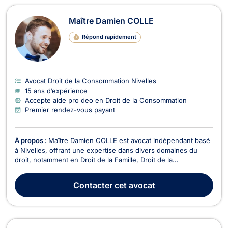
Maître Damien COLLE
Répond rapidement
Avocat Droit de la Consommation Nivelles
15 ans d’expérience
Accepte aide pro deo en Droit de la Consommation
Premier rendez-vous payant
À propos :
Maître Damien COLLE est avocat indépendant basé
à Nivelles, offrant une expertise dans divers domaines du
droit, notamment en Droit de la Famille, Droit de la
Consommation, Droit Civil, Divorce, Droit du Voisinage, Baux
Commerciaux, Recouvrement de créance - Saisie - Procédure
Contacter
cet avocat
d’exécution, et Droit des Mineurs. En Droit de ...