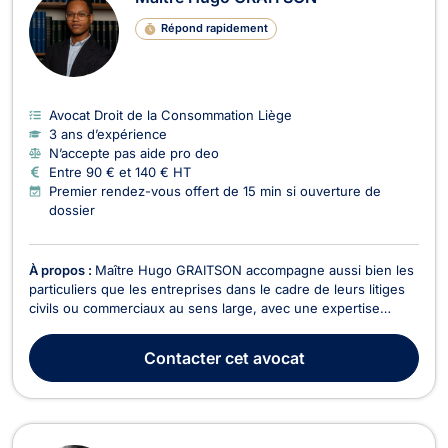
Répond rapidement
Avocat Droit de la Consommation Liège
3 ans d’expérience
N’accepte pas aide pro deo
Entre 90 € et 140 € HT
Premier rendez-vous offert de 15 min si ouverture de
dossier
À propos :
Maître Hugo GRAITSON accompagne aussi bien les
particuliers que les entreprises dans le cadre de leurs litiges
civils ou commerciaux au sens large, avec une expertise
particulière dans les matières suivantes :droit des contrats
(inexécutions contractuelles, garantie des vices cachés, vices
Contacter
cet avocat
de consentement, droit de rétracta...