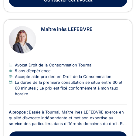
dommage corporel, droit de la ...
Maître inès LEFEBVRE
Avocat Droit de la Consommation Tournai
5 ans d’expérience
Accepte aide pro deo en Droit de la Consommation
La durée de la première consultation se situe entre 30 et
60 minutes ; Le prix est fixé conformément à mon taux
horaire.
À propos :
Basée à Tournai, Maître Inès LEFEBVRE exerce en
qualité d’avocate indépendante et met son expertise au
service des particuliers dans différents domaines du droit. Elle
intervient notamment :En droit de la circulation routière
(accident de circulation, conduite en état d'ivresse, sous