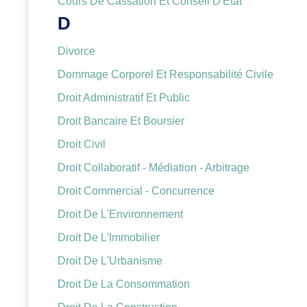
Cours De Cassation Et Conseil D'Etat
D
Divorce
Dommage Corporel Et Responsabilité Civile
Droit Administratif Et Public
Droit Bancaire Et Boursier
Droit Civil
Droit Collaboratif - Médiation - Arbitrage
Droit Commercial - Concurrence
Droit De L'Environnement
Droit De L'Immobilier
Droit De L'Urbanisme
Droit De La Consommation