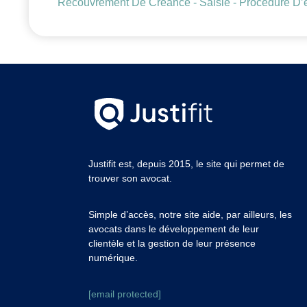
Recouvrement De Créance - Saisie - Procédure D’
Justifit est, depuis 2015, le site qui permet de
trouver son avocat.
Simple d’accès, notre site aide, par ailleurs, les
avocats dans le développement de leur
clientèle et la gestion de leur présence
numérique.
[email protected]