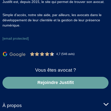
Justifit est, depuis 2015, le site qui permet de trouver son avocat.
Simple d’accès, notre site aide, par ailleurs, les avocats dans le
développement de leur clientèle et la gestion de leur présence
numérique.
[email protected]
4,7 (546 avis)
Vous êtes avocat ?
Rejoindre Justifit
À propos