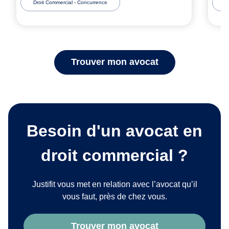
Droit Commercial - Concurrence
D
Trouver mon avocat
Besoin d'un avocat en
droit commercial ?
Justifit vous met en relation avec l’avocat qu’il
vous faut, près de chez vous.
Trouver mon avocat