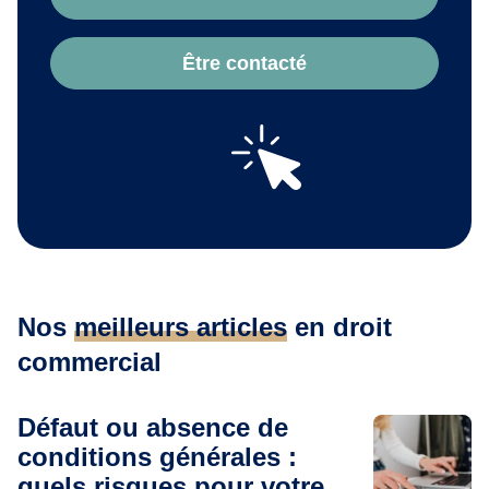
Être contacté
Nos
meilleurs articles
en droit
commercial
Défaut ou absence de
conditions générales :
quels risques pour votre