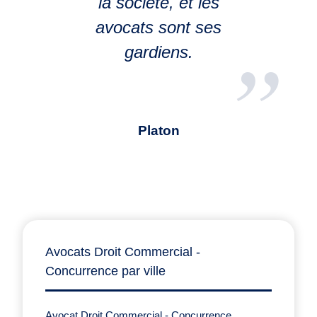
la société, et les
avocats sont ses
gardiens.
Platon
Avocats Droit Commercial -
Concurrence par ville
Avocat Droit Commercial - Concurrence