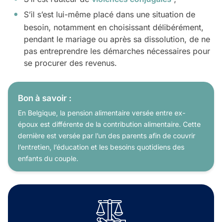
S’il s’est lui-même placé dans une situation de
besoin, notamment en choisissant délibérément,
pendant le mariage ou après sa dissolution, de ne
pas entreprendre les démarches nécessaires pour
se procurer des revenus.
Bon à savoir :
En Belgique, la pension alimentaire versée entre ex-
époux est différente de la contribution alimentaire. Cette
dernière est versée par l’un des parents afin de couvrir
l’entretien, l’éducation et les besoins quotidiens des
enfants du couple.