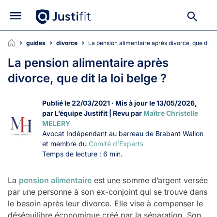
guides
divorce
La pension alimentaire après divorce, que dit la
La pension alimentaire après
divorce, que dit la loi belge ?
Publié le 22/03/2021 · Mis à jour le 13/05/2026,
par L’équipe Justifit | Revu par
Maître Christelle
MELERY
Avocat Indépendant au barreau de Brabant Wallon
et membre du
Comité d’Experts
Temps de lecture : 6 min.
La
pension alimentaire
est une somme d’argent versée
par une personne à son ex-conjoint qui se trouve dans
le besoin après leur divorce. Elle vise à compenser le
déséquilibre économique créé par la séparation. Son