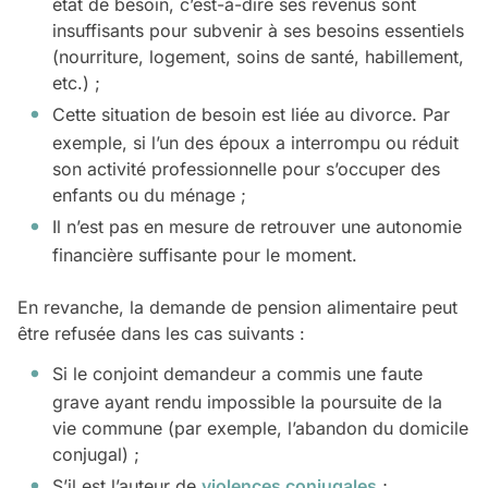
état de besoin, c’est-à-dire ses revenus sont
insuffisants pour subvenir à ses besoins essentiels
(nourriture, logement, soins de santé, habillement,
etc.) ;
Cette situation de besoin est liée au divorce. Par
exemple, si l’un des époux a interrompu ou réduit
son activité professionnelle pour s’occuper des
enfants ou du ménage ;
Il n’est pas en mesure de retrouver une autonomie
financière suffisante pour le moment.
En revanche, la demande de pension alimentaire peut
être refusée dans les cas suivants :
Si le conjoint demandeur a commis une faute
grave ayant rendu impossible la poursuite de la
vie commune (par exemple, l’abandon du domicile
conjugal) ;
S’il est l’auteur de
violences conjugales
;