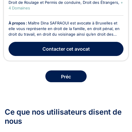
Droit de Roulage et Permis de conduire
Droit des Étrangers
+
4 Domaines
À propos :
Maître Dina SAFRAOUI est avocate à Bruxelles et
elle vous représente en droit de la famille, en droit pénal, en
droit du travail, en droit du voisinage ainsi qu’en droit des
étrangers et de la nationalité. En droit de la famille, Maître Dina
SAFRAOUI conseille et représente ses clients dans les affaires
Contacter
cet avocat
relatives au divorce...
Préc
Ce que nos utilisateurs
disent de
nous