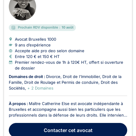
Prochain RDV disponible :
10 août
Avocat Bruxelles
1000
9 ans d’expérience
Accepte aide pro deo selon domaine
Entre 120 € et 150 € HT
Premier rendez-vous de 1h à 120€ HT, offert si ouverture
de dossier
Domaines de droit :
Divorce
Droit de l'Immobilier
Droit de la
Famille
Droit de Roulage et Permis de conduire
Droit des
Sociétés
+ 2 Domaines
À propos :
Maître Catherine Else est avocate indépendante à
Bruxelles et accompagne aussi bien les particuliers que les
professionnels dans la défense de leurs droits. Elle intervient
avec rigueur, disponibilité et engagement, en proposant un
accompagnement juridique personnalisé, clair et efficace à
Contacter
cet avocat
chaque étape de la procédure. Son ...