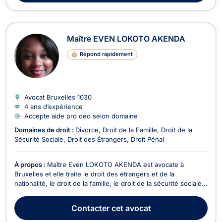
Maître EVEN LOKOTO AKENDA
Répond rapidement
Avocat Bruxelles
1030
4 ans d’expérience
Accepte aide pro deo selon domaine
Domaines de droit :
Divorce
Droit de la Famille
Droit de la
Sécurité Sociale
Droit des Étrangers
Droit Pénal
À propos :
Maître Even LOKOTO AKENDA est avocate à
Bruxelles et elle traite le droit des étrangers et de la
nationalité, le droit de la famille, le droit de la sécurité sociale
et de la protection sociale, ainsi que, le droit pénal. En droit
des étrangers et de la nationalité, Maître Even LOKOTO
Contacter
cet avocat
AKENDA s’occupe des contentieux touchan...