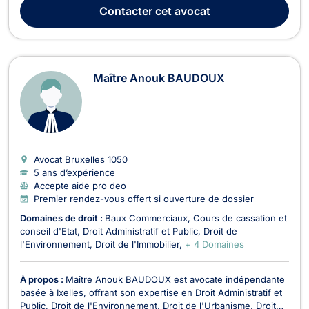
assiste également devant les juridictions d'autres
Contacter
cet avocat
arrondissements judiciaires. Elle se dist...
Maître Anouk BAUDOUX
Avocat Bruxelles
1050
5 ans d’expérience
Accepte aide pro deo
Premier rendez-vous offert si ouverture de dossier
Domaines de droit :
Baux Commerciaux
Cours de cassation et
conseil d'Etat
Droit Administratif et Public
Droit de
l'Environnement
Droit de l'Immobilier
+ 4 Domaines
À propos :
Maître Anouk BAUDOUX est avocate indépendante
basée à Ixelles, offrant son expertise en Droit Administratif et
Public, Droit de l'Environnement, Droit de l'Urbanisme, Droit