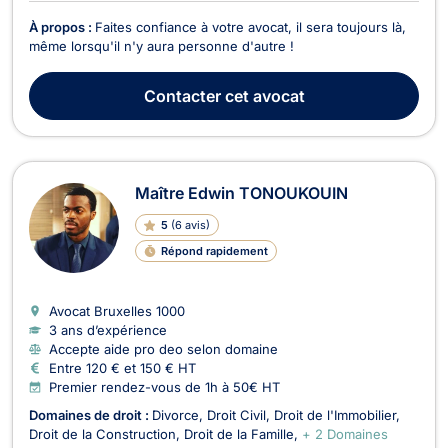
À propos :
Faites confiance à votre avocat, il sera toujours là,
même lorsqu'il n'y aura personne d'autre !
Contacter
cet avocat
Maître Edwin TONOUKOUIN
5
(
6 avis
)
Répond rapidement
Avocat Bruxelles
1000
3 ans d’expérience
Accepte aide pro deo selon domaine
Entre 120 € et 150 € HT
Premier rendez-vous de 1h à 50€ HT
Domaines de droit :
Divorce
Droit Civil
Droit de l'Immobilier
Droit de la Construction
Droit de la Famille
+ 2 Domaines