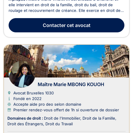
elle intervient en droit de la famille, droit du bail, droit de
roulage et recouvrement de créance. Elle exerce en droit de
la famille dans ses différents aspects tels que le divorce, la
séparation, les régimes matrimoniaux, la cohabitation légale,
Contacter
cet avocat
l’autorité parentale, le droi...
Maître Marie MBONG KOUOH
Avocat Bruxelles
1030
Fondé en 2022
Accepte aide pro deo selon domaine
Premier rendez-vous offert de 1h si ouverture de dossier
Domaines de droit :
Droit de l'Immobilier
Droit de la Famille
Droit des Étrangers
Droit du Travail