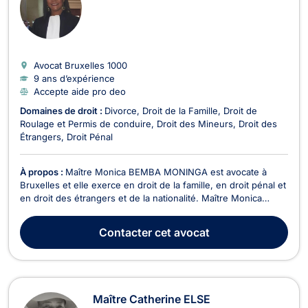
Avocat Bruxelles
1000
9 ans d’expérience
Accepte aide pro deo
Domaines de droit :
Divorce
Droit de la Famille
Droit de
Roulage et Permis de conduire
Droit des Mineurs
Droit des
Étrangers
Droit Pénal
À propos :
Maître Monica BEMBA MONINGA est avocate à
Bruxelles et elle exerce en droit de la famille, en droit pénal et
en droit des étrangers et de la nationalité. Maître Monica
BEMBA MONINGA intervient en droit de la famille dans le
cadre des divorces contentieux ou à l'amiable, en matière de
Contacter
cet avocat
cohabitation légale ou de fait, dans le ...
Maître Catherine ELSE