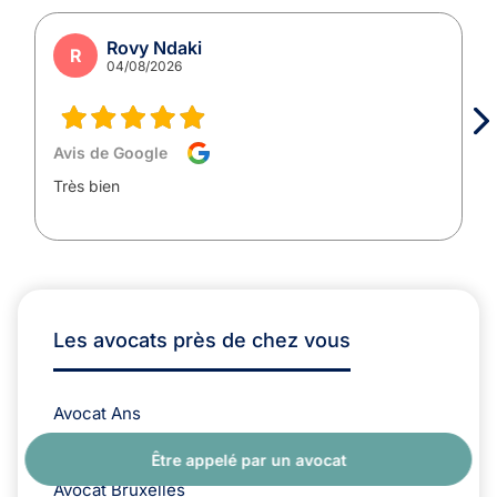
Rovy Ndaki
R
04/08/2026
Avis de Google
Très bien
Les avocats près de chez vous
Avocat Ans
Avocat Auderghem
Être appelé par un avocat
Avocat Brabant Wallon
Avocat Bruxelles