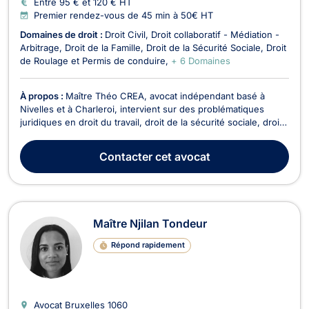
Entre 95 € et 120 € HT
Premier rendez-vous de 45 min à 50€ HT
Domaines de droit :
Droit Civil
Droit collaboratif - Médiation -
Arbitrage
Droit de la Famille
Droit de la Sécurité Sociale
Droit
de Roulage et Permis de conduire
+ 6 Domaines
À propos :
Maître Théo CREA, avocat indépendant basé à
Nivelles et à Charleroi, intervient sur des problématiques
juridiques en droit du travail, droit de la sécurité sociale, droit
pénal, droit des entreprises en difficulté ainsi qu'en droit
collaboratif, médiation et arbitrage. Il met son expertise à votre
Contacter
cet avocat
service pour défendre vos ...
Maître Njilan Tondeur
Répond rapidement
Avocat Bruxelles
1060