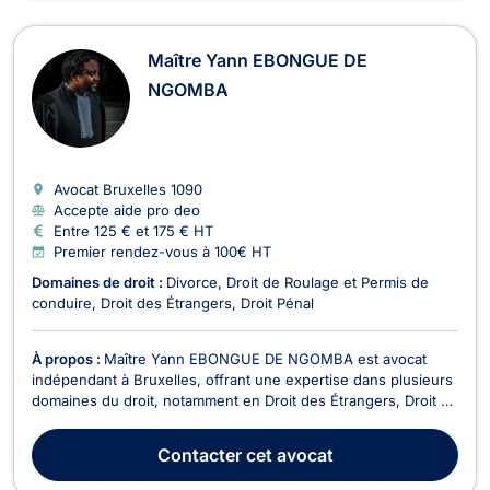
Maître Yann EBONGUE DE
NGOMBA
Avocat Bruxelles
1090
Accepte aide pro deo
Entre 125 € et 175 € HT
Premier rendez-vous à 100€ HT
Domaines de droit :
Divorce
Droit de Roulage et Permis de
conduire
Droit des Étrangers
Droit Pénal
À propos :
Maître Yann EBONGUE DE NGOMBA est avocat
indépendant à Bruxelles, offrant une expertise dans plusieurs
domaines du droit, notamment en Droit des Étrangers, Droit de
Roulage et Permis de conduire, Divorce, et Droit Pénal. Depuis
le début de sa carrière en 2019, Maître EBONGUE DE
Contacter
cet avocat
NGOMBA a acquis une solide expérience en trava...