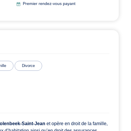
Premier rendez-vous payant
ille
Divorce
olenbeek-Saint-Jean
et opère en droit de la famille,
aux d’habitation ainsi qu’en droit des assurances.