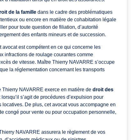
roit de la famille
dans le cadre des problématiques
ntentieux ou encore en matière de cohabitation légale
ller pour toute question de filiation, d’autorité
bergement des enfants mineurs et de succession.
et avocat est compétent en ce qui concerne les
ux infractions de roulage courantes comme
les excès de vitesse. Maître Thierry NAVARRE s’occupe
que la réglementation concernant les transports
re Thierry NAVARRE exerce en matière de
droit des
t lorsqu’il s’agit de procédures d’expulsion pour
s locatives. De plus, cet avocat vous accompagne en
, de congé pour vente ou pour occupation personnelle,
 Thierry NAVARRE assurera le règlement de vos
on, d’accidents médicaux ou de sinistres.