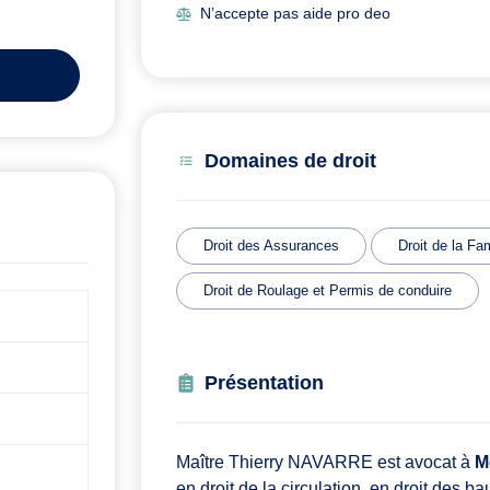
N’accepte pas aide pro deo
Domaines de droit
Droit des Assurances
Droit de la Fam
Droit de Roulage et Permis de conduire
Présentation
Maître Thierry NAVARRE est avocat à
M
en droit de la circulation, en droit des b