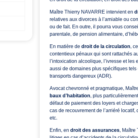
Maître Thierry NAVARRE intervient en
d
relatives aux divorces à l’amiable ou co
ou de fait. En outre, il pourra vous consei
parentale, de pension alimentaire, d’hé
En matière de
droit de la circulation
, c
contentieux pénaux qui sont rattachés a
l’intoxication alcoolique, l’ivresse et 
aussi de domaines plus spécifiques tels 
transports dangereux (ADR).
Avocat chevronné et pragmatique, Maît
baux d’habitation
, plus particulièremen
défaut de paiement des loyers et charge
cas de recouvrement de l’arriéré locatif
etc.
Enfin, en
droit des assurances
, Maître
litiges en cas d’accidents de la circulati