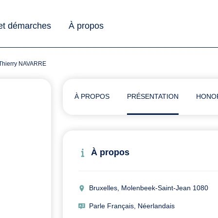
 et démarches
À propos
e Thierry NAVARRE
À PROPOS
PRÉSENTATION
HONO
À propos
Bruxelles, Molenbeek-Saint-Jean 1080
Parle Français, Néerlandais