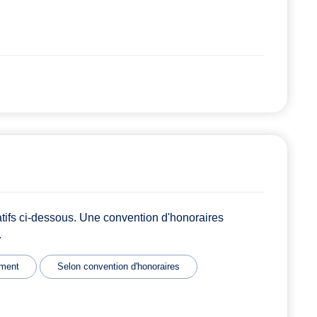
atifs ci-dessous. Une convention d'honoraires
.
ment
Selon convention d'honoraires