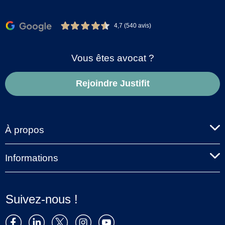
4,7 (540 avis)
Vous êtes avocat ?
Rejoindre Justifit
À propos
Informations
Suivez-nous !