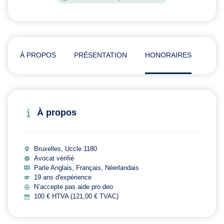
À PROPOS
PRÉSENTATION
HONORAIRES
ADR
À propos
Bruxelles, Uccle 1180
Avocat vérifié
Parle Anglais, Français, Néerlandais
19 ans d'expérience
N’accepte pas aide pro deo
100 € HTVA (121,00 € TVAC)