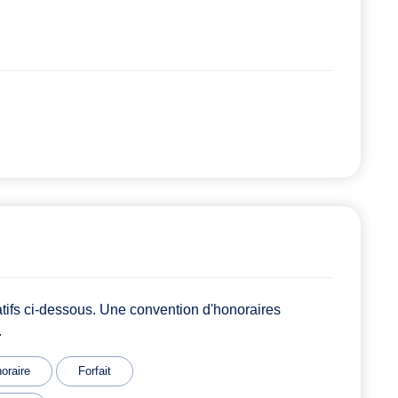
atifs ci-dessous. Une convention d'honoraires
.
oraire
Forfait