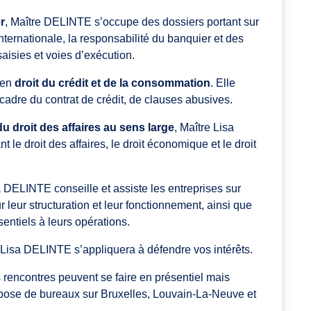
r
, Maître DELINTE s’occupe des dossiers portant sur
nternationale, la responsabilité du banquier et des
saisies et voies d’exécution.
 en
droit du crédit et de la consommation
. Elle
 cadre du contrat de crédit, de clauses abusives.
du droit des affaires au sens large
, Maître Lisa
e droit des affaires, le droit économique et le droit
a DELINTE conseille et assiste les entreprises sur
r leur structuration et leur fonctionnement, ainsi que
entiels à leurs opérations.
e Lisa DELINTE s’appliquera à défendre vos intérêts.
rencontres peuvent se faire en présentiel mais
spose de bureaux sur Bruxelles, Louvain-La-Neuve et