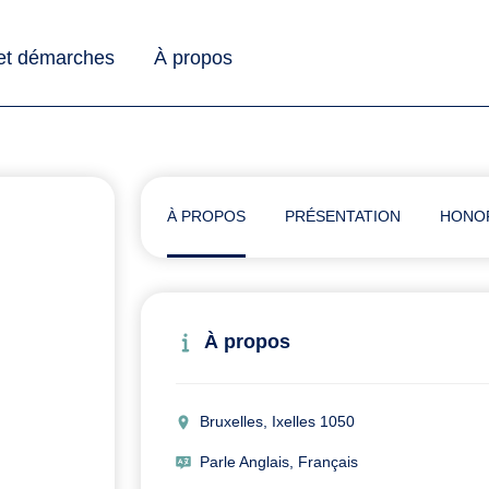
 et démarches
À propos
À PROPOS
PRÉSENTATION
HONO
À propos
Bruxelles, Ixelles 1050
Parle Anglais, Français