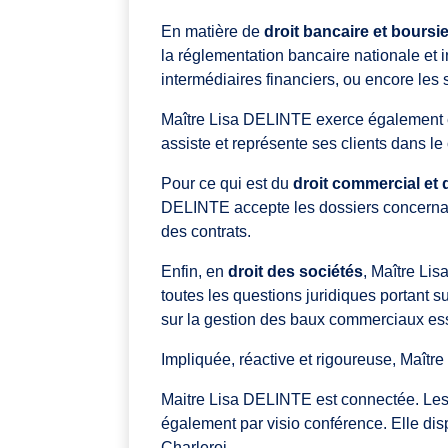
En matière de
droit bancaire et boursie
la réglementation bancaire nationale et i
intermédiaires financiers, ou encore les 
Maître Lisa DELINTE exerce également
assiste et représente ses clients dans le
Pour ce qui est du
droit commercial et 
DELINTE accepte les dossiers concernant l
des contrats.
Enfin, en
droit des sociétés
, Maître Lis
toutes les questions juridiques portant su
sur la gestion des baux commerciaux ess
Impliquée, réactive et rigoureuse, Maîtr
Maitre Lisa DELINTE est connectée. Les 
également par visio conférence. Elle di
Charleroi.