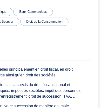
mique
Baux Commerciaux
t Boursier
Droit de la Consommation
es principalement en droit fiscal, en droit
rge ainsi qu’en droit des sociétés.
tous les aspects du droit fiscal national et
siques, impôt des sociétés, impôt des personnes
d’enregistrement, droit de succession, TVA, …
nt votre succession de manière optimale.