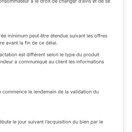
consommateur a le droit de changer d’avis et de se
urée minimum peut être étendue suivant les offres
re avant la fin de ce délai.
ctation est différent selon le type du produit
e vendeur a communiqué au client les informations
ion commence le lendemain de la validation du
bute le jour suivant l’acquisition du bien par le