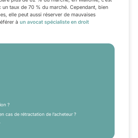
ec un taux de 70 % du marché. Cependant, bien
es, elle peut aussi réserver de mauvaises
 référer à
un avocat spécialiste en droit
ion ?
en cas de rétractation de l’acheteur ?
?