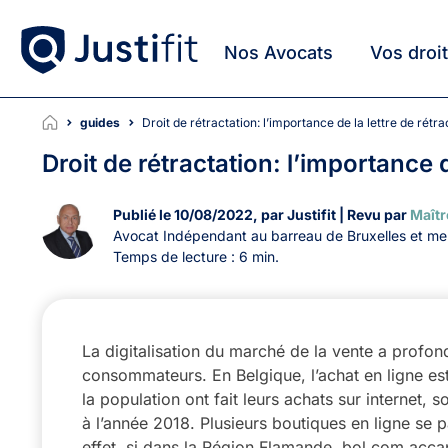
Nos Avocats
Vos droi
guides
Droit de rétractation: l’importance de la lettre de rétra
Droit de rétractation: l’importance d
Publié le 10/08/2022, par Justifit | Revu par
Maît
Avocat Indépendant au barreau de Bruxelles et 
Temps de lecture : 6 min.
La digitalisation du marché de la vente a profo
consommateurs. En Belgique, l’achat en ligne est
la population ont fait leurs achats sur internet,
à l’année 2018. Plusieurs boutiques en ligne se 
effet, si dans la Région Flamande, bol.com acca