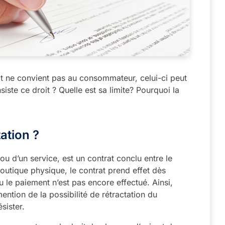
uit ne convient pas au consommateur, celui-ci peut
siste ce droit ? Quelle est sa limite? Pourquoi la
tation ?
 ou d’un service, est un contrat conclu entre le
utique physique, le contrat prend effet dès
u le paiement n’est pas encore effectué. Ainsi,
ention de la possibilité de rétractation du
sister.