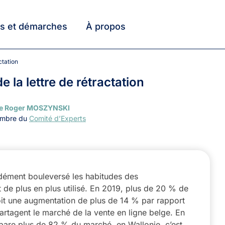
ts et démarches
À propos
ctation
e la lettre de rétractation
re Roger MOSZYNSKI
membre du
Comité d’Experts
ndément bouleversé les habitudes des
 de plus en plus utilisé. En 2019, plus de 20 % de
 soit une augmentation de plus de 14 % par rapport
partagent le marché de la vente en ligne belge. En
pare plus de 82 % du marché, en Wallonie, c’est