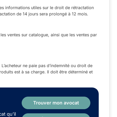
 informations utiles sur le droit de rétractation
tractation de 14 jours sera prolongé à 12 mois.
les ventes sur catalogue, ainsi que les ventes par
e. L’acheteur ne paie pas d’indemnité ou droit de
oduits est à sa charge. Il doit être déterminé et
Trouver mon avocat
at qu’il