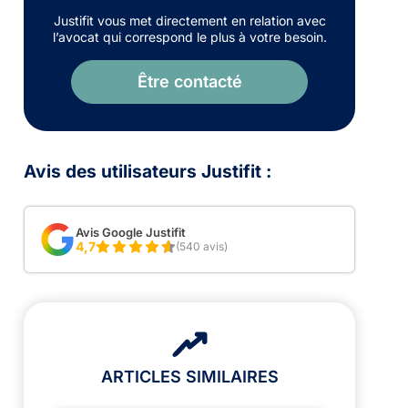
Justifit vous met directement en relation avec
l’avocat qui correspond le plus à votre besoin.
Être contacté
Avis des utilisateurs Justifit :
Avis Google Justifit
4,7
(540 avis)
ARTICLES SIMILAIRES