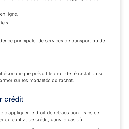
 en ligne.
iels.
dence principale, de services de transport ou de
oit économique prévoit le droit de rétractation sur
former sur les modalités de l’achat.
r crédit
le d’appliquer le droit de rétractation. Dans ce
 du contrat de crédit, dans le cas où :