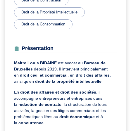
Droit de la Construction
Droit de la Propriété Intellectuelle
Droit de la Consommation
Présentation
Maître Louis BIDAINE
est avocat au
Barreau de
Bruxelles
depuis 2019. Il intervient principalement
en
droit civil et commercial
, en
droit des affaires
,
ainsi qu’en
droit de la propriété intellectuelle
.
En
droit des affaires et droit des sociétés
, il
accompagne entrepreneurs et entreprises dans
la
rédaction de contrats
, la structuration de leurs
activités, la gestion des litiges commerciaux et les
problématiques liées au
droit économique
et à
la
concurrence
.