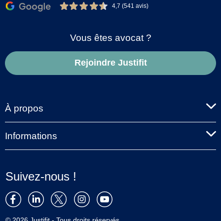
4,7 (541 avis)
Vous êtes avocat ?
Rejoindre Justifit
À propos
Informations
Suivez-nous !
© 2026 Justifit - Tous droits réservés