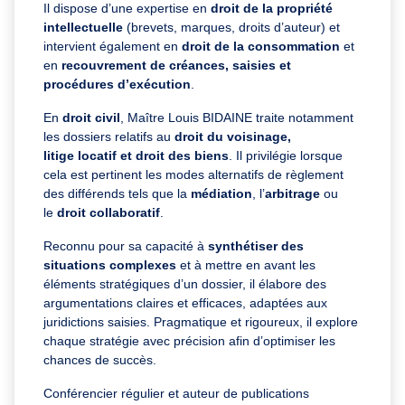
Il dispose d’une expertise en
droit de la propriété
intellectuelle
(brevets, marques, droits d’auteur) et
intervient également en
droit de la consommation
et
en
recouvrement de créances, saisies et
procédures d’exécution
.
En
droit civil
, Maître Louis BIDAINE traite notamment
les dossiers relatifs au
droit du voisinage,
litige locatif et droit des biens
. Il privilégie lorsque
cela est pertinent les modes alternatifs de règlement
des différends tels que la
médiation
, l’
arbitrage
ou
le
droit collaboratif
.
Reconnu pour sa capacité à
synthétiser des
situations complexes
et à mettre en avant les
éléments stratégiques d’un dossier, il élabore des
argumentations claires et efficaces, adaptées aux
juridictions saisies. Pragmatique et rigoureux, il explore
chaque stratégie avec précision afin d’optimiser les
chances de succès.
Conférencier régulier et auteur de publications