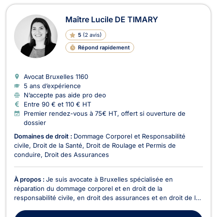
Maître Lucile DE TIMARY
5
(
2 avis
)
Répond rapidement
Avocat Bruxelles
1160
5 ans d’expérience
N’accepte pas aide pro deo
Entre 90 € et 110 € HT
Premier rendez-vous à 75€ HT, offert si ouverture de
dossier
Domaines de droit :
Dommage Corporel et Responsabilité
civile
Droit de la Santé
Droit de Roulage et Permis de
conduire
Droit des Assurances
À propos :
Je suis avocate à Bruxelles spécialisée en
réparation du dommage corporel et en droit de la
responsabilité civile, en droit des assurances et en droit de la
santé. Je pratique également le droit de roulage et vous
représente devant le tribunal de police en tant que prévenu(e)