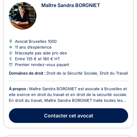
Maître Sandra BORGNIET
Avocat Bruxelles
1000
11 ans d’expérience
N’accepte pas aide pro deo
Entre 135 € et 180 € HT
Premier rendez-vous payant
Domaines de droit :
Droit de la Sécurité Sociale
Droit du Travail
À propos :
Maître Sandra BORGNIET est avocate à Bruxelles et
elle exerce en droit du travail et en droit de la sécurité sociale.
En droit du travail, Maître Sandra BORGNIET traite toutes les
questions juridiques liées au contrat de travail. Elle représente
ses clients dans le cadre des licenciements (motif grave,
Contacter
cet avocat
manifestement déraiso...