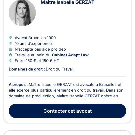
Maître Isabelle GERZAT
Avocat Bruxelles
1000
10 ans d’expérience
N’accepte pas aide pro deo
Travaille au sein du
Cabinet Adapt Law
Entre 150 € et 180 € HT
Domaines de droit :
Droit du Travail
À propos :
Maître Isabelle GERZAT est avocate à Bruxelles et
elle exerce plus particulièrement en droit du travail. Dans son
domaine de prédilection, Maître Isabelle GERZAT opère en
droit du travail individuel, en droit du travail collectif ainsi
qu'en droit de la sécurité sociale, et ce, aussi bien en conseil
Contacter
cet avocat
qu’en matière judiciaire...