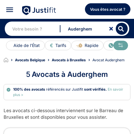
Vous êtes avocat ?
Aide de l'État
Tarifs
Rapide
En ligne
Avocats Belgique
Avocats à Bruxelles
Avocat Auderghem
5
Avocats à Auderghem
100% des avocats
référencés sur Justifit
sont vérifiés.
En savoir
plus >
Les avocats ci-dessous interviennent sur le Barreau de
Bruxelles et sont disponibles pour vous assister.
Avocats à Auderghem