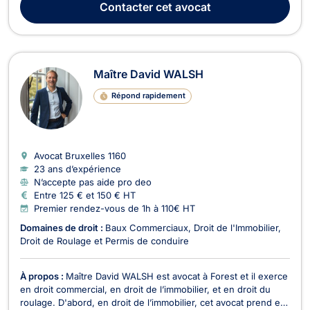
Contacter
cet avocat
ou partie civile. Je suis une personne à l'écout...
Maître David WALSH
Répond rapidement
Avocat Bruxelles
1160
23 ans d’expérience
N’accepte pas aide pro deo
Entre 125 € et 150 € HT
Premier rendez-vous de 1h à 110€ HT
Domaines de droit :
Baux Commerciaux
Droit de l'Immobilier
Droit de Roulage et Permis de conduire
À propos :
Maître David WALSH est avocat à Forest et il exerce
en droit commercial, en droit de l’immobilier, et en droit du
roulage. D'abord, en droit de l’immobilier, cet avocat prend en