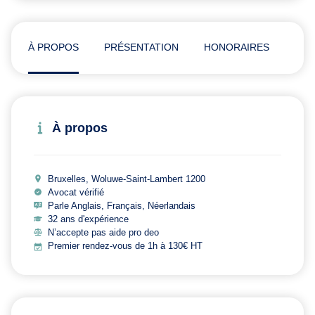
À PROPOS
PRÉSENTATION
HONORAIRES
ADR
À propos
Bruxelles, Woluwe-Saint-Lambert 1200
Avocat vérifié
Parle Anglais, Français, Néerlandais
32 ans d'expérience
N’accepte pas aide pro deo
Premier rendez-vous de 1h à 130€ HT