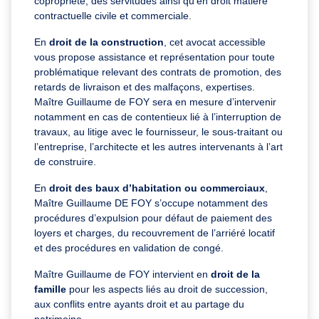
copropriété, des servitudes ainsi qu’en droit matière
contractuelle civile et commerciale.
En
droit de la construction
, cet avocat accessible
vous propose assistance et représentation pour toute
problématique relevant des contrats de promotion, des
retards de livraison et des malfaçons, expertises.
Maître Guillaume de FOY sera en mesure d’intervenir
notamment en cas de contentieux lié à l’interruption de
travaux, au litige avec le fournisseur, le sous-traitant ou
l’entreprise, l’architecte et les autres intervenants à l’art
de construire.
En
droit des
baux d’habitation ou commerciaux
,
Maître Guillaume DE FOY s’occupe notamment des
procédures d’expulsion pour défaut de paiement des
loyers et charges, du recouvrement de l’arriéré locatif
et des procédures en validation de congé.
Maître Guillaume de FOY intervient en
droit de la
famille
pour les aspects liés au droit de succession,
aux conflits entre ayants droit et au partage du
patrimoine.