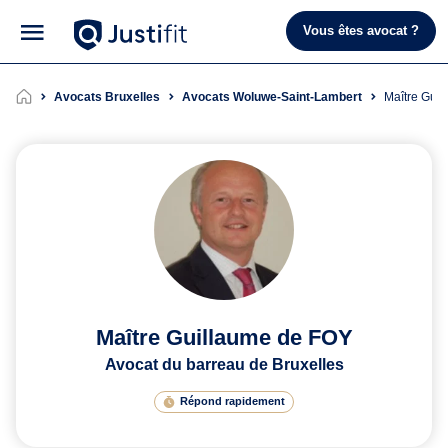
Vous êtes avocat ?
Avocats Bruxelles
Avocats Woluwe-Saint-Lambert
Maître Gu
Maître Guillaume de FOY
Avocat du barreau de Bruxelles
Répond rapidement