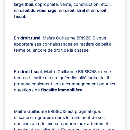
large (bail, copropriété, vente, construction, etc.),
en
droit du voisinage
, en
droit rural
et en
droit
fiscal
.
En
droit rural
, Maître Guillaume BRISBOIS vous
apportera ses connaissances en matière de bail à
ferme ou encore de droit de la chasse.
En
droit fiscal
, Maître Guillaume BRISBOIS exerce
tant en fiscalité directe qu’en fiscalité indirecte. Il
propose également son accompagnement pour les
questions de
fiscalité immobilière
.
Maître Guillaume BRISBOIS est pragmatique,
efficace et rigoureux dans le traitement de ses
dossiers afin de mieux répondre aux attentes et
besoins de sa clientèle. Ce professionnel sera votre