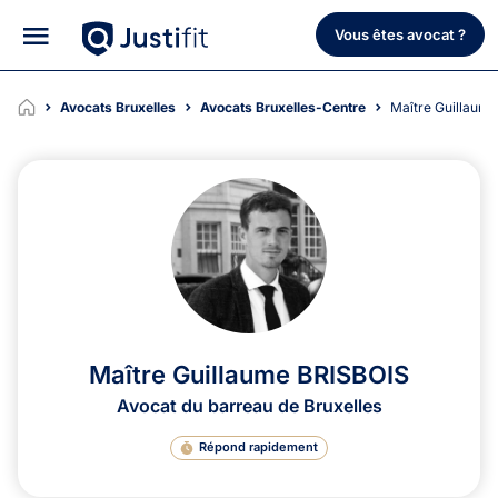
Vous êtes avocat ?
Avocats Bruxelles
Avocats Bruxelles-Centre
Maître Guillau
Maître Guillaume BRISBOIS
Avocat du barreau de Bruxelles
Répond rapidement