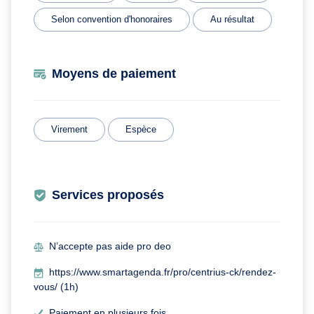
Selon convention d'honoraires
Au résultat
Moyens de paiement
Virement
Espèce
Services proposés
N’accepte pas aide pro deo
https://www.smartagenda.fr/pro/centrius-ck/rendez-
vous/ (1h)
Paiement en plusieurs fois