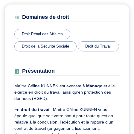
Domaines de droit
Droit Pénal des Affaires
Droit de la Sécurité Sociale
Droit du Travail
Présentation
Maître Céline KUNNEN est avocate à
Manage
et elle
exerce en droit du travail ainsi qu’en protection des
données (RGPD).
En
droit du travail
, Maître Céline KUNNEN vous
épaule quel que soit votre statut pour toute question
relative à la conclusion, l’exécution et la rupture d’un
contrat de travail (engagement, licenciement,