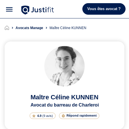
Vous êtes avocat ?
Avocats Manage
Maître Céline KUNNEN
Maître Céline KUNNEN
Avocat du barreau de Charleroi
Répond rapidement
4.9
(
9 avis
)