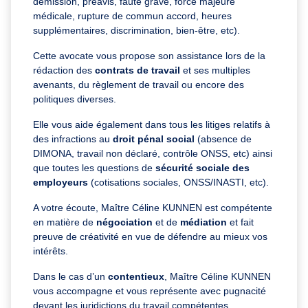
démission, préavis, faute grave, force majeure
médicale, rupture de commun accord, heures
supplémentaires, discrimination, bien-être, etc).
Cette avocate vous propose son assistance lors de la
rédaction des
contrats de travail
et ses multiples
avenants, du règlement de travail ou encore des
politiques diverses.
Elle vous aide également dans tous les litiges relatifs à
des infractions au
droit pénal social
(absence de
DIMONA, travail non déclaré, contrôle ONSS, etc) ainsi
que toutes les questions de
sécurité sociale des
employeurs
(cotisations sociales, ONSS/INASTI, etc).
A votre écoute, Maître Céline KUNNEN est compétente
en matière de
négociation
et de
médiation
et fait
preuve de créativité en vue de défendre au mieux vos
intérêts.
Dans le cas d’un
contentieux
, Maître Céline KUNNEN
vous accompagne et vous représente avec pugnacité
devant les juridictions du travail compétentes.