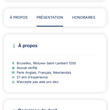
À PROPOS
PRÉSENTATION
HONORAIRES
AD
À propos
Bruxelles, Woluwe-Saint-Lambert 1200
Avocat vérifié
Parle Anglais, Français, Néerlandais
27 ans d'expérience
N’accepte pas aide pro deo