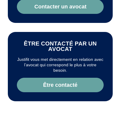
Contacter un avocat
ÊTRE CONTACTÉ PAR UN
AVOCAT
Justifit vous met directement en relation avec
l’avocat qui correspond le plus à votre
besoin.
Être contacté