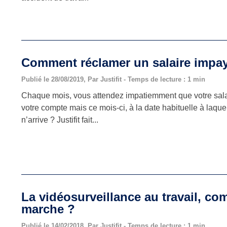
Comment réclamer un salaire impa
Publié le 28/08/2019, Par Justifit - Temps de lecture : 1 min
Chaque mois, vous attendez impatiemment que votre salai
votre compte mais ce mois-ci, à la date habituelle à laquell
n’arrive ? Justifit fait...
La vidéosurveillance au travail, c
marche ?
Publié le 14/02/2018, Par Justifit - Temps de lecture : 1 min