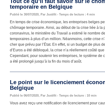
Tout ce qu’il faut savoir sur le ch
temporaire en Belgique
Publié le 30/07/2020, Par Justifit - Temps de lecture : 4 min
En temps de crise économique, les entreprises belges pe
chômage temporaire. Ainsi, au début de la crise liée à l
coronavirus, le ministère du Travail a estimé le nombre 
temporaires à plus d’un million. Néanmoins, cette crise n
cher que prévu par l’État. En effet, si un budget de plus de
d’Euros a été débloqué, la crise n’a réellement coûté que 
Cependant, pour soutenir les entreprises, le système de
a été prolongé jusqu’à la fin du mois d’août.
Le point sur le licenciement écon
Belgique
Publié le 06/07/2020, Par Justifit - Temps de lecture : 10 min
Vous avez reçu une notification de licenciement pour c