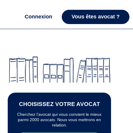
Connexion
Vous êtes avocat ?
CHOISISSEZ VOTRE AVOCAT
Cherchez l’avocat qui vous convient le mieux
parmi 2000 avocats. Nous vous mettrons en
relation.