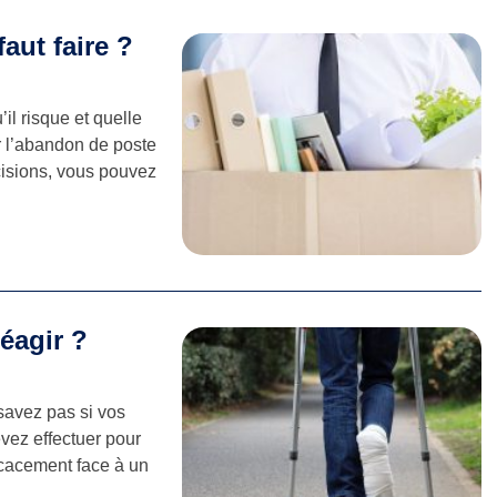
aut faire ?
l risque et quelle
r l’abandon de poste
cisions, vous pouvez
éagir ?
 savez pas si vos
vez effectuer pour
ficacement face à un