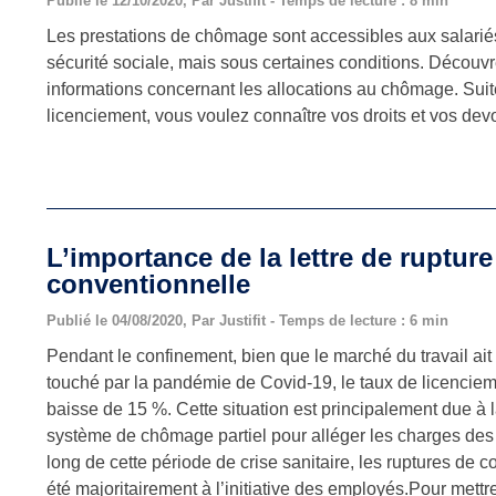
Publié le 12/10/2020, Par Justifit - Temps de lecture : 8 min
Les prestations de chômage sont accessibles aux salariés 
sécurité sociale, mais sous certaines conditions. Découvre
informations concernant les allocations au chômage. Suit
licenciement, vous voulez connaître vos droits et vos devo
L’importance de la lettre de rupture
conventionnelle
Publié le 04/08/2020, Par Justifit - Temps de lecture : 6 min
Pendant le confinement, bien que le marché du travail ait
touché par la pandémie de Covid-19, le taux de licencie
baisse de 15 %. Cette situation est principalement due à 
système de chômage partiel pour alléger les charges des 
long de cette période de crise sanitaire, les ruptures de co
été majoritairement à l’initiative des employés.Pour mettre