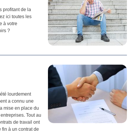
profitant de la
z ici toutes les
e à votre
irs ?
 été lourdement
ment a connu une
la mise en place du
entreprises. Tout au
ntrats de travail ont
 fin à un contrat de