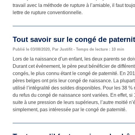
travail avec la méthode de rupture à l’amiable, il faut touj
lettre de rupture conventionnelle.
Tout savoir sur le congé de paterni
Publié le 03/08/2020, Par Justifit - Temps de lecture : 10 min
Lors de la naissance d’un enfant, les deux parents se doiv
Durant cet évènement, le père peut bénéficier de différen
congés, le plus connu étant le congé de paternité. En 20
pères belges ont pris leur congé de naissance. La plupart
utilisé l’intégralité des soldes disponibles. Pour les 38 % 
du refus du congé de naissance sont variées. En effet, si
suite à une pression de leurs supérieurs, l’autre moitié n’ét
simplement, pas intéressée par le congé de paternité.