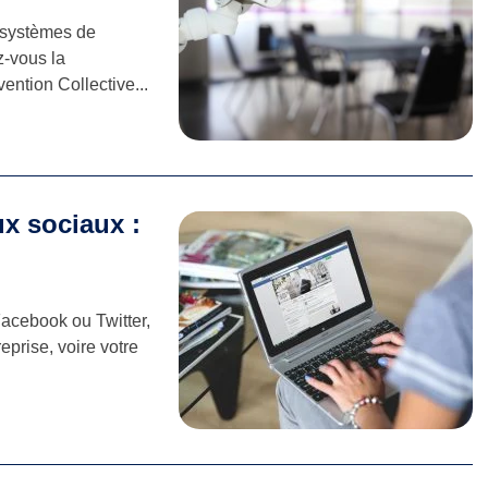
s systèmes de
z-vous la
vention Collective...
ux sociaux :
 Facebook ou Twitter,
eprise, voire votre