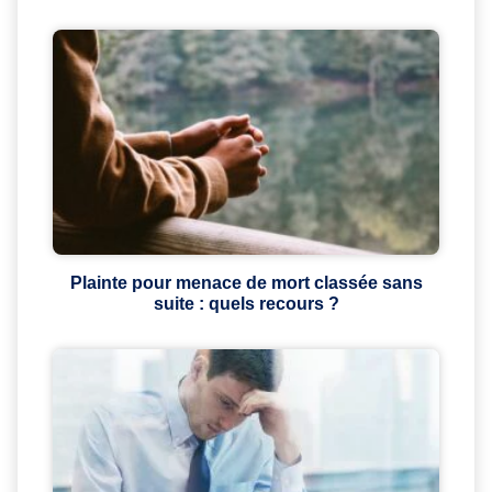
Plainte pour menace de mort classée sans
suite : quels recours ?