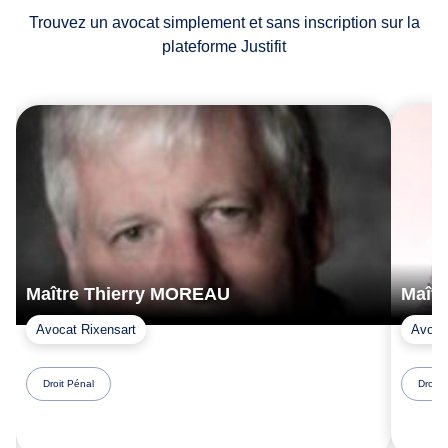
Trouvez un avocat simplement et sans inscription sur la
plateforme Justifit
Maître Thierry MOREAU
Maît
Avocat Rixensart
Avoca
Droit Pénal
Droit 