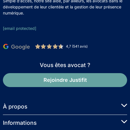
Simple d’accès, notre site aide, par ailleurs, les avocats dans le
développement de leur clientèle et la gestion de leur présence
numérique.
[email protected]
4,7 (541 avis)
Vous êtes avocat ?
Rejoindre Justifit
À propos
Informations