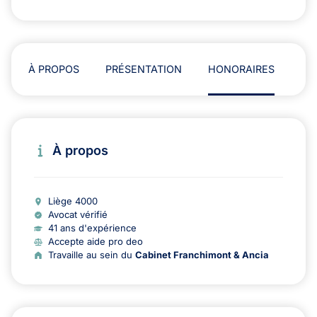
À PROPOS
PRÉSENTATION
HONORAIRES
AD
À propos
Liège 4000
Avocat vérifié
41 ans d'expérience
Accepte aide pro deo
Travaille au sein du
Cabinet Franchimont & Ancia