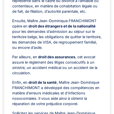
représente dans le cadre du divorce à l’amiable ou
contentieux, en matière de cohabitation légale ou
de fait, de filiation, d’autorité parentale, etc.
Ensuite, Maître Jean-Dominique FRANCHIMONT
opère en
droit des étrangers et de la nationalité
pour les demandes d’admission au séjour sur le
territoire belge, les obligations de quitter le territoire,
les demandes de VISA, de regroupement familial,
ou encore d’asile.
Par ailleurs, en
droit des assurances
, cet avocat
assure le règlement des litiges consécutifs à un
sinistre, un accident médical ou un accident de la
circulation.
Enfin, en
droit de la santé
, Maître Jean-Dominique
FRANCHIMONT a développé des compétences en
matière d’erreurs médicales et d’infections
nosocomiales. Il vous aide ainsi à obtenir la
réparation de votre préjudice corporel.
Sollicitez les services de Maître Jean-Dominique