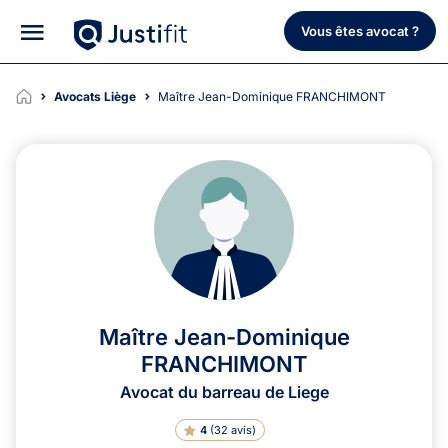
Vous êtes avocat ?
Avocats Liège
Maître Jean-Dominique FRANCHIMONT
Maître Jean-Dominique
FRANCHIMONT
Avocat du barreau de Liege
4
(
32 avis
)