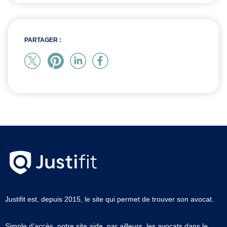
PARTAGER :
Justifit est, depuis 2015, le site qui permet de trouver son avocat.
Simple d’accès, notre site aide, par ailleurs, les avocats dans le