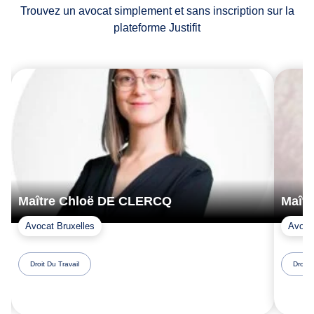
Trouvez un avocat simplement et sans inscription sur la
plateforme Justifit
Maître Chloë DE CLERCQ
Maît
Avocat Bruxelles
Avoca
Droit Du Travail
Droit 