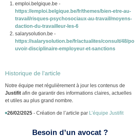
emploi.belgique.be -
https://emploi.belgique.be/fr/themes/bien-etre-au-
travail/risques-psychosociaux-au-travail/moyens-
daction-du-travailleur-les-6
salarysolution.be -
https://salarysolution.be/fr/actualites/consult/48/po
uvoir-disciplinaire-employeur-et-sanctions
Historique de l’article
Notre équipe met régulièrement à jour les contenus de
Justifit
afin de garantir des informations claires, actuelles
et utiles au plus grand nombre.
26/02/2025
- Création de l’article par
L’équipe Justifit
Besoin d’un avocat ?