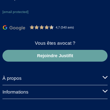
[email protected]
4,7 (540 avis)
Vous êtes avocat ?
Rejoindre Justifit
À propos
Informations