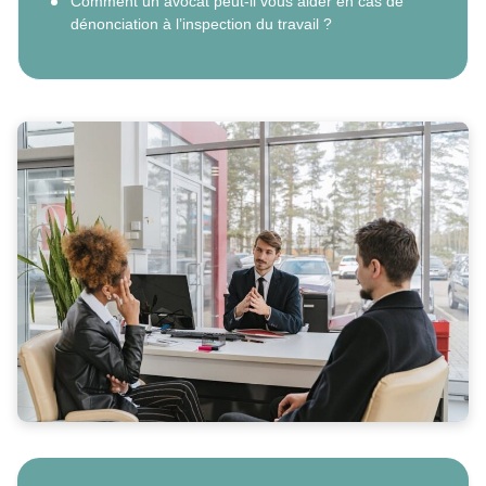
Comment un avocat peut-il vous aider en cas de
dénonciation à l’inspection du travail ?