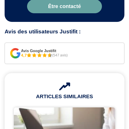
Être contacté
Avis des utilisateurs Justifit :
Avis Google Justifit
4,7
(547 avis)
ARTICLES SIMILAIRES