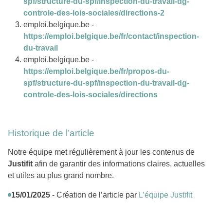
spf/structure-du-spf/inspection-du-travail-dg-
controle-des-lois-sociales/directions-2
emploi.belgique.be -
https://emploi.belgique.be/fr/contact/inspection-
du-travail
emploi.belgique.be -
https://emploi.belgique.be/fr/propos-du-
spf/structure-du-spf/inspection-du-travail-dg-
controle-des-lois-sociales/directions
Historique de l’article
Notre équipe met régulièrement à jour les contenus de
Justifit
afin de garantir des informations claires, actuelles
et utiles au plus grand nombre.
15/01/2025
- Création de l’article par
L’équipe Justifit