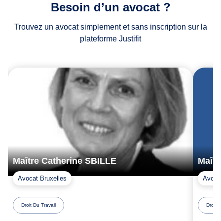
Besoin d’un avocat ?
Trouvez un avocat simplement et sans inscription sur la
plateforme Justifit
Maître Catherine SBILLE
Maît
Avocat Bruxelles
Avoca
Droit Du Travail
Droit 