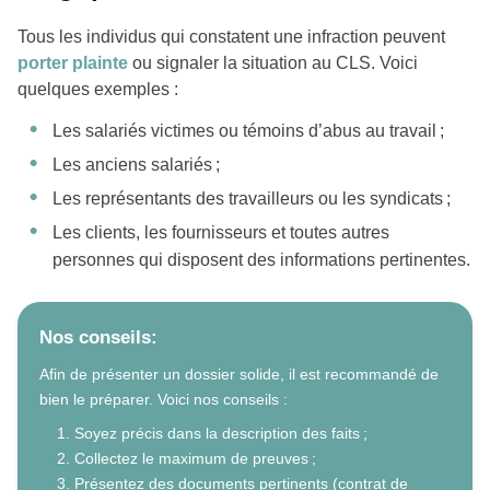
Tous les individus qui constatent une infraction peuvent
porter plainte
ou signaler la situation au CLS. Voici
quelques exemples :
Les salariés victimes ou témoins d’abus au travail ;
Les anciens salariés ;
Les représentants des travailleurs ou les syndicats ;
Les clients, les fournisseurs et toutes autres
personnes qui disposent des informations pertinentes.
Nos conseils:
Afin de présenter un dossier solide, il est recommandé de
bien le préparer. Voici nos conseils :
Soyez précis dans la description des faits ;
Collectez le maximum de preuves ;
Présentez des documents pertinents (contrat de