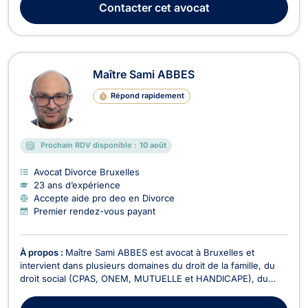
Contacter
cet avocat
dossiers relatifs à l’indivisio...
Maître Sami ABBES
Répond rapidement
Prochain RDV disponible :
10 août
Avocat Divorce Bruxelles
23 ans d’expérience
Accepte aide pro deo en Divorce
Premier rendez-vous payant
À propos :
Maître Sami ABBES est avocat à Bruxelles et
intervient dans plusieurs domaines du droit de la famille, du
droit social (CPAS, ONEM, MUTUELLE et HANDICAPE), du
droit des étrangers et du droit civil. Maître Sami ABBES vous
accompagne dans la constitution des demandes de mariages,