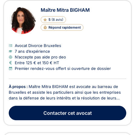
Avocats en Divorce à Ixelles
Maître Mitra BIGHAM
5
(
8 avis
)
Répond rapidement
Avocat Divorce Bruxelles
7 ans d’expérience
N’accepte pas aide pro deo
Entre 125 € et 150 € HT
Premier rendez-vous offert si ouverture de dossier
À propos :
Maître Mitra BIGHAM est avocate au barreau de
Bruxelles et assiste les particuliers ainsi que les entreprises
dans la défense de leurs intérêts et la résolution de leurs
litiges. Droit des assurances Maître BIGHAM intervient dans
les litiges liés aux sinistres et aux accidents médicaux. Elle
Contacter
cet avocat
accompagne ses clients dans leur...