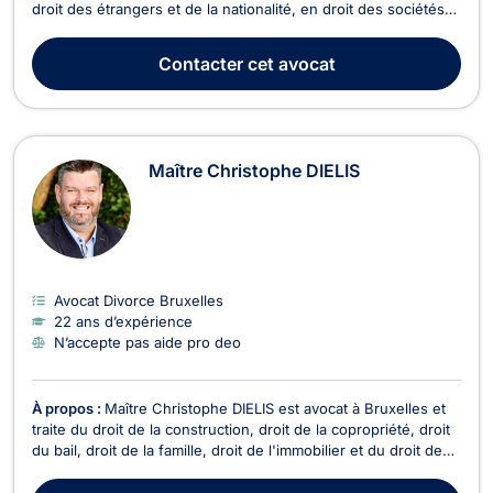
droit des étrangers et de la nationalité, en droit des sociétés
ainsi qu’en droit commercial, des affaires et de concurrence.
En droit de la famille, Maître Bijou D’HAEYER traite les litiges
Contacter
cet avocat
relatifs au divorce, à ...
Maître Christophe DIELIS
Avocat Divorce Bruxelles
22 ans d’expérience
N’accepte pas aide pro deo
À propos :
Maître Christophe DIELIS est avocat à Bruxelles et
traite du droit de la construction, droit de la copropriété, droit
du bail, droit de la famille, droit de l'immobilier et du droit des
sociétés. Maître DIELIS vous conseille en droit de la
construction pour retards de livraison, vente en l'état futur