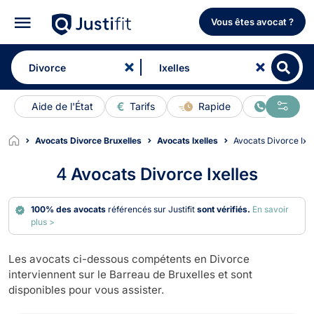
Vous êtes avocat ?
Aide de l'État
Tarifs
Rapide
En ligne
Avocats Divorce Bruxelles
Avocats Ixelles
Avocats Divorce Ixe
4
Avocats Divorce Ixelles
100% des avocats
référencés sur Justifit
sont vérifiés.
En savoir
plus >
Les avocats ci-dessous compétents en Divorce
interviennent sur le Barreau de Bruxelles et sont
disponibles pour vous assister.