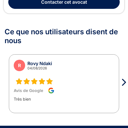
Contacter
cet avocat
des cohabitations légales, des séparations et ...
Ce que nos utilisateurs
disent de
nous
Rovy Ndaki
R
04/08/2026
Avis de Google
Très bien