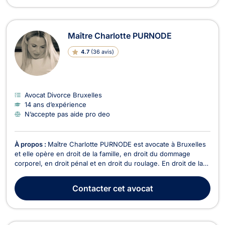
Maître Charlotte PURNODE
4.7
(
36 avis
)
Avocat Divorce Bruxelles
14 ans d’expérience
N’accepte pas aide pro deo
À propos :
Maître Charlotte PURNODE est avocate à Bruxelles
et elle opère en droit de la famille, en droit du dommage
corporel, en droit pénal et en droit du roulage. En droit de la
famille, Maître Charlotte PURNODE vous épaule lors de votre
procédure de divorce contentieux ou à l’amiable. Elle traite
Contacter
cet avocat
également les litiges relatifs à ...