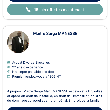
15 min offertes maintenant
Maître Serge MANESSE
Avocat Divorce Bruxelles
22 ans d’expérience
N’accepte pas aide pro deo
Premier rendez-vous à 120€ HT
À propos :
Maître Serge Marc MANESSE est avocat à Bruxelles
et opère en droit de la famille, en droit de l’immobilier, en droit
du dommage corporel et en droit pénal. En droit de la famille,
Maître Serge Marc MANESSE intervient dans le cadre du
divorce à l’amiable ou contentieux. Il traite également les