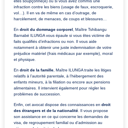
êtes soupçonné(e) ou si vous avez commis une
infraction contre les biens (usage de faux, escroquerie,
vol…). Il en va de même en cas d’outrage, de
harcèlement, de menaces, de coups et blessures…
En
droit du dommage corporel
, Maître Tshibangu
Barnabé ILUNGA vous épaule si vous êtes victime de
faits qualifiés d’infractions ou non. Il vous aide
notamment à obtenir une juste indemnisation de votre
préjudice matériel (frais médicaux par exemple), moral
et physique.
En
droit de la famille
, Maître ILUNGA traite les litiges
relatifs à l’autorité parentale, à l’hébergement des
enfants mineurs, à la filiation ou encore aux pensions
alimentaires. Il intervient également pour régler les
problèmes de succession.
Enfin, cet avocat dispose des connaissances en
droit
des étrangers et de la nationalité
. Il vous propose
son assistance en ce qui concerne les demandes de
visa, de regroupement familial ou d’admission au