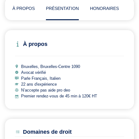
À PROPOS
PRÉSENTATION
HONORAIRES
ADR
À propos
Bruxelles, Bruxelles-Centre 1090
Avocat vérifié
Parle Français, Italien
22 ans d'expérience
N’accepte pas aide pro deo
Premier rendez-vous de 45 min à 120€ HT
Domaines de droit