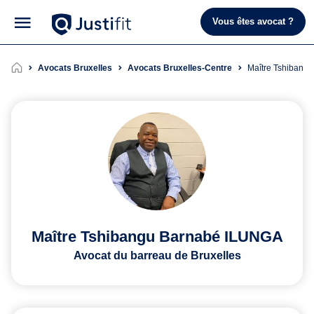
Vous êtes avocat ?
Avocats Bruxelles
Avocats Bruxelles-Centre
Maître Tshiban
Maître Tshibangu Barnabé ILUNGA
Avocat du barreau de Bruxelles