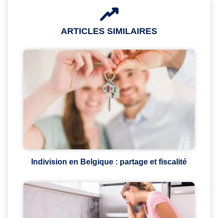
ARTICLES SIMILAIRES
Indivision en Belgique : partage et fiscalité