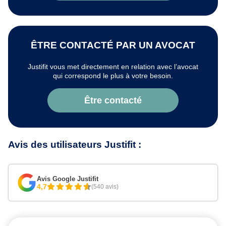
ÊTRE CONTACTÉ PAR UN AVOCAT
Justifit vous met directement en relation avec l’avocat
qui correspond le plus à votre besoin.
Être contacté
Avis des utilisateurs Justifit :
Avis Google Justifit
4,7
(540 avis)