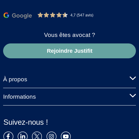
4,7 (547 avis)
Vous êtes avocat ?
Rejoindre Justifit
À propos
Informations
Suivez-nous !