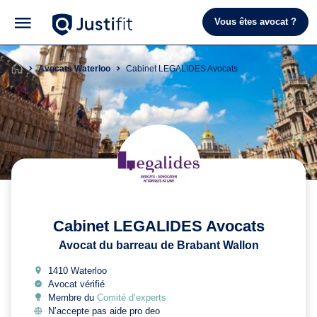
Vous êtes avocat ?
Avocats Waterloo
Cabinet LEGALIDES Avocats
Cabinet LEGALIDES Avocats
Avocat du barreau de Brabant Wallon
1410 Waterloo
Avocat vérifié
Membre du
Comité d’experts
N’accepte pas aide pro deo