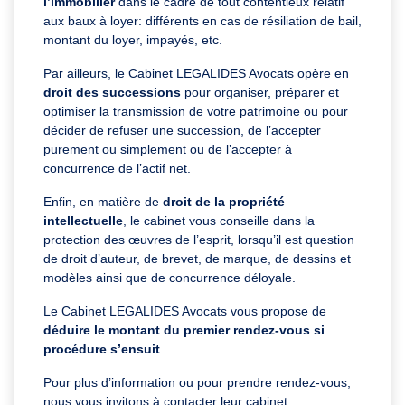
l’immobilier
dans le cadre de tout contentieux relatif
aux baux à loyer: différents en cas de résiliation de bail,
montant du loyer, impayés, etc.
Par ailleurs, le Cabinet LEGALIDES Avocats opère en
droit des successions
pour organiser, préparer et
optimiser la transmission de votre patrimoine ou pour
décider de refuser une succession, de l’accepter
purement ou simplement ou de l’accepter à
concurrence de l’actif net.
Enfin, en matière de
droit de la propriété
intellectuelle
, le cabinet vous conseille dans la
protection des œuvres de l’esprit, lorsqu’il est question
de droit d’auteur, de brevet, de marque, de dessins et
modèles ainsi que de concurrence déloyale.
Le Cabinet LEGALIDES Avocats vous propose de
déduire le montant du premier rendez-vous si
procédure s’ensuit
.
Pour plus d’information ou pour prendre rendez-vous,
nous vous invitons à contacter leur cabinet.