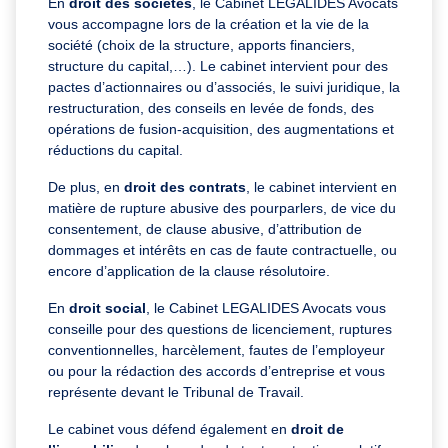
En
droit des sociétés
, le Cabinet LEGALIDES Avocats
vous accompagne lors de la création et la vie de la
société (choix de la structure, apports financiers,
structure du capital,…). Le cabinet intervient pour des
pactes d’actionnaires ou d’associés, le suivi juridique, la
restructuration, des conseils en levée de fonds, des
opérations de fusion-acquisition, des augmentations et
réductions du capital.
De plus, en
droit des contrats
, le cabinet intervient en
matière de rupture abusive des pourparlers, de vice du
consentement, de clause abusive, d’attribution de
dommages et intérêts en cas de faute contractuelle, ou
encore d’application de la clause résolutoire.
En
droit social
, le Cabinet LEGALIDES Avocats vous
conseille pour des questions de licenciement, ruptures
conventionnelles, harcèlement, fautes de l’employeur
ou pour la rédaction des accords d’entreprise et vous
représente devant le Tribunal de Travail.
Le cabinet vous défend également en
droit de