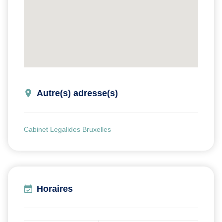
Autre(s) adresse(s)
Cabinet Legalides Bruxelles
Horaires