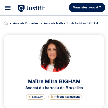
Vous êtes avocat ?
Avocats Bruxelles
Avocats Ixelles
Maître Mitra BIGHAM
Maître Mitra BIGHAM
Avocat du barreau de Bruxelles
Répond rapidement
5
(
8 avis
)