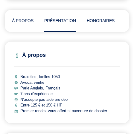
À PROPOS
PRÉSENTATION
HONORAIRES
ADR
À propos
Bruxelles, Ixelles 1050
Avocat vérifié
Parle Anglais, Français
7 ans d'expérience
N’accepte pas aide pro deo
Entre 125 € et 150 € HT
Premier rendez-vous offert si ouverture de dossier