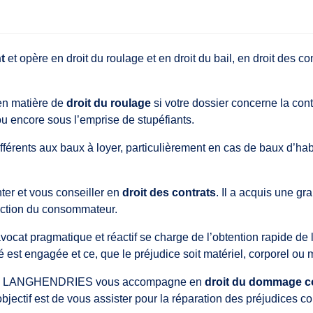
t
et opère en droit du roulage et en droit du bail, en droit des cont
en matière de
droit du roulage
si votre dossier concerne la cont
ou encore sous l’emprise de stupéfiants.
fférents aux baux à loyer, particulièrement en cas de baux d’habit
r et vous conseiller en
droit des contrats
. Il a acquis une g
ection du consommateur.
 avocat pragmatique et réactif se charge de l’obtention rapide de 
 est engagée et ce, que le préjudice soit matériel, corporel ou 
Maxime LANGHENDRIES vous accompagne en
droit du dommage c
bjectif est de vous assister pour la réparation des préjudices co