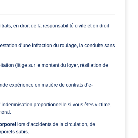
rats, en droit de la responsabilité civile et en droit
estation d’une infraction du roulage, la conduite sans
ation (litige sur le montant du loyer, résiliation de
rande expérience en matière de contrats d’e-
l’indemnisation proportionnelle si vous êtes victime,
moral.
orporel
lors d’accidents de la circulation, de
rporels subis.