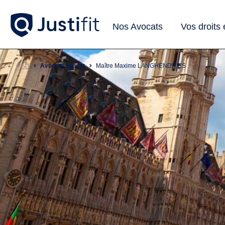
Nos Avocats
Vos droits
Avocats Erpent
Maître Maxime LANGHENDRIES