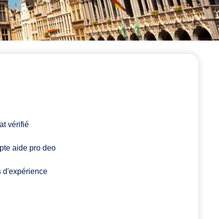
t vérifié
pte aide pro deo
 d'expérience