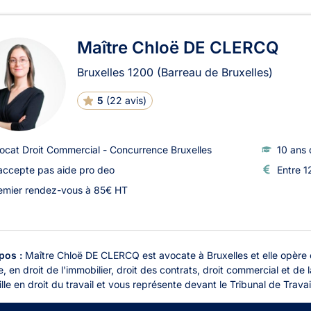
ats en Droit Commercial - C
Maître Chloë DE CLERCQ
Bruxelles
1200
(Barreau de Bruxelles)
5
(
22 avis
)
ocat Droit Commercial - Concurrence Bruxelles
10 ans 
accepte pas aide pro deo
Entre 1
emier rendez-vous à 85€ HT
pos :
Maître Chloë DE CLERCQ est avocate à Bruxelles et elle opère en 
e, en droit de l'immobilier, droit des contrats, droit commercial et
lle en droit du travail et vous représente devant le Tribunal de Travail