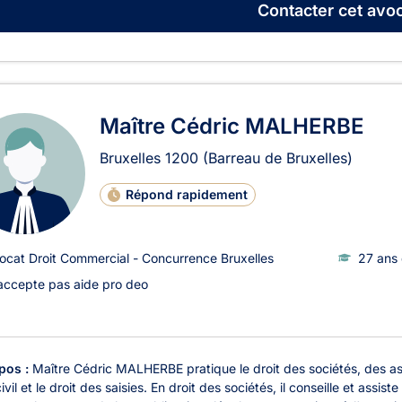
Contacter
cet avoc
Maître Cédric MALHERBE
Bruxelles
1200
(Barreau de Bruxelles)
Répond rapidement
ocat Droit Commercial - Concurrence Bruxelles
27 ans 
accepte pas aide pro deo
pos :
Maître Cédric MALHERBE pratique le droit des sociétés, des ass
civil et le droit des saisies. En droit des sociétés, il conseille et ass