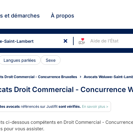
ts et démarches
À propos
Aide de l’État
Langues parlées
Sexe
ts Droit Commercial - Concurrence Bruxelles
Avocats Woluwe-Saint-Lamb
ats Droit Commercial - Concurrence 
des avocats
référencés sur Justifit
sont vérifiés.
En savoir plus >
ts ci-dessous compétents en Droit Commercial - Concurrence i
s pour vous assister.