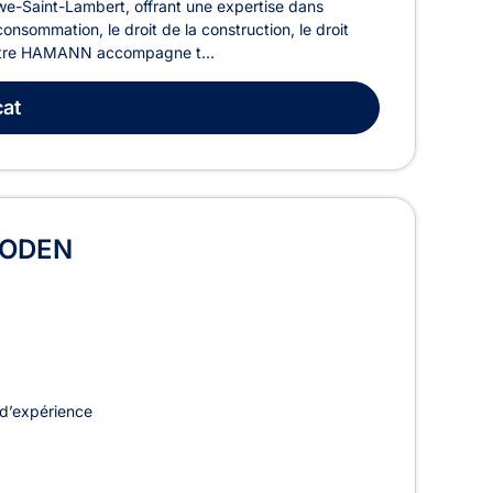
-Saint-Lambert, offrant une expertise dans
onsommation, le droit de la construction, le droit
Maître HAMANN accompagne t...
at
 RODEN
d’expérience