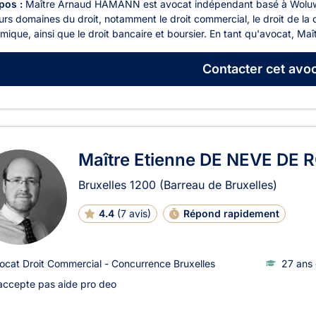
pos :
Maître Arnaud HAMANN est avocat indépendant basé à Woluwe
urs domaines du droit, notamment le droit commercial, le droit de la c
mique, ainsi que le droit bancaire et boursier. En tant qu'avocat, 
Contacter
cet avoc
Maître Etienne DE NEVE DE
Bruxelles
1200
(Barreau de Bruxelles)
4.4
(
7 avis
)
Répond rapidement
ocat Droit Commercial - Concurrence Bruxelles
27 ans 
accepte pas aide pro deo