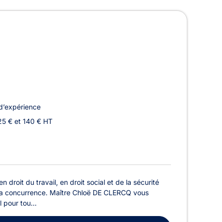
oncurrence à Woluwe-Saint-
d’expérience
25 € et 140 € HT
droit du travail, en droit social et de la sécurité
 de la concurrence. Maître Chloë DE CLERCQ vous
 pour tou...