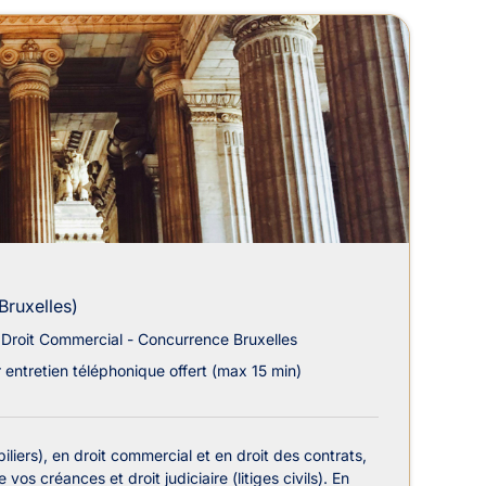
Bruxelles)
Droit Commercial - Concurrence Bruxelles
 entretien téléphonique offert (max 15 min)
liers), en droit commercial et en droit des contrats,
 créances et droit judiciaire (litiges civils). En