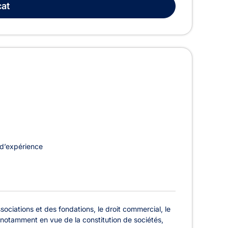
at
d’expérience
ociations et des fondations, le droit commercial, le
iste notamment en vue de la constitution de sociétés,