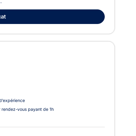
.
at
d’expérience
 rendez-vous payant de 1h