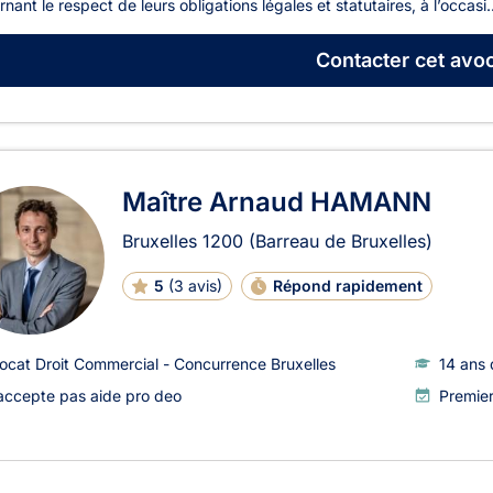
nant le respect de leurs obligations légales et statutaires, à l’occasi..
Contacter
cet avoc
Maître Arnaud HAMANN
Bruxelles
1200
(Barreau de Bruxelles)
5
(
3 avis
)
Répond rapidement
ocat Droit Commercial - Concurrence Bruxelles
14 ans 
accepte pas aide pro deo
Premier