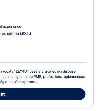
d’expérience
le au sein du
LEX4U
'avocats "LEX4U" basé à Bruxelles qui dispose
neurs, dirigeants de PME, professions réglementées
atégiques. Son approc...
at