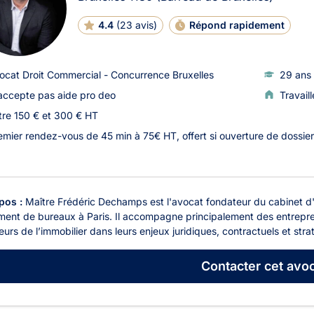
4.4
(
23 avis
)
Répond rapidement
ocat Droit Commercial - Concurrence Bruxelles
29 ans 
accepte pas aide pro deo
Travail
tre 150 € et 300 € HT
emier rendez-vous de 45 min à 75€ HT, offert si ouverture de dossier
pos :
Maître Frédéric Dechamps est l'avocat fondateur du cabinet d
ment de bureaux à Paris. Il accompagne principalement des entrepre
eurs de l’immobilier dans leurs enjeux juridiques, contractuels et str
Contacter
cet avoc