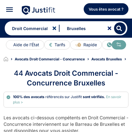
Vous êtes avocat ?
Aide de l'État
Tarifs
Rapide
En ligne
Avocats Droit Commercial - Concurrence
Avocats Bruxelles
44
Avocats Droit Commercial -
Concurrence Bruxelles
100% des avocats
référencés sur Justifit
sont vérifiés.
En savoir
plus >
Les avocats ci-dessous compétents en Droit Commercial -
Concurrence interviennent sur le Barreau de Bruxelles et
sont disponibles pour vous assister.