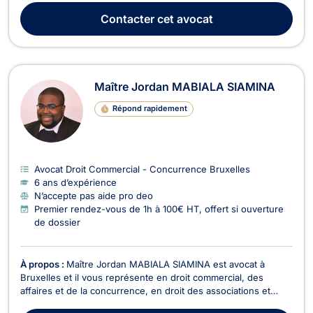
les litiges liés aux sinistres et aux accidents médicaux. Elle
Contacter
cet avocat
accompagne ses clients dans leur...
Maître Jordan MABIALA SIAMINA
Répond rapidement
Avocat Droit Commercial - Concurrence Bruxelles
6 ans d’expérience
N’accepte pas aide pro deo
Premier rendez-vous de 1h à 100€ HT, offert si ouverture
de dossier
À propos :
Maître Jordan MABIALA SIAMINA est avocat à
Bruxelles et il vous représente en droit commercial, des
affaires et de la concurrence, en droit des associations et
fondations, en droit des sociétés, et en droit du sport. Maître