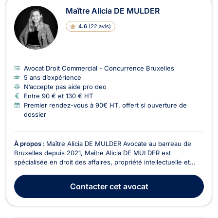
Maître Alicia DE MULDER
4.6
(
22 avis
)
Avocat Droit Commercial - Concurrence Bruxelles
5 ans d’expérience
N’accepte pas aide pro deo
Entre 90 € et 130 € HT
Premier rendez-vous à 90€ HT, offert si ouverture de
dossier
À propos :
Maître Alicia DE MULDER Avocate au barreau de
Bruxelles depuis 2021, Maître Alicia DE MULDER est
spécialisée en droit des affaires, propriété intellectuelle et
droit du numérique. Elle accompagne une clientèle variée —
entrepreneurs, startups, PME et consommateurs — dans la
Contacter
cet avocat
sécurisation juridique de leurs projets et la gest...