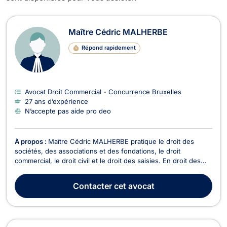
Avocats en Droit Commercial - Conc
Maître Cédric MALHERBE
Répond rapidement
Avocat Droit Commercial - Concurrence Bruxelles
27 ans d’expérience
N’accepte pas aide pro deo
À propos :
Maître Cédric MALHERBE pratique le droit des
sociétés, des associations et des fondations, le droit
commercial, le droit civil et le droit des saisies. En droit des
sociétés, il conseille et assiste notamment en vue de la
constitution de sociétés, concernant le respect de leurs
Contacter
cet avocat
obligations légales et statutaires, à l’occasi...