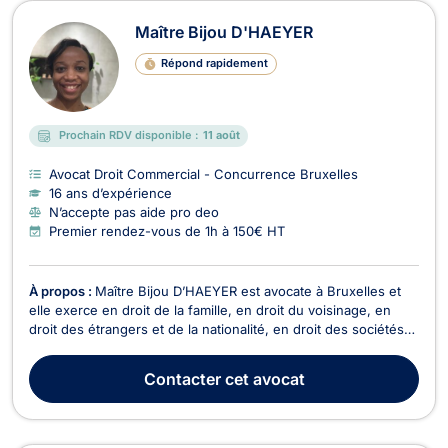
Maître Bijou D'HAEYER
Répond rapidement
Prochain RDV disponible :
11 août
Avocat Droit Commercial - Concurrence Bruxelles
16 ans d’expérience
N’accepte pas aide pro deo
Premier rendez-vous de 1h à 150€ HT
À propos :
Maître Bijou D’HAEYER est avocate à Bruxelles et
elle exerce en droit de la famille, en droit du voisinage, en
droit des étrangers et de la nationalité, en droit des sociétés
ainsi qu’en droit commercial, des affaires et de concurrence.
En droit de la famille, Maître Bijou D’HAEYER traite les litiges
Contacter
cet avocat
relatifs au divorce, à ...