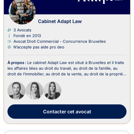
Cabinet Adapt Law
3 Avocats
Fondé en 2013
Avocat Droit Commercial - Concurrence Bruxelles
N’accepte pas aide pro deo
À propos :
Le cabinet Adapt Law est situé à Bruxelles et il traite
les affaires liées au droit du travail, au droit de la famille, au
droit de l’immobilier, au droit de la vente, au droit de la propriété
intellectuelle, au droit commercial, des affaires et de la
concurrence, au droit des sociétés, au droit du crédit et de la
consommat...
Contacter
cet avocat