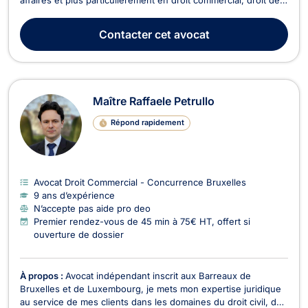
la propriété intellectuelle, droit de l’informatique et du
numérique, et en droit de la protection des données
Contacter
cet avocat
personnelles (RGPD). Il exerce en droit co...
Maître Raffaele Petrullo
Répond rapidement
Avocat Droit Commercial - Concurrence Bruxelles
9 ans d’expérience
N’accepte pas aide pro deo
Premier rendez-vous de 45 min à 75€ HT, offert si
ouverture de dossier
À propos :
Avocat indépendant inscrit aux Barreaux de
Bruxelles et de Luxembourg, je mets mon expertise juridique
au service de mes clients dans les domaines du droit civil, du