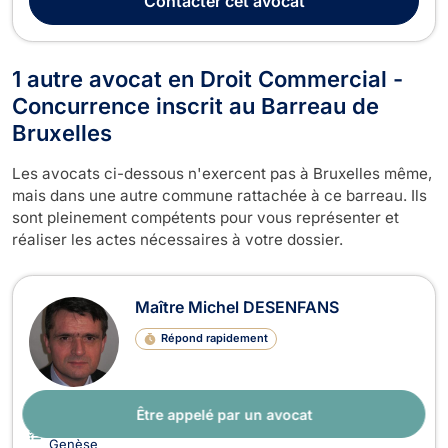
Contacter
cet avocat
administrateurs de sociétés, ASBL et fondat...
1 autre avocat en Droit Commercial -
Concurrence inscrit au Barreau de
Bruxelles
Les avocats ci-dessous n'exercent pas à Bruxelles même,
mais dans une autre commune rattachée à ce barreau. Ils
sont pleinement compétents pour vous représenter et
réaliser les actes nécessaires à votre dossier.
Maître Michel DESENFANS
Répond rapidement
Être appelé par un avocat
Avocat Droit Commercial - Concurrence Rhode-Saint-
Genèse