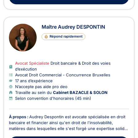
Maître Audrey DESPONTIN
Répond rapidement
Avocat Spécialiste
Droit bancaire & Droit des voies
d’exécution
Avocat Droit Commercial - Concurrence Bruxelles
17 ans d’expérience
N’accepte pas aide pro deo
Travaille au sein du
Cabinet BAZACLE & SOLON
Selon convention d'honoraires (45 min)
À propos :
Audrey Despontin est avocate spécialisée en droit
bancaire et financier ainsi qu'en droit de l'insolvabilité,
matières dans lesquelles elle s'est forgé une expertise solide,
nourrie par plus de quinze ans de pratique intensive et