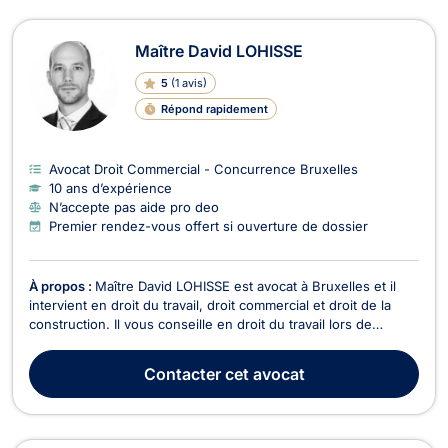
Maître David LOHISSE
5
(
1 avis
)
Répond rapidement
Avocat Droit Commercial - Concurrence Bruxelles
10 ans d’expérience
N’accepte pas aide pro deo
Premier rendez-vous offert si ouverture de dossier
À propos :
Maître David LOHISSE est avocat à Bruxelles et il
intervient en droit du travail, droit commercial et droit de la
construction. Il vous conseille en droit du travail lors de
questions d'heures supplémentaires, fautes de l'employeur
ou pour la rédaction des accords d'entreprise ou des contrats
Contacter
cet avocat
de travail ainsi que des clause...