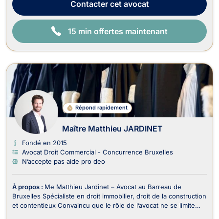
Contacter
cet avocat
15 min offertes maintenant
Répond rapidement
Maître Matthieu JARDINET
Fondé en 2015
Avocat Droit Commercial - Concurrence Bruxelles
N’accepte pas aide pro deo
À propos :
Me Matthieu Jardinet – Avocat au Barreau de
Bruxelles Spécialiste en droit immobilier, droit de la construction
et contentieux Convaincu que le rôle de l’avocat ne se limite
pas à plaider, mais consiste avant tout à protéger, anticiper et