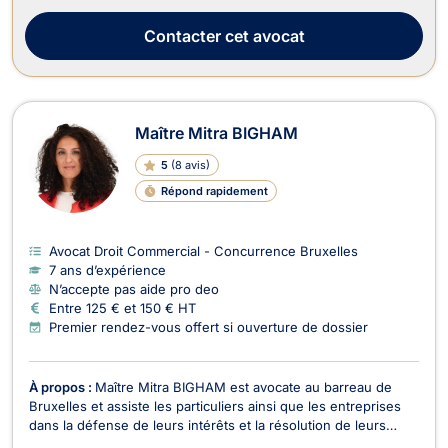
Contacter
cet avocat
Maître Mitra BIGHAM
5
(
8 avis
)
Répond rapidement
Avocat Droit Commercial - Concurrence Bruxelles
7 ans d’expérience
N’accepte pas aide pro deo
Entre 125 € et 150 € HT
Premier rendez-vous offert si ouverture de dossier
À propos :
Maître Mitra BIGHAM est avocate au barreau de
Bruxelles et assiste les particuliers ainsi que les entreprises
dans la défense de leurs intérêts et la résolution de leurs
litiges. Droit des assurances Maître BIGHAM intervient dans