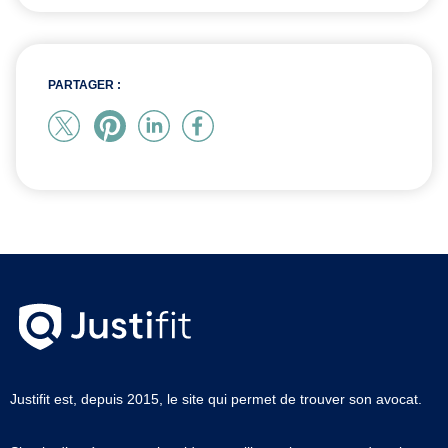
PARTAGER :
Justifit est, depuis 2015, le site qui permet de trouver son avocat.