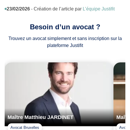
23/02/2026
- Création de l’article par
L’équipe Justifit
Besoin d’un avocat ?
Trouvez un avocat simplement et sans inscription sur la
plateforme Justifit
Maître Matthieu JARDINET
Maît
Avocat Bruxelles
Avoca