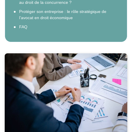
au droit de la concurrence ?
Protéger son entreprise : le rôle stratégique de
l’avocat en droit économique
FAQ