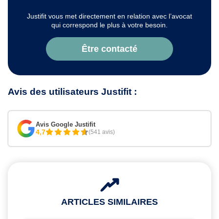
Justifit vous met directement en relation avec l’avocat
qui correspond le plus à votre besoin.
Être contacté
Avis des utilisateurs Justifit :
Avis Google Justifit
4,7
(541 avis)
ARTICLES SIMILAIRES