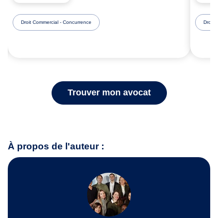
Droit Commercial - Concurrence
Droit 
Trouver mon avocat
À propos de l'auteur :