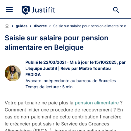
guides
divorce
Saisie sur salaire pour pension alimentaire en 
Saisie sur salaire pour pension
alimentaire en Belgique
Publié le 22/03/2021 · Mis à jour le 15/10/2025, par
L’équipe Justifit | Revu par Maître Toumtou
FADIGA
Avocate Indépendante au barreau de Bruxelles
Temps de lecture : 5 min.
Votre partenaire ne paie plus la
pension alimentaire
?
Comment initier une procédure de recouvrement ? En
cas de non-paiement de cette contribution financière,
le créancier peut saisir le Service des Créances
Alimentaires (SECAL), introduire une action pénale