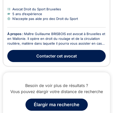
Avocat Droit du Sport Bruxelles
5 ans d’expérience
N’accepte pas aide pro deo Droit du Sport
À propos :
Maître Guillaume BRISBOIS est avocat à Bruxelles et
en Wallonie. Il opère en droit du roulage et de la circulation
routière, matière dans laquelle il pourra vous assister en cas
d'amendes, d'accidents et d’infractions au code de la route.
Le cas échéant, il ne manquera pas de vous représenter
Contacter
cet avocat
devant les Tribunaux de police ...
Besoin de voir plus de résultats ?
Vous pouvez élargir votre distance de recherche
Élargir ma recherche