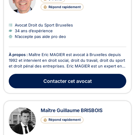
Répond rapidement
Avocat Droit du Sport Bruxelles
34 ans d’expérience
N’accepte pas aide pro deo
À propos :
Maître Eric MAGIER est avocat à Bruxelles depuis
1992 et intervient en droit social, droit du travail, droit du sport
et droit pénal des entreprises. Eric MAGIER est un expert en
droit social et droit du travail dont il pratique tous les aspects :
- droit du travail y compris dans ses aspects internationaux
Contacter
cet avocat
(expatriation, d...
Maître Guillaume BRISBOIS
Répond rapidement