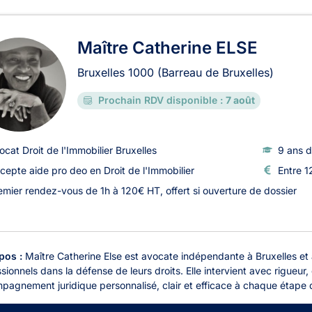
ats en Droit de l'Immobilier à
Maître Catherine ELSE
Bruxelles
1000
(Barreau de Bruxelles)
Prochain RDV disponible :
7 août
ocat Droit de l'Immobilier Bruxelles
9 ans d
cepte aide pro deo en Droit de l'Immobilier
Entre 1
emier rendez-vous de 1h à 120€ HT, offert si ouverture de dossier
pos :
Maître Catherine Else est avocate indépendante à Bruxelles et 
sionnels dans la défense de leurs droits. Elle intervient avec rigueu
agnement juridique personnalisé, clair et efficace à chaque étape d