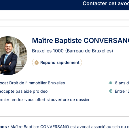
Contacter
cet avoc
Maître Baptiste CONVERSAN
Bruxelles
1000
(Barreau de Bruxelles)
Répond rapidement
ocat Droit de l'Immobilier Bruxelles
6 ans d
accepte pas aide pro deo
Entre 1
emier rendez-vous offert si ouverture de dossier
pos :
Maître Baptiste CONVERSANO est avocat associé au sein du cab