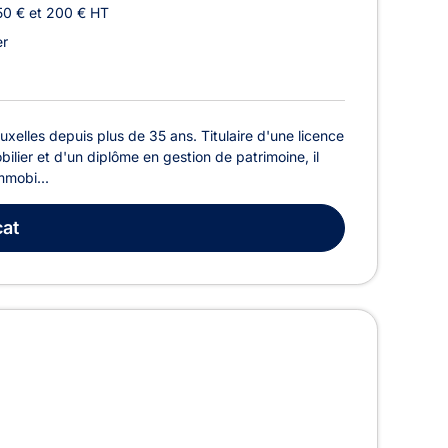
50 € et 200 € HT
er
lles depuis plus de 35 ans. Titulaire d'une licence
bilier et d'un diplôme en gestion de patrimoine, il
mmobi...
at