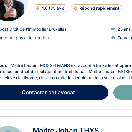
N
E
4.6
(
35 avis
)
Répond rapidement
ocat Droit de l'Immobilier Bruxelles
25 ans 
accepte pas aide pro deo
Travail
pos :
Maître Laurent MOSSELMANS est avocat à Bruxelles et opère en 
rence, en droit du roulage et en droit du bail. Maître Laurent MOSSE
r relève du divorce, de la cohabitation légale ou de la succession. Il 
Contacter
cet avocat
Maître Johan THYS