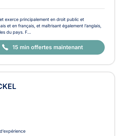
t exerce principalement en droit public et
ais et en français, et maîtrisant également l’anglais,
es du pays. F...
15 min offertes maintenant
CKEL
d’expérience