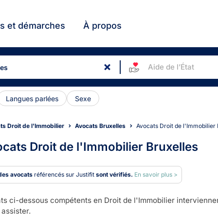
ts et démarches
À propos
Aide de l’État
Langues parlées
Sexe
s Droit de l'Immobilier
Avocats Bruxelles
Avocats Droit de l'Immobilier
cats Droit de l'Immobilier Bruxelles
des avocats
référencés sur Justifit
sont vérifiés.
En savoir plus >
s ci-dessous compétents en Droit de l'Immobilier interviennen
assister.