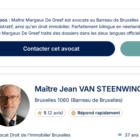
pos :
Maître Margaux De Greef est avocate au Barreau de Bruxelles e
stratif, ainsi qu'en droit immobilier. Parfaitement bilingue en néerland
 Margaux De Greef traite des dossiers dans les deux langues officiell
Contacter
cet avocat
Maître Jean VAN STEENWIN
Bruxelles
1060
(Barreau de Bruxelles)
5
(
2 avis
)
Répond rapidement
ocat Droit de l'Immobilier Bruxelles
37 ans 