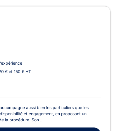
 Bruxelles
’expérience
20 € et 150 € HT
accompagne aussi bien les particuliers que les
r, disponibilité et engagement, en proposant un
e la procédure. Son ...