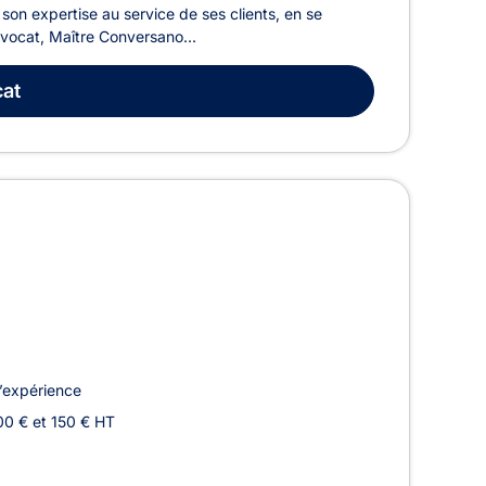
 son expertise au service de ses clients, en se
avocat, Maître Conversano...
at
’expérience
00 € et 150 € HT