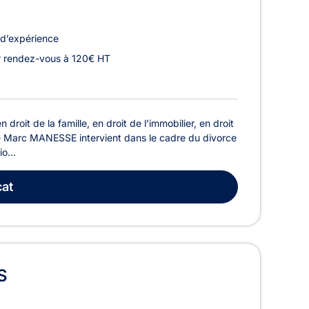
d’expérience
r rendez-vous à 120€ HT
oit de la famille, en droit de l’immobilier, en droit
rge Marc MANESSE intervient dans le cadre du divorce
o...
at
S