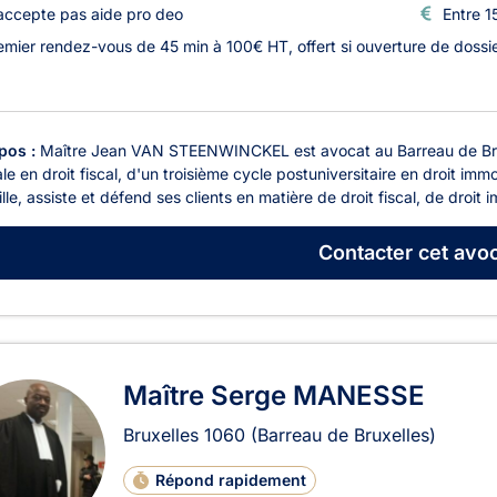
accepte pas aide pro deo
Entre 1
emier rendez-vous de 45 min à 100€ HT, offert si ouverture de dossi
pos :
Maître Jean VAN STEENWINCKEL est avocat au Barreau de Bruxe
le en droit fiscal, d'un troisième cycle postuniversitaire en droit immo
lle, assiste et défend ses clients en matière de droit fiscal, de droit i
Contacter
cet avoc
Maître Serge MANESSE
Bruxelles
1060
(Barreau de Bruxelles)
Répond rapidement