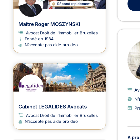
N
Répond rapidement
LI
G
N
E
Maître Roger MOSZYNSKI
Avocat Droit de l'Immobilier Bruxelles
Fondé en 1984
N’accepte pas aide pro deo
Av
N’
Cabinet LEGALIDES Avocats
Pr
Avocat Droit de l'Immobilier Bruxelles
N’accepte pas aide pro deo
À pro