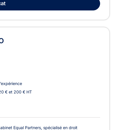
at
O
’expérience
20 € et 200 € HT
inet Equal Partners, spécialisé en droit