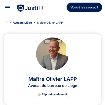
Vous êtes avocat ?
Avocats Liège
Maître Olivier LAPP
Maître Olivier LAPP
Avocat du barreau de Liege
Répond rapidement